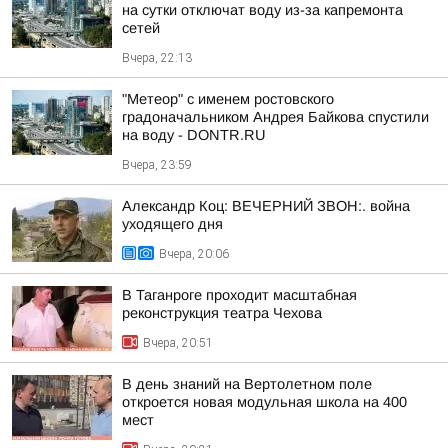
на сутки отключат воду из-за капремонта
сетей
Вчера, 22:13
"Метеор" с именем ростовского
градоначальником Андрея Байкова спустили
на воду - DONTR.RU
Вчера, 23:59
Александр Коц: ВЕЧЕРНИЙ ЗВОН:. война
уходящего дня
Вчера, 20:06
В Таганроге проходит масштабная
реконструкция театра Чехова
Вчера, 20:51
В день знаний на Вертолетном поле
откроется новая модульная школа на 400
мест