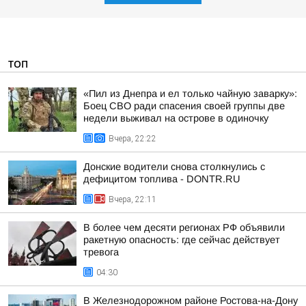
ТОП
«Пил из Днепра и ел только чайную заварку»:
Боец СВО ради спасения своей группы две
недели выживал на острове в одиночку
Вчера, 22:22
Донские водители снова столкнулись с
дефицитом топлива - DONTR.RU
Вчера, 22:11
В более чем десяти регионах РФ объявили
ракетную опасность: где сейчас действует
тревога
04:30
В Железнодорожном районе Ростова-на-Дону