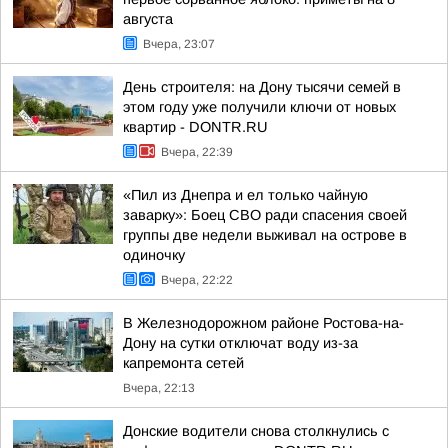
августа
Вчера, 23:07
День строителя: на Дону тысячи семей в
этом году уже получили ключи от новых
квартир - DONTR.RU
Вчера, 22:39
«Пил из Днепра и ел только чайную
заварку»: Боец СВО ради спасения своей
группы две недели выживал на острове в
одиночку
Вчера, 22:22
В Железнодорожном районе Ростова-на-
Дону на сутки отключат воду из-за
капремонта сетей
Вчера, 22:13
Донские водители снова столкнулись с