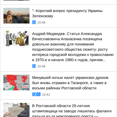
"- Короткий вопрос президенту Украины
Зеленскому
15:48
Андрей Медведев: Статья Александра
Вячеславовича Апанасенка посвящена
довольно важному для понимания
позднесоветского общества сюжету: росту
интереса городской молодежи к православию
в 1970-е и начале 1980-х годов, причем...
15:48
Минувшей ночью налет украинских дронов
был вновь отражен в Таганроге, а также в
восьми районах Ростовской области
15:41
В Ростовской области 29-летняя
штамповщица на заводе лишилась фаланги
пальца из-за неисправного пресса —