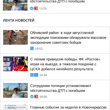
обстоятельства ДТП с погибшим
16:06
ЛЕНТА НОВОСТЕЙ
Обливский район: в ходе августовской
экспедиции поисковики обнаружили массовое
захоронение советских бойцов
16:51
С легким привкусом победы. ФК «Ростов»
играя на выезде, в тяжелом поединке с
ЦСКА добился ничейного результата.
16:34
Сотрудники полиции устанавливают
обстоятельства ДТП с погибшим
16:06
Главные события за неделю в Новочеркасске