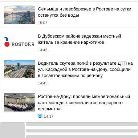
Сельмаш и левобережье в Ростове на сутки
останутся без воды
15:07
В Дубовском районе задержан местный
житель за хранение наркотиков
14:46
Водитель скутера погиб в результате ДТП на
ул. Каскадной в Ростове-на-Дону, сообщили
в Госавтоинспекции по региону
14:45
Ростов-на-Дону: провели межрегиональный
слет молодых специалистов надзорного
ведомства
14:37