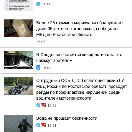
16:06
Более 26 граммов марихуаны обнаружили в
доме 35-летнего таганрожца, сообщили в
МВД по Ростовской области
16:06
В Феодосии состоится кинофестиваль: что
покажут зрителям
16:01
Сотрудники ОСБ ДПС Госавтоинспекции ГУ
МВД России по Ростовской области проводят
рейды по профилактике нарушений среди
водителей мототранспорта
15:58
Вода не прощает беспечности
15:51