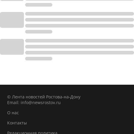
© Лента новостей Ростова-на-Дону
Email:
info@newsrostov.ru
О нас
Контакты
Редакционная политика