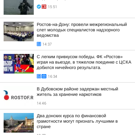
15:51
Ростов-на-Дону: провели межрегиональный
слет молодых специалистов надзорного
ведомства
14:37
С легким привкусом победы. ФК «Ростов»
играя на выезде, в тяжелом поединке с ЦСКА
добился ничейного результата.
16:34
В Дубовском районе задержан местный
житель за хранение наркотиков
14:46
Два донских курса по финансовой
грамотности могут признать лучшими в
стране