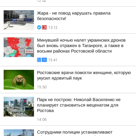
12:02
Жара - не повод нарушать правила
безопасности!
13:12
Минувшей ночью налет украинских дронов
был вновь отражен в Таганроге, а также в
восьми районах Ростовской области
15:41
Ростовские врачи помогли женщине, которую
укусил ядовитый паук
15:30
Парк не построю: Николай Василенко не
планирует становиться меценатом для
Ростова
14:06
Сотрудники полиции устанавливают