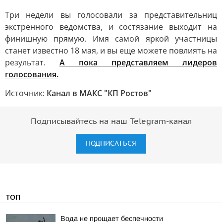
Три недели вы голосовали за представительниц
экстренного ведомства, и состязание выходит на
финишную прямую. Имя самой яркой участницы
станет известно 18 мая, и вы еще можете повлиять на
результат.
А пока представляем лидеров
голосования.
Источник:
Канал в МАКС "КП Ростов"
Подписывайтесь на наш Telegram-канал
ПОДПИСАТЬСЯ
ТОП
Вода не прощает беспечности