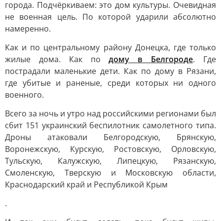
города. Подчёркиваем: это дом культуры. Очевидная
не военная цель. По которой ударили абсолютно
намеренно.
Как и по центральному району Донецка, где только
жилые дома. Как по
дому в Белгороде
. Где
пострадали маленькие дети. Как по дому в Рязани,
где убитые и раненые, среди которых ни одного
военного.
Всего за ночь и утро над российскими регионами был
сбит 151 украинский беспилотник самолетного типа.
Дроны атаковали Белгородскую, Брянскую,
Воронежскую, Курскую, Ростовскую, Орловскую,
Тульскую, Калужскую, Липецкую, Рязанскую,
Смоленскую, Тверскую и Московскую области,
Краснодарский край и Республикой Крым
.