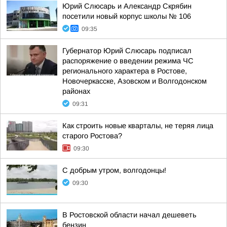
Юрий Слюсарь и Александр Скрябин
посетили новый корпус школы № 106
09:35
Губернатор Юрий Слюсарь подписал
распоряжение о введении режима ЧС
регионального характера в Ростове,
Новочеркасске, Азовском и Волгодонском
районах
09:31
Как строить новые кварталы, не теряя лица
старого Ростова?
09:30
С добрым утром, волгодонцы!
09:30
В Ростовской области начал дешеветь
бензин