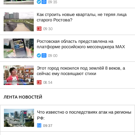
09:35
Как строить новые кварталы, не теряя лица
старого Ростова?
09:30
Ростовская область представлена на
платформе российского мессенджера МАХ
09:00
Этот город покоился под землёй 8 веков, а
сейчас ему посвящают стихи
08:54
ЛЕНТА НОВОСТЕЙ
Что известно о последствиях атак на регионы
РФ:
09:37