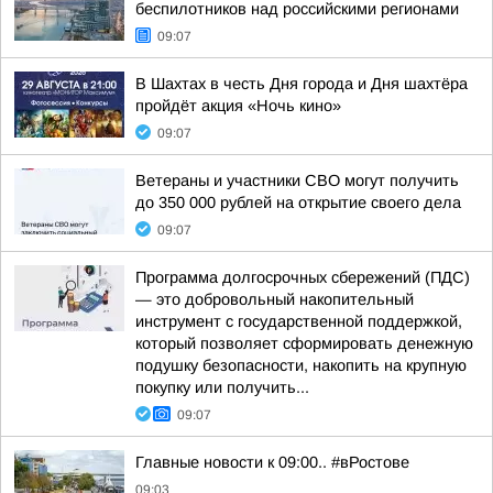
беспилотников над российскими регионами
09:07
В Шахтах в честь Дня города и Дня шахтёра
пройдёт акция «Ночь кино»
09:07
Ветераны и участники СВО могут получить
до 350 000 рублей на открытие своего дела
09:07
Программа долгосрочных сбережений (ПДС)
— это добровольный накопительный
инструмент с государственной поддержкой,
который позволяет сформировать денежную
подушку безопасности, накопить на крупную
покупку или получить...
09:07
Главные новости к 09:00.. #вРостове
09:03