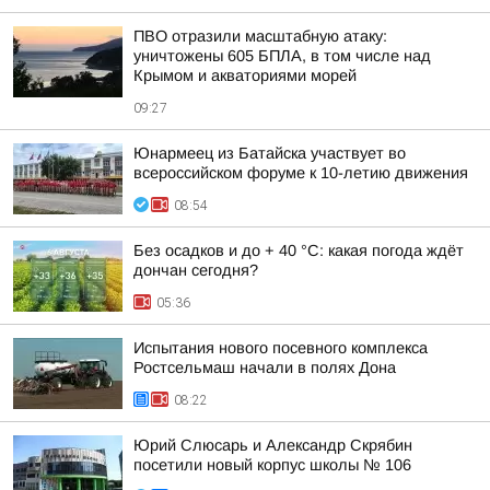
ПВО отразили масштабную атаку:
уничтожены 605 БПЛА, в том числе над
Крымом и акваториями морей
09:27
Юнармеец из Батайска участвует во
всероссийском форуме к 10-летию движения
08:54
Без осадков и до + 40 °С: какая погода ждёт
дончан сегодня?
05:36
Испытания нового посевного комплекса
Ростсельмаш начали в полях Дона
08:22
Юрий Слюсарь и Александр Скрябин
посетили новый корпус школы № 106