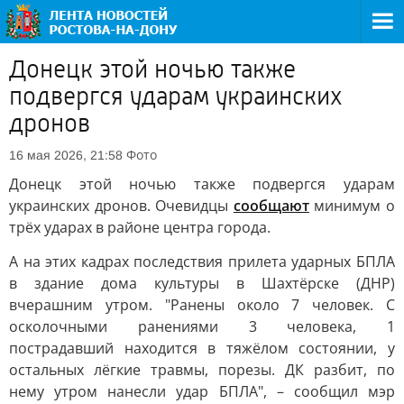
Донецк этой ночью также
подвергся ударам украинских
дронов
Фото
16 мая 2026, 21:58
Донецк этой ночью также подвергся ударам
украинских дронов. Очевидцы
сообщают
минимум о
трёх ударах в районе центра города.
А на этих кадрах последствия прилета ударных БПЛА
в здание дома культуры в Шахтёрске (ДНР)
вчерашним утром. "Ранены около 7 человек. С
осколочными ранениями 3 человека, 1
пострадавший находится в тяжёлом состоянии, у
остальных лёгкие травмы, порезы. ДК разбит, по
нему утром нанесли удар БПЛА", – сообщил мэр