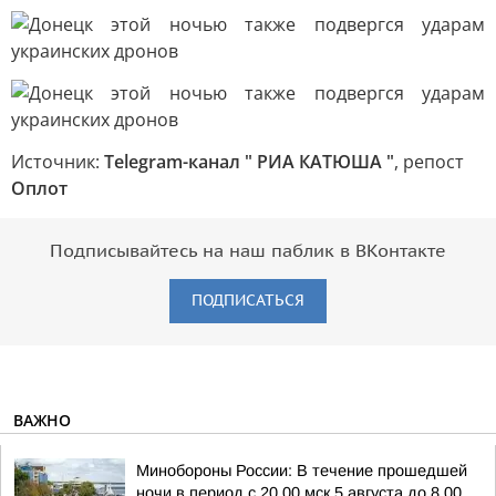
Источник:
Telegram-канал " РИА КАТЮША "
, репост
Оплот
Подписывайтесь на наш паблик в ВКонтакте
ПОДПИСАТЬСЯ
ВАЖНО
Минобороны России: В течение прошедшей
ночи в период с 20.00 мск 5 августа до 8.00