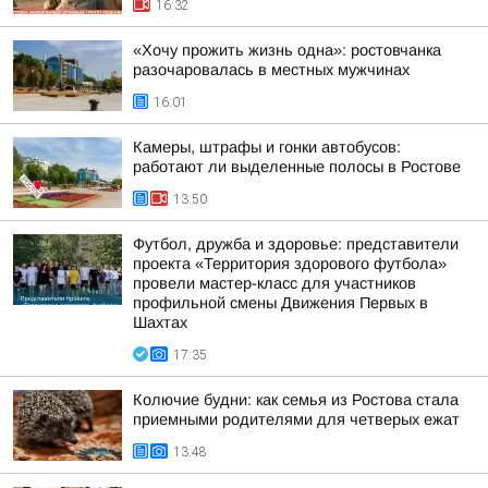
16:32
«Хочу прожить жизнь одна»: ростовчанка
разочаровалась в местных мужчинах
16:01
Камеры, штрафы и гонки автобусов:
работают ли выделенные полосы в Ростове
13:50
Футбол, дружба и здоровье: представители
проекта «Территория здорового футбола»
провели мастер-класс для участников
профильной смены Движения Первых в
Шахтах
17:35
Колючие будни: как семья из Ростова стала
приемными родителями для четверых ежат
13:48