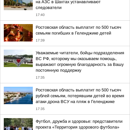
на АЗС в Шахтах устанавливают
следователи
17:40
Ростовская область выплатит по 500 тысяч
семьям погибших в Геленджике детей
17:39
Уважаемые читатели, бойцы подразделения
ВС РФ, которому мы оказываем помощь,
выражают огромную благодарность за Вашу
постоянную поддержку
17:35
Ростовская область выплатит по 500 тысяч
рублей семьям, потерявшим детей во время
атаки дрона ВСУ на пляж в Геленджике
17:35
Футбол, дружба и здоровье: представители
проекта «Территория здорового футбола»