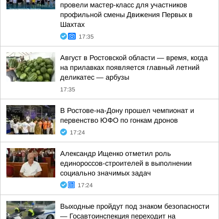
провели мастер-класс для участников
профильной смены Движения Первых в
Шахтах
17:35
Август в Ростовской области — время, когда
на прилавках появляется главный летний
деликатес — арбузы
17:35
В Ростове-на-Дону прошел чемпионат и
первенство ЮФО по гонкам дронов
17:24
Александр Ищенко отметил роль
единороссов-строителей в выполнении
социально значимых задач
17:24
Выходные пройдут под знаком безопасности
— Госавтоинспекция переходит на