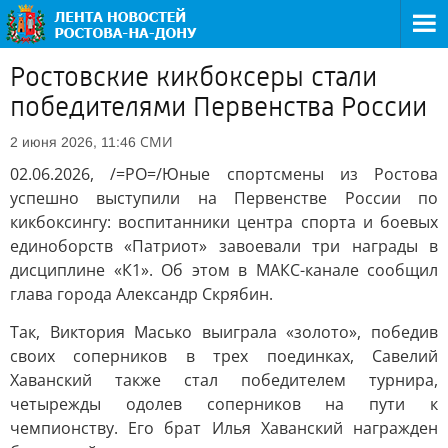
Ростовские кикбоксеры стали
победителями Первенства России
СМИ
2 июня 2026, 11:46
02.06.2026, /=РО=/Юные спортсмены из Ростова
успешно выступили на Первенстве России по
кикбоксингу: воспитанники центра спорта и боевых
единоборств «Патриот» завоевали три награды в
дисциплине «К1». Об этом в МАКС-канале сообщил
глава города Александр Скрябин.
Так, Виктория Масько выиграла «золото», победив
своих соперников в трех поединках, Савелий
Хаванский также стал победителем турнира,
четырежды одолев соперников на пути к
чемпионству. Его брат Илья Хаванский награжден