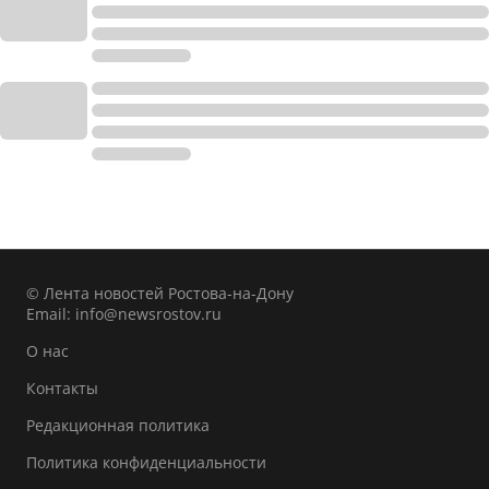
© Лента новостей Ростова-на-Дону
Email:
info@newsrostov.ru
О нас
Контакты
Редакционная политика
Политика конфиденциальности