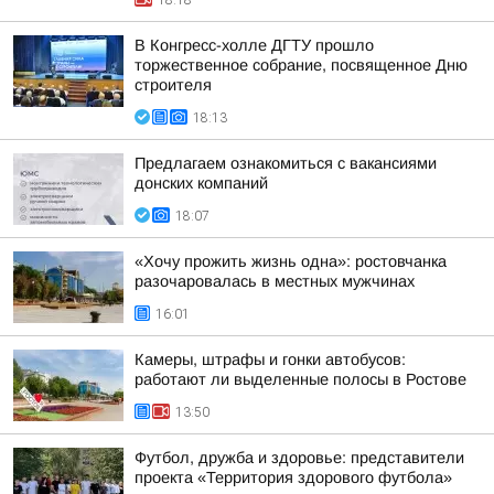
18:18
В Конгресс-холле ДГТУ прошло
торжественное собрание, посвященное Дню
строителя
18:13
Предлагаем ознакомиться с вакансиями
донских компаний
18:07
«Хочу прожить жизнь одна»: ростовчанка
разочаровалась в местных мужчинах
16:01
Камеры, штрафы и гонки автобусов:
работают ли выделенные полосы в Ростове
13:50
Футбол, дружба и здоровье: представители
проекта «Территория здорового футбола»