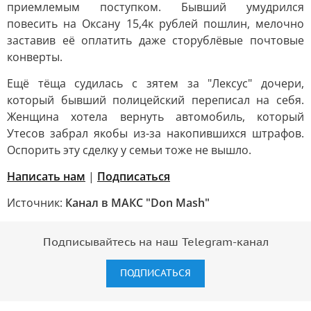
приемлемым поступком. Бывший умудрился
повесить на Оксану 15,4к рублей пошлин, мелочно
заставив её оплатить даже сторублёвые почтовые
конверты.
Ещё тёща судилась с зятем за "Лексус" дочери,
который бывший полицейский переписал на себя.
Женщина хотела вернуть автомобиль, который
Утесов забрал якобы из-за накопившихся штрафов.
Оспорить эту сделку у семьи тоже не вышло.
Написать нам
|
Подписаться
Источник:
Канал в МАКС "Don Mash"
Подписывайтесь на наш Telegram-канал
ПОДПИСАТЬСЯ