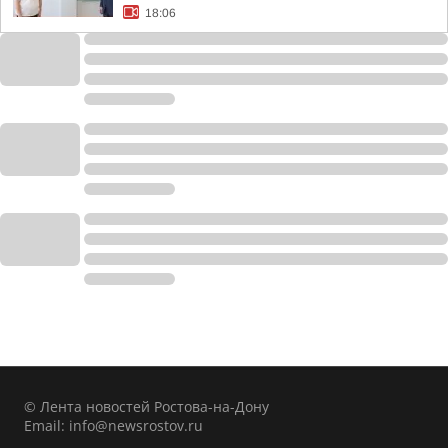
18:06
© Лента новостей Ростова-на-Дону
Email:
info@newsrostov.ru