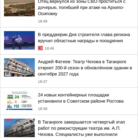
Отец вернулся из зоны СВО проститься с
дочерью, погибшей при атаке на Архипо-
Осиповку
18:48
В преддверии Дня строителя глава региона
вручил областные награды и поощрения
18:46
Андрей Фатеев: Театр Чехова в Таганроге
откроет 200-й сезон в обновлённом здании в
сентябре 2027 года
18:37
24 новых контейнерных площадки
установили в Советском районе Ростова
18:36
В Таганроге завершается четвертый этап
работ по реконструкции театра им. А.П.
Чехова. Специалисты уже выполнили