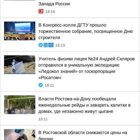
Запада России
18:18
В Конгресс-холле ДГТУ прошло
торжественное собрание, посвященное Дню
строителя
18:13
Учитель физики лицея №24 Андрей Скляров
отправился в уникальную экспедицию
«Ледокол знаний» от госкорпорации
«Росатом»
18:11
Власти Ростова-на-Дону пообещали
еженедельные рейды и заварить калитки в
домах, где незаконно живут цыгане
18:11
В Ростовской области снижаются цены на
бензин