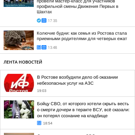
провели мастер-класс для участников
профильной смены Движения Первых в
Шахтах
17:35
Колючие будни: как семья из Ростова стала
приемными родителями для четверых ежат
13:48
ЛЕНТА НОВОСТЕЙ
В Ростове возбудили дело об оказании
небезопасных услуг на АЗС
19:03
Бойцу СВО, от которого хотели скрыть весть
о смерти дочери в теракте ВСУ, всё сказали:
он потерял сознание на кладбище
18:54