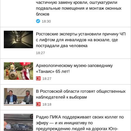
частичную замену кровли, оштукатурили
подвальные помещения и монтаж оконных
блоков
18:30
Ростовские эксперты установили причину ЧП
с лифтом для инвалидов на вокзале, где
пострадали два человека
18:27
Археологическому музею-заповеднику
«Танаис» 65 лет!
18:27
В Ростовской области готовят общественных
наблюдателей к выборам
18:18
Радио ПИКА поддерживает своих коллег по
эфиру — и их инициативу по
предупреждению людей на дорогах Юго-