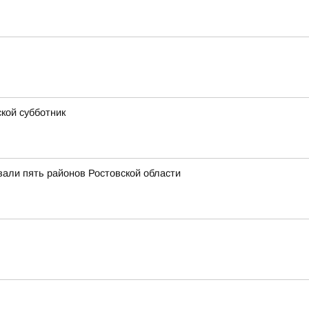
кой субботник
вали пять районов Ростовской области