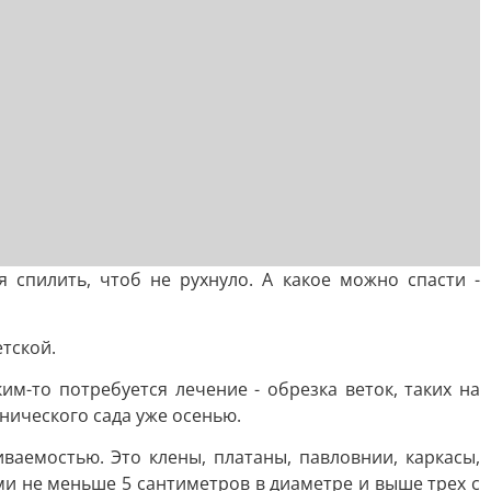
 спилить, чтоб не рухнуло. А какое можно спасти -
тской.
м-то потребуется лечение - обрезка веток, таких на
нического сада уже осенью.
аемостью. Это клены, платаны, павловнии, каркасы,
ми не меньше 5 сантиметров в диаметре и выше трех с