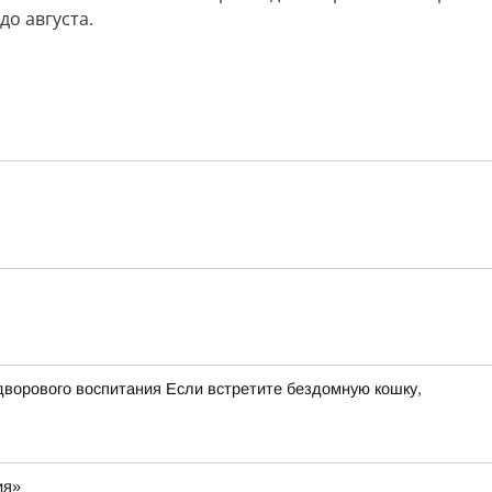
до августа.
дворового воспитания Если встретите бездомную кошку,
ия»