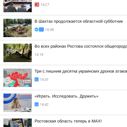
16:27
В Шахтах продолжается областной субботник
16:09
Во всех районах Ростова состоялся общегородс
14:19
Три с лишним десятка украинских дронов атако
16:01
«Играть. Исследовать. Дружить»
16:42
Ростовская область теперь в МАХ!