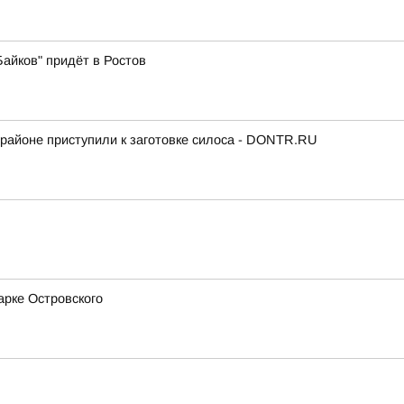
айков" придёт в Ростов
районе приступили к заготовке силоса - DONTR.RU
арке Островского