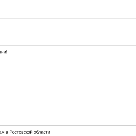
зни!
м в Ростовской области