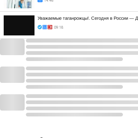
14:48
Уважаемые таганрожцы!. Сегодня в России — 
09:18