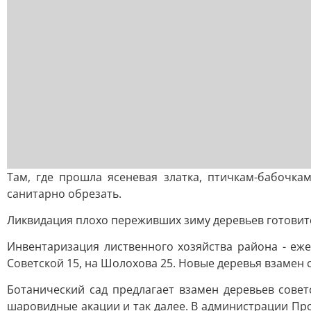
Там, где прошла ясеневая златка, птичкам-бабочка
санитарно обрезать.
Ликвидация плохо переживших зиму деревьев готовитс
Инвентаризация лиственного хозяйства района - еже
Советской 15, на Шолохова 25. Новые деревья взамен
Ботанический сад предлагает взамен деревьев сове
шаровидные акации и так далее. В администрации Про