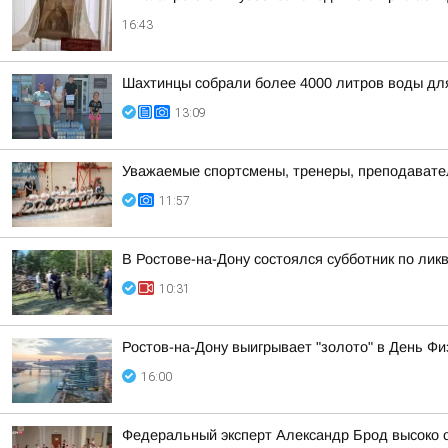
16:43
Шахтинцы собрали более 4000 литров воды дл
13:09
Уважаемые спортсмены, тренеры, преподаватели
11:57
В Ростове-на-Дону состоялся субботник по ли
10:31
Ростов-на-Дону выигрывает "золото" в День Фи
16:00
Федеральный эксперт Александр Брод высоко о