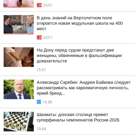
20:51
В день знаний на Вертолетном поле
откроется новая модульная школа на 400
мест
20:21
На Дону перед судом предстанут две
женщины, обвиняемые в фальсификации
доказательств
15:51
Александр Скрябин: Андрея Байкова следует
рассматривать как харизматичную личность,
яркий бренд...
16:36
Шахматы: донская столица примет
суперфиналы чемпионатов России-2026
19:44