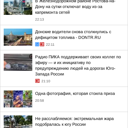
В Железнодорожном районе Ростова-на-
Дону на сутки отключат воду из-за
капремонта сетей
22:13
Донские водители снова столкнулись с
дефицитом топлива - DONTR.RU
22:11
Радио ПИКА поддерживает своих коллег по
эфиру — и их инициативу по
предупреждению людей на дорогах Юго-
Запада России
21:10
Одна фотография, которая стоила приза
20:58
Не расслабляемся: экстремальная жара
подобралась к югу России