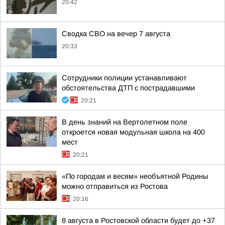
20:42
Сводка СВО на вечер 7 августа
20:33
Сотрудники полиции устанавливают
обстоятельства ДТП с пострадавшими
20:21
В день знаний на Вертолетном поле
откроется новая модульная школа на 400
мест
20:21
«По городам и весям» необъятной Родины
можно отправиться из Ростова
20:16
8 августа в Ростовской области будет до +37