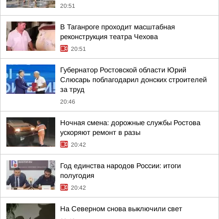
20:51
В Таганроге проходит масштабная
реконструкция театра Чехова
20:51
Губернатор Ростовской области Юрий
Слюсарь поблагодарил донских строителей
за труд
20:46
Ночная смена: дорожные службы Ростова
ускоряют ремонт в разы
20:42
Год единства народов России: итоги
полугодия
20:42
На Северном снова выключили свет