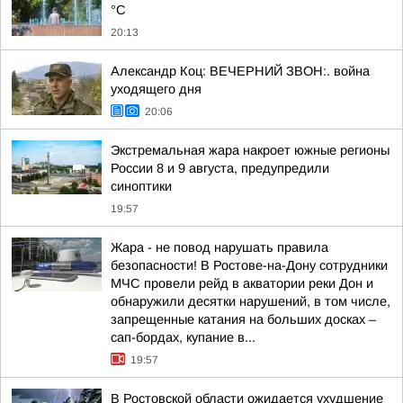
°C
20:13
Александр Коц: ВЕЧЕРНИЙ ЗВОН:. война
уходящего дня
20:06
Экстремальная жара накроет южные регионы
России 8 и 9 августа, предупредили
синоптики
19:57
Жара - не повод нарушать правила
безопасности! В Ростове-на-Дону сотрудники
МЧС провели рейд в акватории реки Дон и
обнаружили десятки нарушений, в том числе,
запрещенные катания на больших досках –
сап-бордах, купание в...
19:57
В Ростовской области ожидается ухудшение