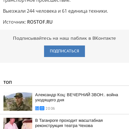
транспортное происшествие.
Выезжали 244 человека и 61 единица техники.
Источник:
ROSTOF.RU
Подписывайтесь на наш паблик в ВКонтакте
ПОДПИСАТЬСЯ
ТОП
Александр Коц: ВЕЧЕРНИЙ ЗВОН:. война
уходящего дня
20:06
В Таганроге проходит масштабная
реконструкция театра Чехова