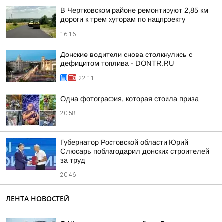
В Чертковском районе ремонтируют 2,85 км
дороги к трем хуторам по нацпроекту
16:16
Донские водители снова столкнулись с
дефицитом топлива - DONTR.RU
22:11
Одна фотография, которая стоила приза
20:58
Губернатор Ростовской области Юрий
Слюсарь поблагодарил донских строителей
за труд
20:46
ЛЕНТА НОВОСТЕЙ