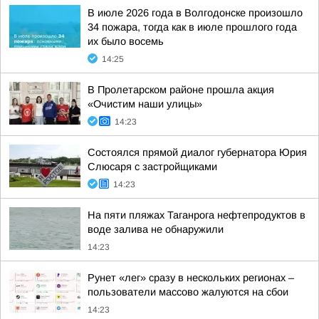
В июле 2026 года в Волгодонске произошло
34 пожара, тогда как в июле прошлого года
их было восемь
14:25
В Пролетарском районе прошла акция
«Очистим наши улицы»
14:23
Состоялся прямой диалог губернатора Юрия
Слюсаря с застройщиками
14:23
На пяти пляжах Таганрога нефтепродуктов в
воде залива не обнаружили
14:23
Рунет «лег» сразу в нескольких регионах –
пользователи массово жалуются на сбои
14:23