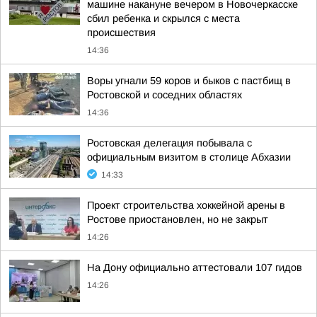
машине накануне вечером в Новочеркасске
сбил ребенка и скрылся с места
происшествия
14:36
Воры угнали 59 коров и быков с пастбищ в
Ростовской и соседних областях
14:36
Ростовская делегация побывала с
официальным визитом в столице Абхазии
14:33
Проект строительства хоккейной арены в
Ростове приостановлен, но не закрыт
14:26
На Дону официально аттестовали 107 гидов
14:26