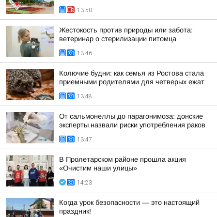
13:50
Жестокость против природы или забота:
ветеринар о стерилизации питомца
13:46
Колючие будни: как семья из Ростова стала
приемными родителями для четверых ежат
13:48
От сальмонеллы до парагонимоза: донские
эксперты назвали риски употребления раков
13:47
В Пролетарском районе прошла акция
«Очистим наши улицы»
14:23
Когда урок безопасности — это настоящий
праздник!