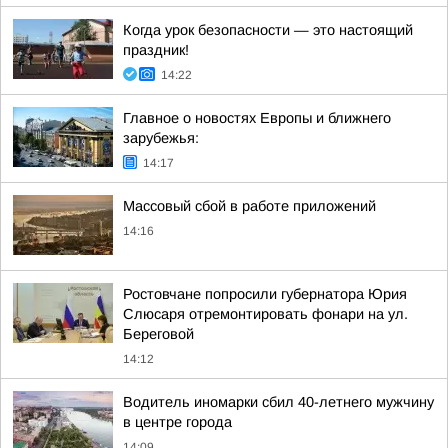
Когда урок безопасности — это настоящий
праздник!
14:22
Главное о новостях Европы и ближнего
зарубежья:
14:17
Массовый сбой в работе приложений
14:16
Ростовчане попросили губернатора Юрия
Слюсаря отремонтировать фонари на ул.
Береговой
14:12
Водитель иномарки сбил 40-летнего мужчину
в центре города
14:09