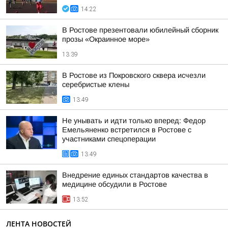
14:22
В Ростове презентовали юбилейный сборник
прозы «Окраинное море»
13:39
В Ростове из Покровского сквера исчезли
серебристые клены
13:49
Не унывать и идти только вперед: Федор
Емельяненко встретился в Ростове с
участниками спецоперации
13:49
Внедрение единых стандартов качества в
медицине обсудили в Ростове
13:52
ЛЕНТА НОВОСТЕЙ