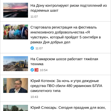
На Дону контролируют риски подтоплений из
подземных шахт
11:07
Стартовала регистрация на фестиваль
инклюзивного добровольчества «Я
чувствую», который пройдет 5 сентября в
рамках Дня добрых дел
11:07
На Самарском шоссе работает тяжёлая
техника
10:54
Юрий Котенок: За ночь и утро дежурные
средства ПВО сбили 480 украинских БПЛА
самолетного типа
10:43
Юрий Слюсарь: Сегодня праздник для всех,