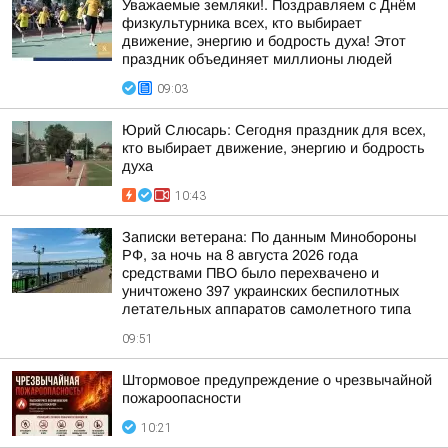
Уважаемые земляки!. Поздравляем с Днём
физкультурника всех, кто выбирает
движение, энергию и бодрость духа! Этот
праздник объединяет миллионы людей
09:03
Юрий Слюсарь: Сегодня праздник для всех,
кто выбирает движение, энергию и бодрость
духа
10:43
Записки ветерана: По данным Минобороны
РФ, за ночь на 8 августа 2026 года
средствами ПВО было перехвачено и
уничтожено 397 украинских беспилотных
летательных аппаратов самолетного типа
09:51
Штормовое предупреждение о чрезвычайной
пожароопасности
10:21