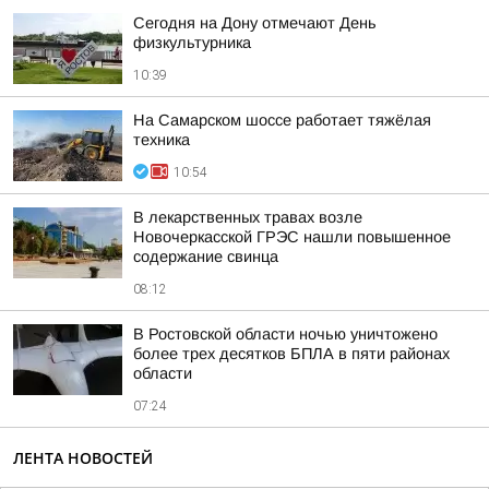
Сегодня на Дону отмечают День
физкультурника
10:39
На Самарском шоссе работает тяжёлая
техника
10:54
В лекарственных травах возле
Новочеркасской ГРЭС нашли повышенное
содержание свинца
08:12
В Ростовской области ночью уничтожено
более трех десятков БПЛА в пяти районах
области
07:24
ЛЕНТА НОВОСТЕЙ