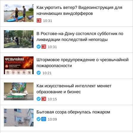
Как укротить ветер? Видеоинструкция для
начинающих виндсёрферов
10:31
В Ростове-на-Дону состоялся субботник по
ликвидации последствий непогоды
10:31
Штормовое предупреждение о чрезвычайной
пожароопасности
10:21
Как искусственный интеллект меняет
образование и бизнес
10:15
Бытовая ссора обернулась пожаром
10:09