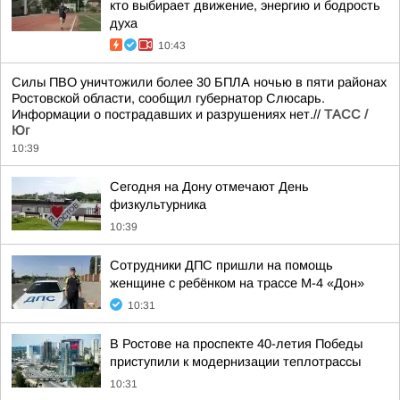
кто выбирает движение, энергию и бодрость
духа
10:43
Силы ПВО уничтожили более 30 БПЛА ночью в пяти районах
Ростовской области, сообщил губернатор Слюсарь.
Информации о пострадавших и разрушениях нет.//
ТАСС /
Юг
10:39
Сегодня на Дону отмечают День
физкультурника
10:39
Сотрудники ДПС пришли на помощь
женщине с ребёнком на трассе М-4 «Дон»
10:31
В Ростове на проспекте 40-летия Победы
приступили к модернизации теплотрассы
10:31