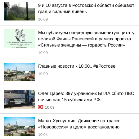
9 и 10 августа в Ростовской области обещают
град и сильный ливень
10:09
Мы публикуем очередную знаменитую цитату
великой Фаины Раневской в рамках проекта
«Сильные женщины — гордость России»
10:09
Главные новости к 10:00.. #вРостове
10:09
Олег Царёв: 397 украинских БПЛА сбито ПВО
ночью над 15 субъектами РФ:
10:09
Марат Хуснуллин: Движение на трассе
«Новороссия» в целом восстановлено
10:04