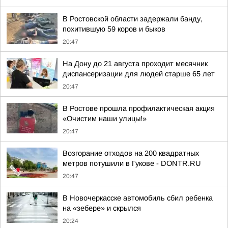
В Ростовской области задержали банду,
похитившую 59 коров и быков
20:47
На Дону до 21 августа проходит месячник
диспансеризации для людей старше 65 лет
20:47
В Ростове прошла профилактическая акция
«Очистим наши улицы!»
20:47
Возгорание отходов на 200 квадратных
метров потушили в Гукове - DONTR.RU
20:47
В Новочеркасске автомобиль сбил ребенка
на «зебере» и скрылся
20:24