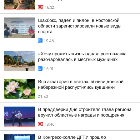
16:32
Шахбокс, падел и пилон: в Ростовской
области зарегистрировали новые виды
спорта
19:46
«Хочу прожить жизнь одна»: ростовчанка
разочаровалась в местных мужчинах
16:01
Вся акватория в цветах: вблизи донской
набережной распустились кувшинки
21:30
В преддверии Дня строителя глава региона
вручил областные награды и поощрения
18:46
В Конгресс-холле ДГТУ прошло