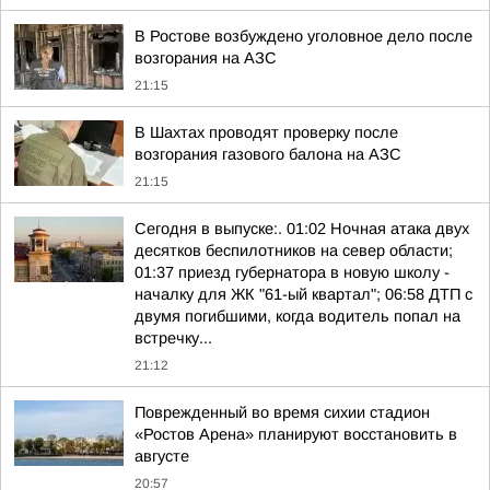
В Ростове возбуждено уголовное дело после
возгорания на АЗС
21:15
В Шахтах проводят проверку после
возгорания газового балона на АЗС
21:15
Сегодня в выпуске:. 01:02 Ночная атака двух
десятков беспилотников на север области;
01:37 приезд губернатора в новую школу -
началку для ЖК "61-ый квартал"; 06:58 ДТП с
двумя погибшими, когда водитель попал на
встречку...
21:12
Поврежденный во время сихии стадион
«Ростов Арена» планируют восстановить в
августе
20:57