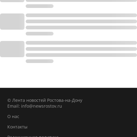
© Лента новостей Ростова-на-Дону
Email:
info@newsrostov.ru
О нас
Контакты