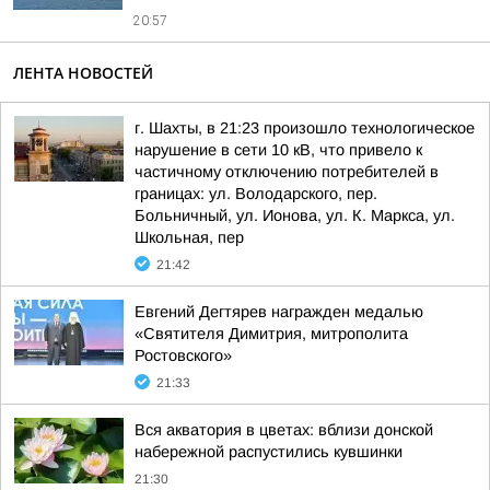
20:57
ЛЕНТА НОВОСТЕЙ
г. Шахты, в 21:23 произошло технологическое
нарушение в сети 10 кВ, что привело к
частичному отключению потребителей в
границах: ул. Володарского, пер.
Больничный, ул. Ионова, ул. К. Маркса, ул.
Школьная, пер
21:42
Евгений Дегтярев награжден медалью
«Святителя Димитрия, митрополита
Ростовского»
21:33
Вся акватория в цветах: вблизи донской
набережной распустились кувшинки
21:30