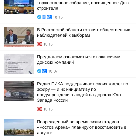
торжественное собрание, посвященное Дню
строителя
18:13
В Ростовской области готовят общественных
наблюдателей к выборам
18:18
Предлагаем ознакомиться с вакансиями
донских компаний
18:07
Радио ПИКА поддерживает своих коллег по
эфиру — и их инициативу по
предупреждению людей на дорогах Юго-
Запада России
18:18
Поврежденный во время сихии стадион
«Ростов Арена» планируют восстановить в
августе