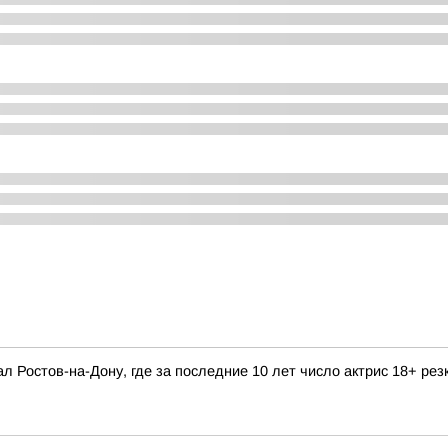
л Ростов-на-Дону, где за последние 10 лет число актрис 18+ рез