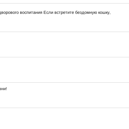
дворового воспитания Если встретите бездомную кошку,
зни!