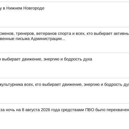
ду в Нижнем Новгороде
енов, тренеров, ветеранов спорта и всех, кто выбирает активны
венные письма Администрации...
о выбирает движение, энергию и бодрость духа
ультурника всех, кто выбирает движение, энергию и бодрость д
за ночь на 8 августа 2026 года средствами ПВО было перехваче