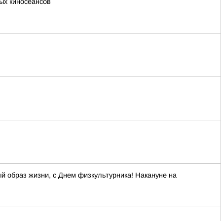
ых киносеансов
й образ жизни, с Днем физкультурника! Накануне на