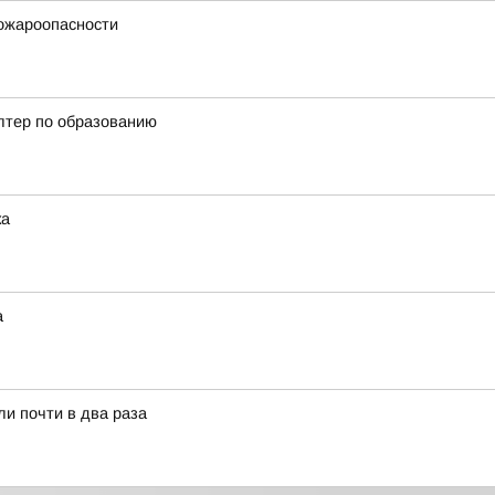
ожароопасности
алтер по образованию
ка
а
ли почти в два раза