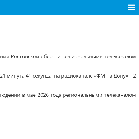
ании Ростовской области, региональными телеканалом
1 минута 41 секунда, на радиоканале «ФМ-на Дону» – 2
людении в мае 2026 года региональными телеканалом