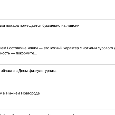
ка пожара помещается буквально на ладони
к! Ростовские кошки — это южный характер с нотками сурового 
жность — покормите...
области с Днем физкультурника
ду в Нижнем Новгороде