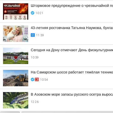
Штормовое предупреждение о чрезвычайной п
10:21
43-летняя ростовчанка Татьяна Наумова, бухг
11:39
Сегодня на Дону отмечают День физкультурни
10:39
На Самарском шоссе работает тяжёлая техник
10:54
В Азовском море запасы русского осетра вырос
12:26