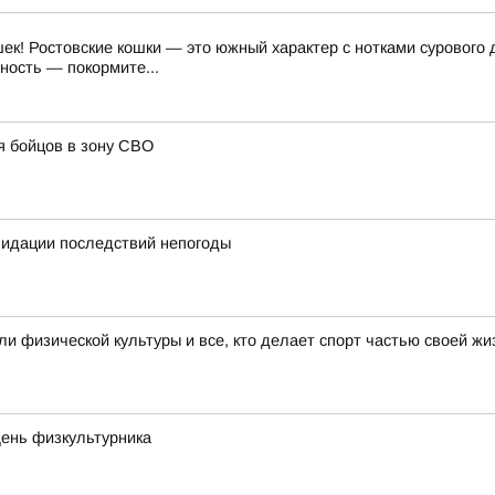
к! Ростовские кошки — это южный характер с нотками сурового 
ность — покормите...
я бойцов в зону СВО
квидации последствий непогоды
 физической культуры и все, кто делает спорт частью своей жи
День физкультурника