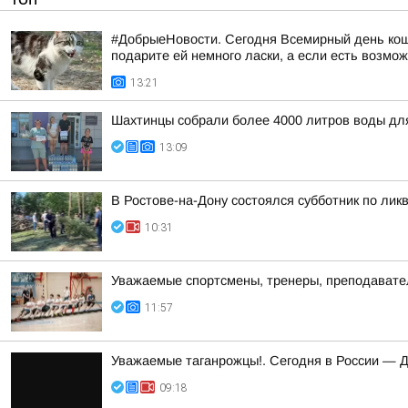
#ДобрыеНовости. Сегодня Всемирный день коше
подарите ей немного ласки, а если есть возмож
13:21
Шахтинцы собрали более 4000 литров воды дл
13:09
В Ростове-на-Дону состоялся субботник по ли
10:31
Уважаемые спортсмены, тренеры, преподаватели
11:57
Уважаемые таганрожцы!. Сегодня в России — 
09:18