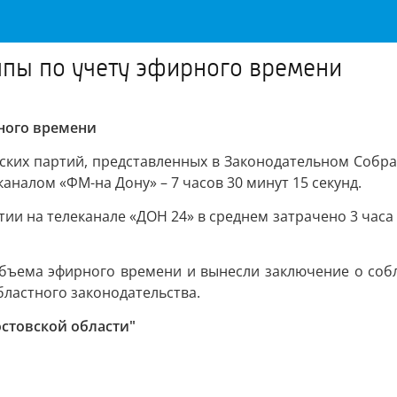
ппы по учету эфирного времени
рного времени
еских партий, представленных в Законодательном Собр
каналом «ФМ-на Дону» – 7 часов 30 минут 15 секунд.
и на телеканале «ДОН 24» в среднем затрачено 3 часа 2
объема эфирного времени и вынесли заключение о соб
ластного законодательства.
стовской области"