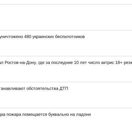
уничтожено 480 украинских беспилотников
л Ростов-на-Дону, где за последние 10 лет число актрис 18+ рез
станавливают обстоятельства ДТП
ка пожара помещается буквально на ладони