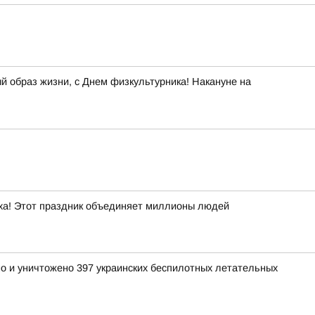
й образ жизни, с Днем физкультурника! Накануне на
уха! Этот праздник объединяет миллионы людей
но и уничтожено 397 украинских беспилотных летательных