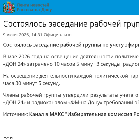
Состоялось заседание рабочей гру
Официально
9 июня 2026, 14:31
Состоялось заседание рабочей группы по учету эфи
В мае 2026 года на освещение деятельности политич
«ДОН 24» затрачено 10 часов 5 минут 3 секунды, радио
На освещение деятельности каждой политической парти
часа 30 минут 5 секунд.
Члены рабочей группы утвердили результаты учета 
«ДОН 24» и радиоканалом «ФМ-на Дону» требований об
Источник:
Канал в МАКС "Избирательная комиссия Ро
ТОП