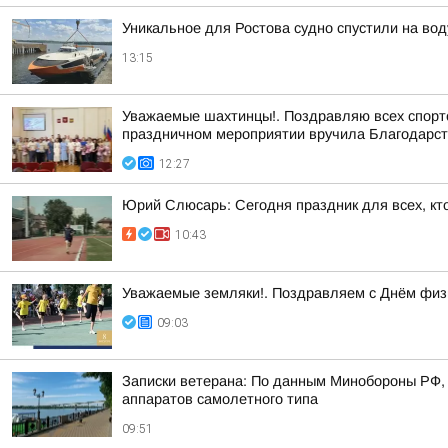
Уникальное для Ростова судно спустили на во
13:15
Уважаемые шахтинцы!. Поздравляю всех спортсм
праздничном мероприятии вручила Благодарст
12:27
Юрий Слюсарь: Сегодня праздник для всех, кт
10:43
Уважаемые земляки!. Поздравляем с Днём физк
09:03
Записки ветерана: По данным Минобороны РФ, 
аппаратов самолетного типа
09:51