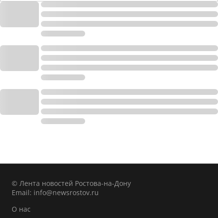
© Лента новостей Ростова-на-Дону
Email:
info@newsrostov.ru
О нас