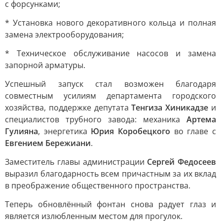
с форсунками;
* Установка нового декоративного кольца и полная
замена электрооборудования;
* Техническое обслуживание насосов и замена
запорной арматуры.
Успешный запуск стал возможен благодаря
совместным усилиям департамента городского
хозяйства, поддержке депутата
Тенгиза Хиникадзе
и
специалистов трубного завода: механика
Артема
Гулияна
, энергетика
Юрия Коробецкого
во главе с
Евгением Бережиани
.
Заместитель главы администрации
Сергей Федосеев
выразил благодарность всем причастным за их вклад
в преображение общественного пространства.
Теперь обновлённый фонтан снова радует глаз и
является излюбленным местом для прогулок.