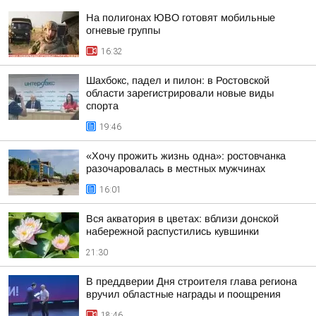
На полигонах ЮВО готовят мобильные
огневые группы
16:32
Шахбокс, падел и пилон: в Ростовской
области зарегистрировали новые виды
спорта
19:46
«Хочу прожить жизнь одна»: ростовчанка
разочаровалась в местных мужчинах
16:01
Вся акватория в цветах: вблизи донской
набережной распустились кувшинки
21:30
В преддверии Дня строителя глава региона
вручил областные награды и поощрения
18:46