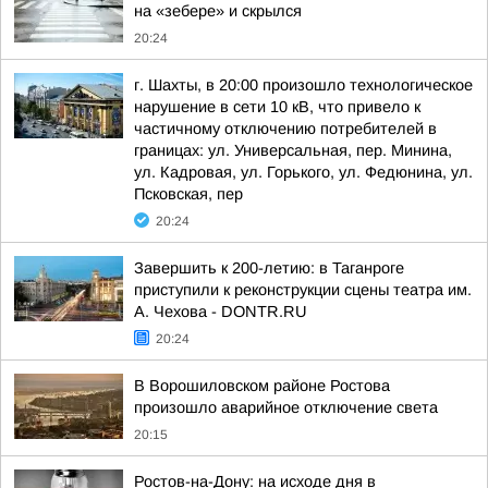
на «зебере» и скрылся
20:24
г. Шахты, в 20:00 произошло технологическое
нарушение в сети 10 кВ, что привело к
частичному отключению потребителей в
границах: ул. Универсальная, пер. Минина,
ул. Кадровая, ул. Горького, ул. Федюнина, ул.
Псковская, пер
20:24
Завершить к 200-летию: в Таганроге
приступили к реконструкции сцены театра им.
А. Чехова - DONTR.RU
20:24
В Ворошиловском районе Ростова
произошло аварийное отключение света
20:15
Ростов-на-Дону: на исходе дня в