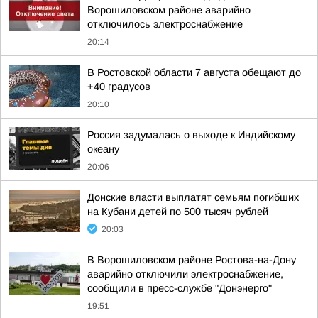
Ворошиловском районе аварийно
отключилось электроснабжение
20:14
В Ростовской области 7 августа обещают до
+40 градусов
20:10
Россия задумалась о выходе к Индийскому
океану
20:06
Донские власти выплатят семьям погибших
на Кубани детей по 500 тысяч рублей
20:03
В Ворошиловском районе Ростова-на-Дону
аварийно отключили электроснабжение,
сообщили в пресс-службе "Донэнерго"
19:51