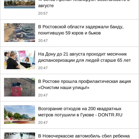
августе
20:57
В Ростовской области задержали банду,
похитившую 59 коров и быков
20:47
На Дону до 21 августа проходит месячник
диспансеризации для людей старше 65 лет
20:47
В Ростове прошла профилактическая акция
«Очистим наши улицы!»
20:47
Возгорание отходов на 200 квадратных
метров потушили в Гукове - DONTR.RU
20:47
В Новочеркасске автомобиль сбил ребенка