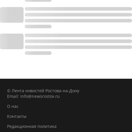
© Лента новостей Ростова-на-Дону
Email:
info@newsrostov.ru
О нас
Контакты
Редакционная политика