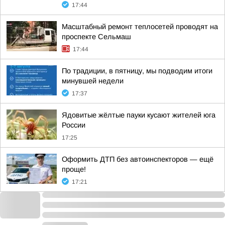
17:44
Масштабный ремонт теплосетей проводят на
проспекте Сельмаш
17:44
По традиции, в пятницу, мы подводим итоги
минувшей недели
17:37
Ядовитые жёлтые пауки кусают жителей юга
России
17:25
Оформить ДТП без автоинспекторов — ещё
проще!
17:21