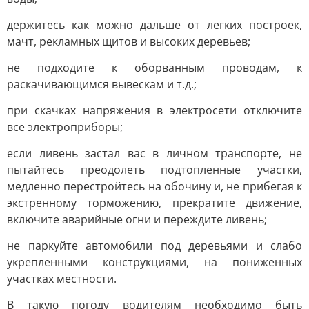
держитесь как можно дальше от легких построек,
мачт, рекламных щитов и высоких деревьев;
не подходите к оборванным проводам, к
раскачивающимся вывескам и т.д.;
при скачках напряжения в электросети отключите
все электроприборы;
если ливень застал вас в личном транспорте, не
пытайтесь преодолеть подтопленные участки,
медленно перестройтесь на обочину и, не прибегая к
экстренному торможению, прекратите движение,
включите аварийные огни и переждите ливень;
не паркуйте автомобили под деревьями и слабо
укрепленными конструкциями, на пониженных
участках местности.
В такую погоду водителям необходимо быть