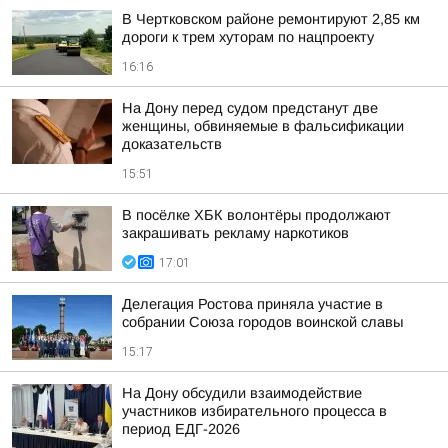
В Чертковском районе ремонтируют 2,85 км
дороги к трем хуторам по нацпроекту
16:16
На Дону перед судом предстанут две
женщины, обвиняемые в фальсификации
доказательств
15:51
В посёлке ХБК волонтёры продолжают
закрашивать рекламу наркотиков
17:01
Делегация Ростова приняла участие в
собрании Союза городов воинской славы
15:17
На Дону обсудили взаимодействие
участников избирательного процесса в
период ЕДГ-2026