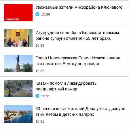
Уважаемые жители микрорайона Ключевого!
10:36
Изумрудная свадьба: в Белокалитвинском
районе супруги отметили 55 лет брака
10:36
Глава Новочеркасска Павел Исаков заявил,
что памятник Ермаку не красили
10:36
Казаки помогли ликвидировать
ландшафтный пожар
10:31
63 тысячи юных жителей Дона уже отдохнули
этим летом в детских лагерях
10:31