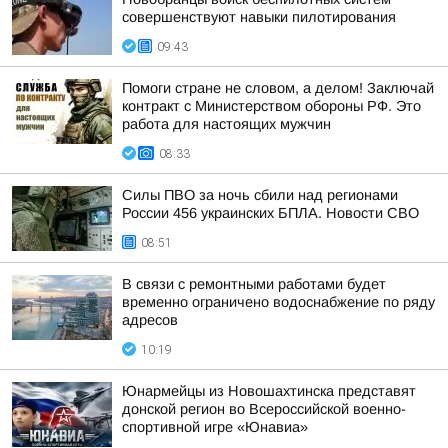
совершенствуют навыки пилотирования
09:43
Помоги стране не словом, а делом! Заключай
контракт с Министерством обороны РФ. Это
работа для настоящих мужчин
08:33
Силы ПВО за ночь сбили над регионами
России 456 украинских БПЛА. Новости СВО
08:51
В связи с ремонтными работами будет
временно ограничено водоснабжение по ряду
адресов
10:19
Юнармейцы из Новошахтинска представят
донской регион во Всероссийской военно-
спортивной игре «Юнавиа»