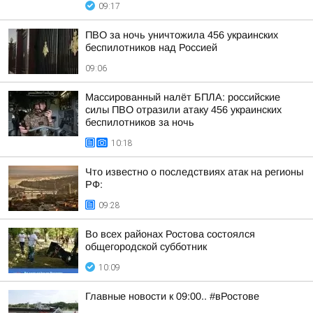
09:17
ПВО за ночь уничтожила 456 украинских
беспилотников над Россией
09:06
Массированный налёт БПЛА: российские
силы ПВО отразили атаку 456 украинских
беспилотников за ночь
10:18
Что известно о последствиях атак на регионы
РФ:
09:28
Во всех районах Ростова состоялся
общегородской субботник
10:09
Главные новости к 09:00.. #вРостове