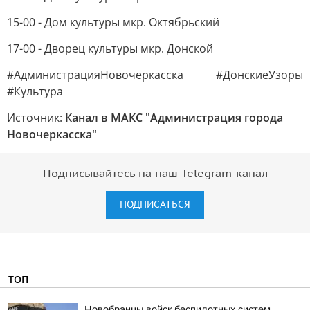
15-00 - Дом культуры мкр. Октябрьский
17-00 - Дворец культуры мкр. Донской
#АдминистрацияНовочеркасска #ДонскиеУзоры
#Культура
Источник:
Канал в МАКС "Администрация города
Новочеркасска"
Подписывайтесь на наш Telegram-канал
ПОДПИСАТЬСЯ
ТОП
Новобранцы войск беспилотных систем