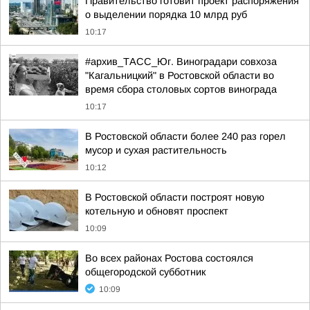
Правительство готовит проект распоряжения
о выделении порядка 10 млрд руб
10:17
#архив_ТАСС_Юг. Виноградари совхоза
"Кагальницкий" в Ростовской области во
время сбора столовых сортов винограда
10:17
В Ростовской области более 240 раз горел
мусор и сухая растительность
10:12
В Ростовской области построят новую
котельную и обновят проспект
10:09
Во всех районах Ростова состоялся
общегородской субботник
10:09