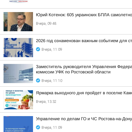
Юрий Котенок: 605 украинских БПЛА самолетн
Вчера, 09:48
2026 год ознаменован важным событием для с
Вчера, 11:09
Заместитель руководителя Управления Федерал
комиссии УФК по Ростовской области
Вчера, 11:10
Ярмарка выходного дня пройдет в поселке Ка
Вчера, 13:32
Управление по делам ГО и ЧС Ростова-на-Дон
Вчера, 11:09