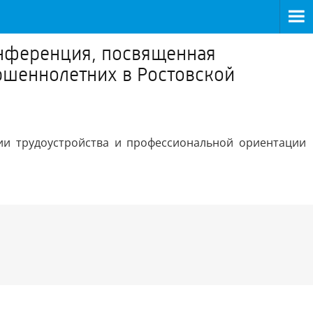
онференция, посвященная
ршеннолетних в Ростовской
ции трудоустройства и профессиональной ориентации