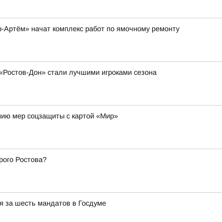
-Артём» начат комплекс работ по ямочному ремонту
«Ростов-Дон» стали лучшими игроками сезона
нию мер соцзащиты с картой «Мир»
рого Ростова?
я за шесть мандатов в Госдуме