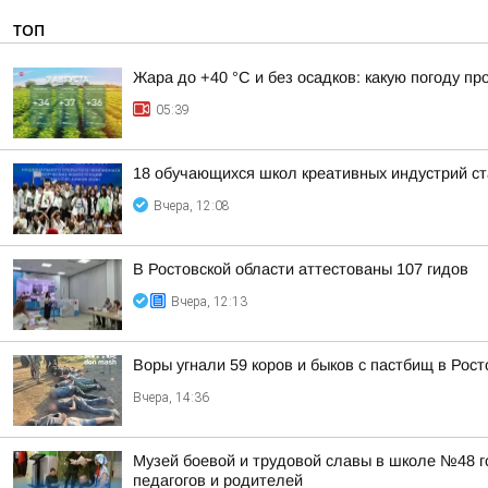
ТОП
Жара до +40 °С и без осадков: какую погоду п
05:39
18 обучающихся школ креативных индустрий ст
Вчера, 12:08
В Ростовской области аттестованы 107 гидов
Вчера, 12:13
Воры угнали 59 коров и быков с пастбищ в Рост
Вчера, 14:36
Музей боевой и трудовой славы в школе №48 г
педагогов и родителей