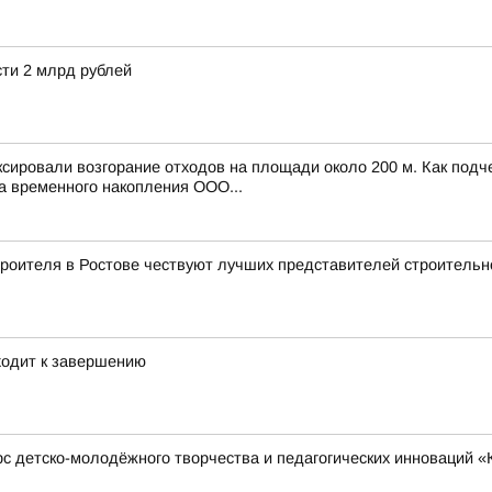
ти 2 млрд рублей
ксировали возгорание отходов на площади около 200 м. Как под
а временного накопления ООО...
роителя в Ростове чествуют лучших представителей строительн
ходит к завершению
детско-молодёжного творчества и педагогических инноваций «Ку