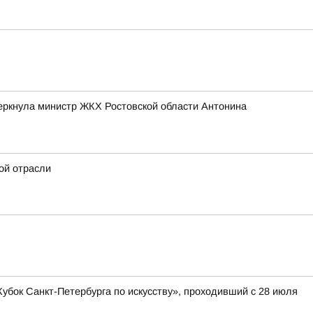
черкнула министр ЖКХ Ростовской области Антонина
ой отрасли
бок Санкт-Петербурга по искусству», проходивший с 28 июля