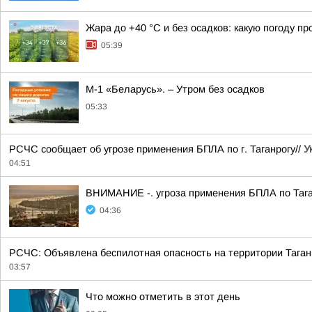
Жара до +40 °С и без осадков: какую погоду п
05:39
М-1 «Беларусь». – Утром без осадков
05:33
РСЧС сообщает об угрозе применения БПЛА по г. Таганрогу//
У
04:51
ВНИМАНИЕ -. угроза применения БПЛА по Тага
04:36
РСЧС: Объявлена беспилотная опасность на территории Таган
03:57
Что можно отметить в этот день