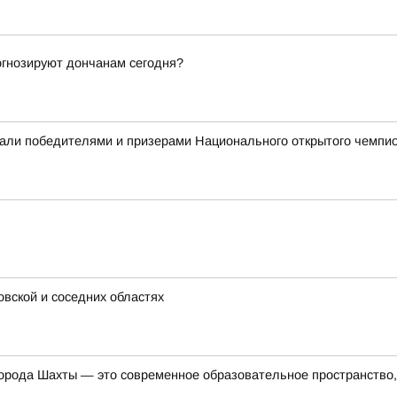
рогнозируют дончанам сегодня?
али победителями и призерами Национального открытого чемпио
овской и соседних областях
орода Шахты — это современное образовательное пространство, 