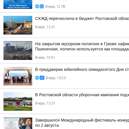
Вчера, 12:09
СКЖД перечислила в бюджет Ростовской облас
Вчера, 13:31
На закрытом мусорном полигоне в Гукове зафи
Пшеничная, полигон используется как площадк
Вчера, 10:51
В преддверии юбилейного семидесятого Дня ст
Вчера, 10:25
В Ростовской области уборочная кампания под
Вчера, 13:31
Завершился Международный фестиваль-конкурс 
по 2 августа