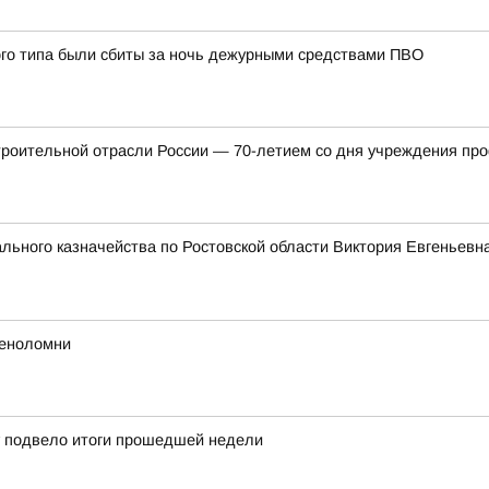
ого типа были сбиты за ночь дежурными средствами ПВО
троительной отрасли России — 70-летием со дня учреждения пр
ьного казначейства по Ростовской области Виктория Евгеньевна
меноломни
у подвело итоги прошедшей недели