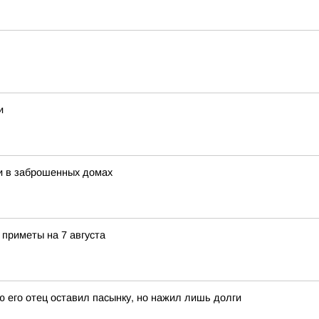
и
и в заброшенных домах
 приметы на 7 августа
ю его отец оставил пасынку, но нажил лишь долги