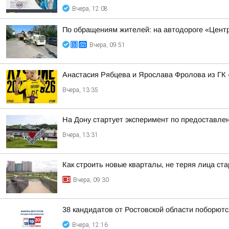
Вчера, 12:08
По обращениям жителей: на автодороге «Центр
Вчера, 09:51
Анастасия Рябцева и Ярослава Фролова из ГК 
Вчера, 13:35
На Дону стартует эксперимент по предоставле
Вчера, 13:31
Как строить новые кварталы, не теряя лица ста
Вчера, 09:30
38 кандидатов от Ростовской области поборютс
Вчера, 12:16