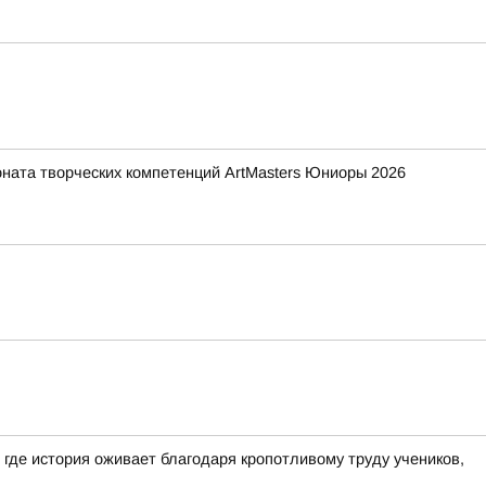
ната творческих компетенций ArtMasters Юниоры 2026
где история оживает благодаря кропотливому труду учеников,