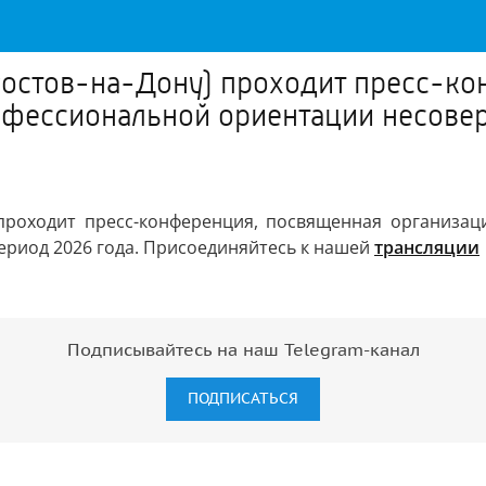
 Ростов-на-Дону) проходит пресс-к
рофессиональной ориентации несове
 проходит пресс-конференция, посвященная организа
ериод 2026 года. Присоединяйтесь к нашей
трансляции
Подписывайтесь на наш Telegram-канал
ПОДПИСАТЬСЯ