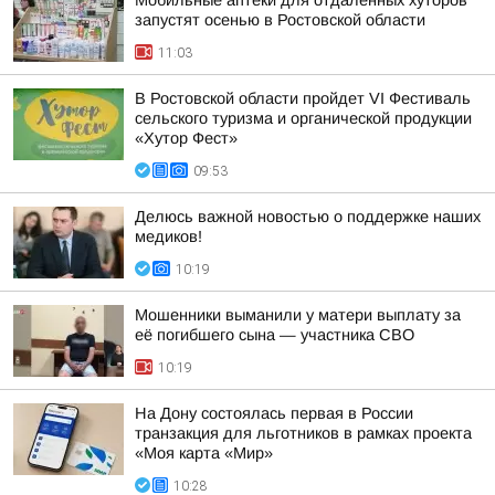
Мобильные аптеки для отдалённых хуторов
запустят осенью в Ростовской области
11:03
В Ростовской области пройдет VI Фестиваль
сельского туризма и органической продукции
«Хутор Фест»
09:53
Делюсь важной новостью о поддержке наших
медиков!
10:19
Мошенники выманили у матери выплату за
её погибшего сына — участника СВО
10:19
На Дону состоялась первая в России
транзакция для льготников в рамках проекта
«Моя карта «Мир»
10:28