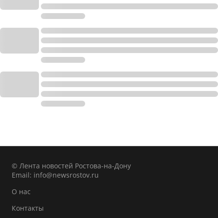
© Лента новостей Ростова-на-Дону
Email:
info@newsrostov.ru
О нас
Контакты