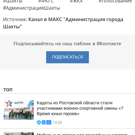
#Шахты #ФКГС #ЖКХ #голосование
#АдминистрацияШахты
Источник:
Канал в МАКС "Администрация города
Шахты"
Подписывайтесь на наш паблик в ВКонтакте
ПОДПИСАТЬСЯ
ТОП
Кадеты из Ростовской области стали
участниками военно-спортивной смены «?
Время юных героев»
10:28