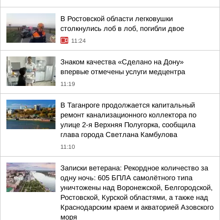
В Ростовской области легковушки
столкнулись лоб в лоб, погибли двое
11:24
Знаком качества «Сделано на Дону»
впервые отмечены услуги медцентра
11:19
В Таганроге продолжается капитальный
ремонт канализационного коллектора по
улице 2-я Верхняя Полугорка, сообщила
глава города Светлана Камбулова
11:10
Записки ветерана: Рекордное количество за
одну ночь: 605 БПЛА самолётного типа
уничтожены над Воронежской, Белгородской,
Ростовской, Курской областями, а также над
Краснодарским краем и акваторией Азовского
моря