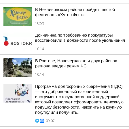
В Неклиновском районе пройдет шестой
фестиваль «Хутор Фест»
10:53
Дончанина по требованию прокуратуры
восстановили в должности после увольнения
10:14
В Ростове, Новочеркасске и двух районах
региона введен режим ЧС
10:14
Программа долгосрочных сбережений (ПДС)
— это добровольный накопительный
инструмент с государственной поддержкой,
который позволяет сформировать денежную
подушку безопасности, накопить на крупную
покупку или получить...
09:07