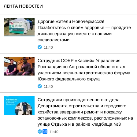
ЛЕНТА НОВОСТЕЙ
Дорогие жители Новочеркасска!
Позаботьтесь о своём здоровье — пройдите
диспансеризацию вместе с нашими
специалистами!
11:40
Сотрудник СОБР «Каспий» Управления
Росгвардии по Астраханской области стал
участником военно-патриотического форума
Южного федерального округа
11:40
Сотрудники производственного отдела
Департамента строительства и городского
хозяйства завершили ремонт и покраску
остановочных комплексов, расположенных на
улице Отдыха и в районе кладбища №3
11:40