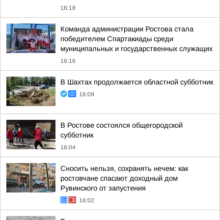
16:18
Команда администрации Ростова стала
победителем Спартакиады среди
муниципальных и государственных служащих
16:16
В Шахтах продолжается областной субботник
16:09
В Ростове состоялся общегородской
субботник
16:04
Сносить нельзя, сохранять нечем: как
ростовчане спасают доходный дом
Рувинского от запустения
16:02