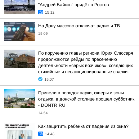
"Андрей Байков" придёт в Ростов
15:12
На Дону массово отключат радио и ТВ
15:09
По поручению главы региона Юрия Слюсаря
продолжаются рейды по пресечению
деятельности «серых возчиков», создающих
стихийные и несанкционированные свалки.
15:07
Привели в порядок парки, скверы и зоны
отдыха: в донской столице прошел субботник
- DONTR.RU
14:54
Как защитить ребенка от падения из окна?
14:48