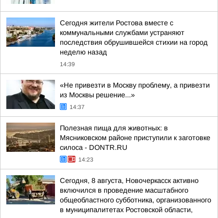
Сегодня жители Ростова вместе с
коммунальными службами устраняют
последствия обрушившейся стихии на город
неделю назад
14:39
«Не привезти в Москву проблему, а привезти
из Москвы решение...»
14:37
Полезная пища для животных: в
Мясниковском районе приступили к заготовке
силоса - DONTR.RU
14:23
Сегодня, 8 августа, Новочеркасск активно
включился в проведение масштабного
общеобластного субботника, организованного
в муниципалитетах Ростовской области,