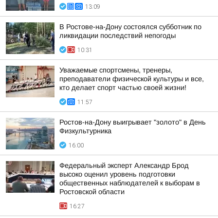
13:09
В Ростове-на-Дону состоялся субботник по
ликвидации последствий непогоды
10:31
Уважаемые спортсмены, тренеры,
преподаватели физической культуры и все,
кто делает спорт частью своей жизни!
11:57
Ростов-на-Дону выигрывает "золото" в День
Физкультурника
16:00
Федеральный эксперт Александр Брод
высоко оценил уровень подготовки
общественных наблюдателей к выборам в
Ростовской области
16:27