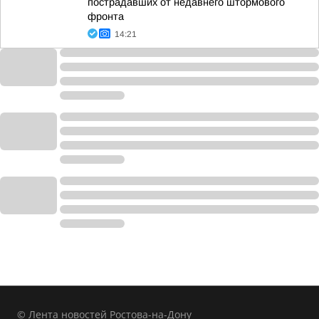
пострадавших от недавнего штормового
фронта
14:21
© Лента новостей Ростова-на-Дону