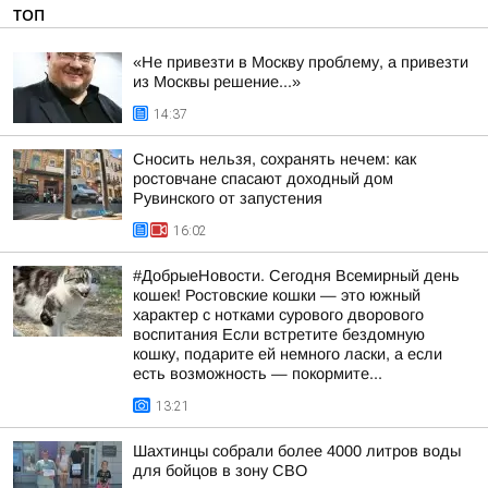
ТОП
«Не привезти в Москву проблему, а привезти
из Москвы решение...»
14:37
Сносить нельзя, сохранять нечем: как
ростовчане спасают доходный дом
Рувинского от запустения
16:02
#ДобрыеНовости. Сегодня Всемирный день
кошек! Ростовские кошки — это южный
характер с нотками сурового дворового
воспитания Если встретите бездомную
кошку, подарите ей немного ласки, а если
есть возможность — покормите...
13:21
Шахтинцы собрали более 4000 литров воды
для бойцов в зону СВО