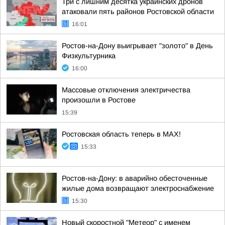
Три с лишним десятка украинских дронов
атаковали пять районов Ростовской области
16:01
Ростов-на-Дону выигрывает "золото" в День
Физкультурника
16:00
Массовые отключения электричества
произошли в Ростове
15:39
Ростовская область теперь в МАХ!
15:33
Ростов-на-Дону: в аварийно обесточенные
жилые дома возвращают электроснабжение
15:30
Новый скоростной "Метеор" с именем