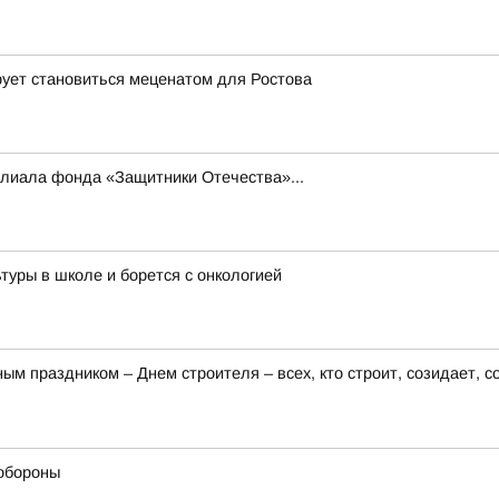
рует становиться меценатом для Ростова
илиала фонда «Защитники Отечества»...
туры в школе и борется с онкологией
 праздником – Днем строителя – всех, кто строит, созидает, с
обороны