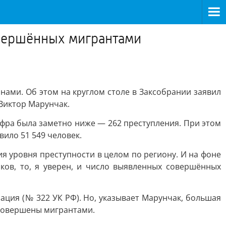
овершённых мигрантами
нами. Об этом на круглом столе в Заксобрании заявил
Виктор Марунчак.
цифра была заметно ниже — 262 преступления. При этом
вило 51 549 человек.
я уровня преступности в целом по региону. И на фоне
ков, то, я уверен, и число выявленных совершённых
ация (№ 322 УК РФ). Но, указывает Марунчак, большая
 совершены мигрантами.