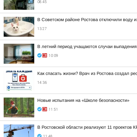
08:45
В Советском районе Ростова отключили воду и
13:27
В летний период учащаются случаи выпадения 
10:09
Как спасать жизни? Врач из Ростова создал ре
14:36
Новые испытания на «Школе безопасности»
11:51
В Ростовской области реализуют 11 проектов К
11:48