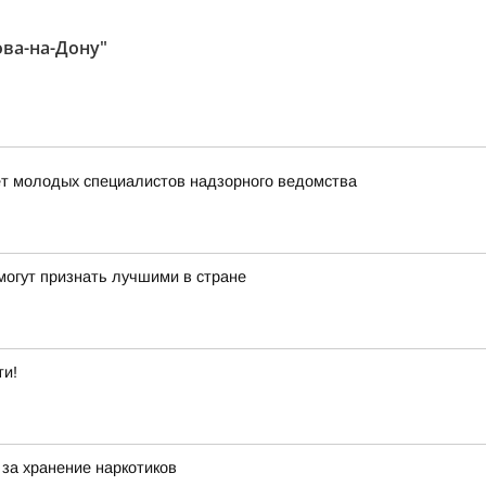
ова-на-Дону"
ет молодых специалистов надзорного ведомства
могут признать лучшими в стране
ти!
за хранение наркотиков