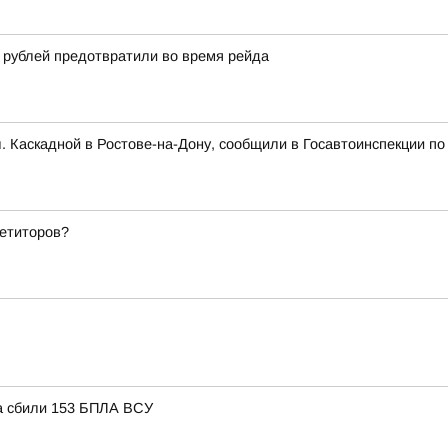
 рублей предотвратили во время рейда
л. Каскадной в Ростове-на-Дону, сообщили в Госавтоинспекции по
петиторов?
та сбили 153 БПЛА ВСУ