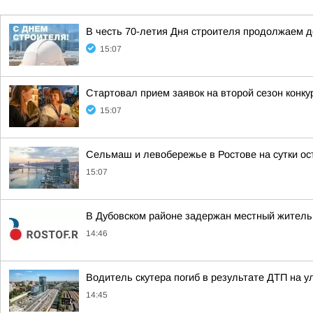
В честь 70-летия Дня строителя продолжаем 
15:07
Стартовал прием заявок на второй сезон конк
15:07
Сельмаш и левобережье в Ростове на сутки ос
15:07
В Дубовском районе задержан местный житель 
14:46
Водитель скутера погиб в результате ДТП на у
14:45