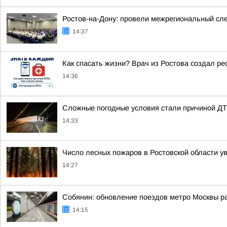
Ростов-на-Дону: провели межрегиональный сл
14:37
Как спасать жизни? Врач из Ростова создал ре
14:36
Сложные погодные условия стали причиной ДТП 
14:33
Число лесных пожаров в Ростовской области ув
14:27
Собянин: обновление поездов метро Москвы р
14:15