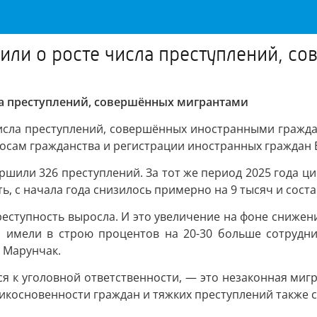
вили о росте числа преступлений, с
ла преступлений, совершённых мигрантами
числа преступлений, совершённых иностранными гражда
осам гражданства и регистрации иностранных граждан 
ершили 326 преступлений. За тот же период 2025 года 
, с начала года снизилось примерно на 9 тысяч и соста
реступность выросла. И это увеличение на фоне снижени
 имели в строю процентов на 20-30 больше сотрудни
 Марунчак.
я к уголовной ответственности, — это незаконная мигр
икосновенности граждан и тяжких преступлений также