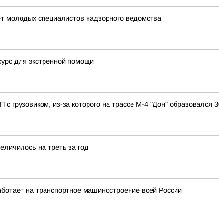
ет молодых специалистов надзорного ведомства
сурс для экстренной помощи
с грузовиком, из-за которого на трассе М-4 "Дон" образовался
еличилось на треть за год
аботает на транспортное машиностроение всей России