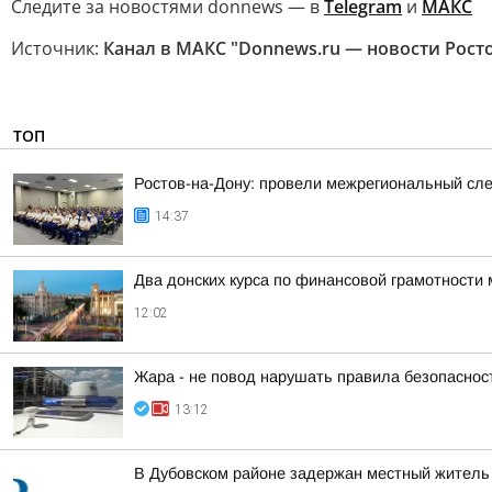
Следите за новостями donnews — в
Telegram
и
МАКС
Источник:
Канал в МАКС "Donnews.ru — новости Рост
ТОП
Ростов-на-Дону: провели межрегиональный сл
14:37
Два донских курса по финансовой грамотности 
12:02
Жара - не повод нарушать правила безопаснос
13:12
В Дубовском районе задержан местный житель 