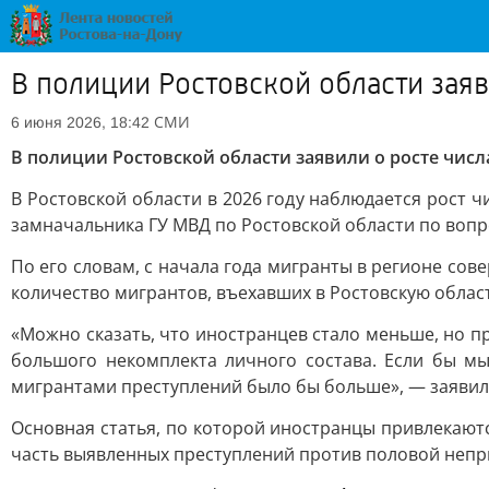
В полиции Ростовской области зая
СМИ
6 июня 2026, 18:42
В полиции Ростовской области заявили о росте чис
В Ростовской области в 2026 году наблюдается рост 
замначальника ГУ МВД по Ростовской области по вопр
По его словам, с начала года мигранты в регионе сов
количество мигрантов, въехавших в Ростовскую область
«Можно сказать, что иностранцев стало меньше, но п
большого некомплекта личного состава. Если бы мы
мигрантами преступлений было бы больше», — заявил
Основная статья, по которой иностранцы привлекаютс
часть выявленных преступлений против половой непр