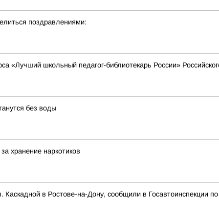
делиться поздравлениями:
урса «Лучший школьный педагог-библиотекарь России» Российско
танутся без воды
за хранение наркотиков
л. Каскадной в Ростове-на-Дону, сообщили в Госавтоинспекции по