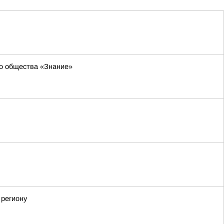
го общества «Знание»
 региону