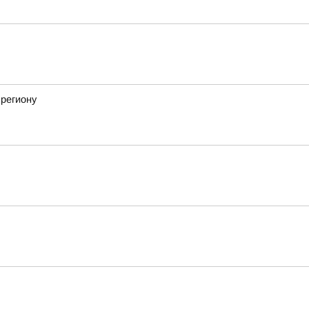
 региону