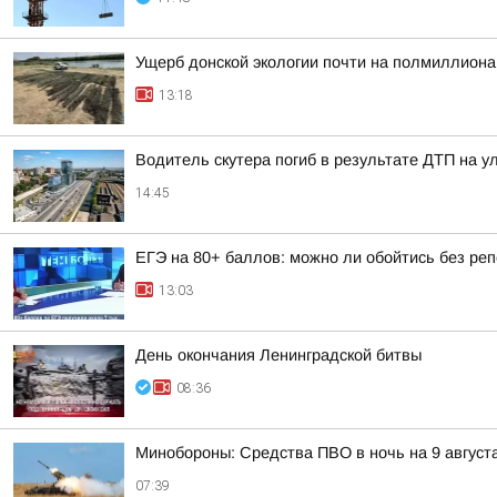
Ущерб донской экологии почти на полмиллиона
13:18
Водитель скутера погиб в результате ДТП на у
14:45
ЕГЭ на 80+ баллов: можно ли обойтись без ре
13:03
День окончания Ленинградской битвы
08:36
Минобороны: Средства ПВО в ночь на 9 авгус
07:39