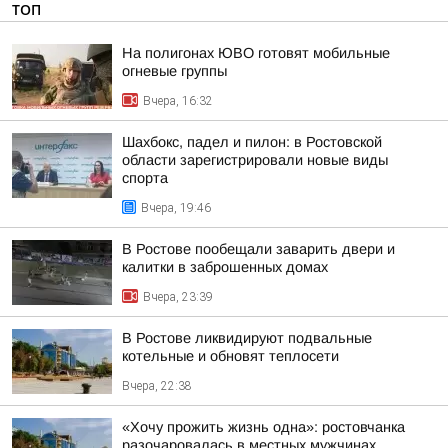
ТОП
На полигонах ЮВО готовят мобильные
огневые группы
Вчера, 16:32
Шахбокс, падел и пилон: в Ростовской
области зарегистрировали новые виды
спорта
Вчера, 19:46
В Ростове пообещали заварить двери и
калитки в заброшенных домах
Вчера, 23:39
В Ростове ликвидируют подвальные
котельные и обновят теплосети
Вчера, 22:38
«Хочу прожить жизнь одна»: ростовчанка
разочаровалась в местных мужчинах