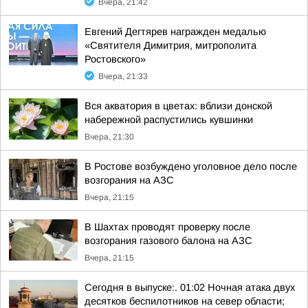
Вчера, 21:42
Евгений Дегтярев награжден медалью
«Святителя Димитрия, митрополита
Ростовского»
Вчера, 21:33
Вся акватория в цветах: вблизи донской
набережной распустились кувшинки
Вчера, 21:30
В Ростове возбуждено уголовное дело после
возгорания на АЗС
Вчера, 21:15
В Шахтах проводят проверку после
возгорания газового балона на АЗС
Вчера, 21:15
Сегодня в выпуске:. 01:02 Ночная атака двух
десятков беспилотников на север области;