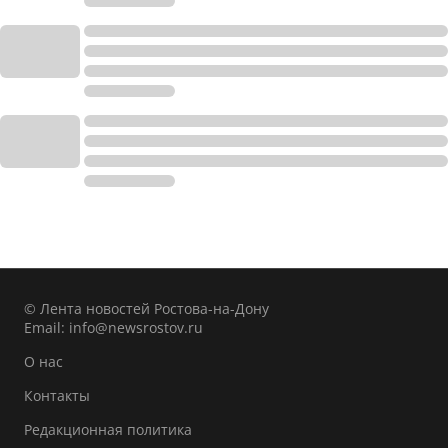
© Лента новостей Ростова-на-Дону
Email:
info@newsrostov.ru
О нас
Контакты
Редакционная политика