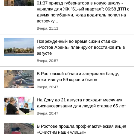
01:37 приезд губернатора в новую школу -
началку для ЖК "61-ый квартал"; 06:58 ДТП с
двумя погибшими, когда водитель попал на
встречку...
Вчера, 21:12
Поврежденный во время сихии стадион
«Ростов Арена» планируют восстановить в
августе
Вчера, 20:57
В Ростовской области задержали банду,
похитившую 59 коров и быков
Вчера, 20:47
На Дону до 21 августа проходит месячник
диспансеризации для людей старше 65 лет
Вчера, 20:47
В Ростове прошла профилактическая акция
«Очистим наши улицы!»