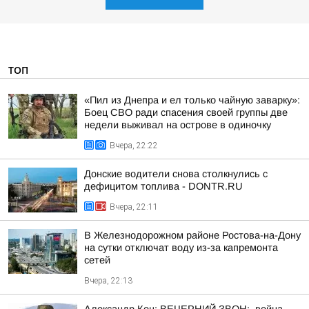
ТОП
«Пил из Днепра и ел только чайную заварку»:
Боец СВО ради спасения своей группы две
недели выживал на острове в одиночку
Вчера, 22:22
Донские водители снова столкнулись с
дефицитом топлива - DONTR.RU
Вчера, 22:11
В Железнодорожном районе Ростова-на-Дону
на сутки отключат воду из-за капремонта
сетей
Вчера, 22:13