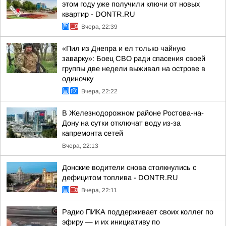
этом году уже получили ключи от новых
квартир - DONTR.RU
Вчера, 22:39
«Пил из Днепра и ел только чайную
заварку»: Боец СВО ради спасения своей
группы две недели выживал на острове в
одиночку
Вчера, 22:22
В Железнодорожном районе Ростова-на-
Дону на сутки отключат воду из-за
капремонта сетей
Вчера, 22:13
Донские водители снова столкнулись с
дефицитом топлива - DONTR.RU
Вчера, 22:11
Радио ПИКА поддерживает своих коллег по
эфиру — и их инициативу по