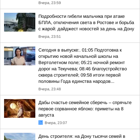
Вчера, 23:59
Подробности гибели мальчика при атаке
БПЛА, отключения света в Ростове и борьба
с жарой: дайджест новостей за день на Дону
Вчера, 23:51
Сегодня в выпуске:. 01:05 Подготовка к
открытию новой начальной школы на
Вертолетном поле; 05:21 ночной ремонт
дорог на Текучева; 08:46 благоустройство
сквера строителей; 09:58 итоги первой
половины Года единства народов...
Вчера, 23:48
Дабы счастье семейное сберечь – спрячьте
первое сорванное яблоко: приметы на 8
августа
Вчера, 23:07
День строителя: на Дону тысячи семей в