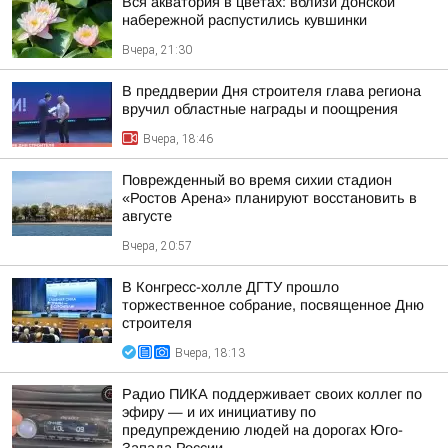
Вся акватория в цветах: вблизи донской
набережной распустились кувшинки
Вчера, 21:30
В преддверии Дня строителя глава региона
вручил областные награды и поощрения
Вчера, 18:46
Поврежденный во время сихии стадион
«Ростов Арена» планируют восстановить в
августе
Вчера, 20:57
В Конгресс-холле ДГТУ прошло
торжественное собрание, посвященное Дню
строителя
Вчера, 18:13
Радио ПИКА поддерживает своих коллег по
эфиру — и их инициативу по
предупреждению людей на дорогах Юго-