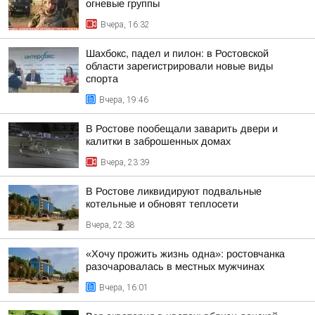
огневые группы
Вчера, 16:32
Шахбокс, падел и пилон: в Ростовской
области зарегистрировали новые виды
спорта
Вчера, 19:46
В Ростове пообещали заварить двери и
калитки в заброшенных домах
Вчера, 23:39
В Ростове ликвидируют подвальные
котельные и обновят теплосети
Вчера, 22:38
«Хочу прожить жизнь одна»: ростовчанка
разочаровалась в местных мужчинах
Вчера, 16:01