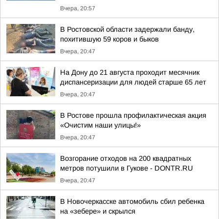
Вчера, 20:57
В Ростовской области задержали банду,
похитившую 59 коров и быков
Вчера, 20:47
На Дону до 21 августа проходит месячник
диспансеризации для людей старше 65 лет
Вчера, 20:47
В Ростове прошла профилактическая акция
«Очистим наши улицы!»
Вчера, 20:47
Возгорание отходов на 200 квадратных
метров потушили в Гукове - DONTR.RU
Вчера, 20:47
В Новочеркасске автомобиль сбил ребенка
на «зебере» и скрылся