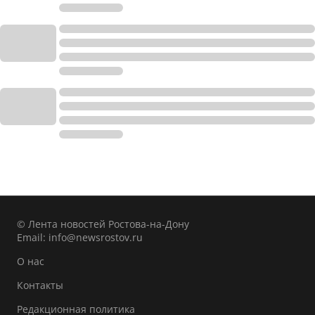
© Лента новостей Ростова-на-Дону
Email:
info@newsrostov.ru
О нас
Контакты
Редакционная политика