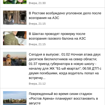
Вчера, 21:30
В Ростове возбуждено уголовное дело после
возгорания на АЗС
Вчера, 21:15
В Шахтах проводят проверку после
возгорания газового балона на АЗС
Вчера, 21:15
Сегодня в выпуске:. 01:02 Ночная атака двух
десятков беспилотников на север области;
01:37 приезд губернатора в новую школу -
началку для ЖК "61-ый квартал"; 06:58 ДТП с
двумя погибшими, когда водитель попал на
встречку...
Вчера, 21:12
Поврежденный во время сихии стадион
«Ростов Арена» планируют восстановить в
августе