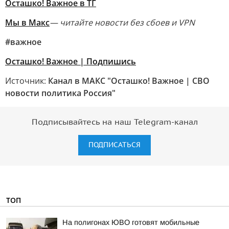
Осташко! Важное в ТГ
Мы в Макс
— читайте новости без сбоев и VPN
#важное
Осташко! Важное | Подпишись
Источник:
Канал в МАКС "Осташко! Важное | СВО
новости политика Россия"
Подписывайтесь на наш Telegram-канал
ПОДПИСАТЬСЯ
ТОП
На полигонах ЮВО готовят мобильные