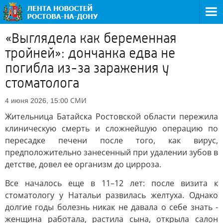
«Выглядела как беременная
тройней»: дончанка едва не
погибла из-за заражения у
стоматолога
СМИ
4 июня 2026, 15:00
Жительница Батайска Ростовской области пережила
клиническую смерть и сложнейшую операцию по
пересадке печени после того, как вирус,
предположительно занесенный при удалении зубов в
детстве, довел ее организм до цирроза.
Все началось еще в 11–12 лет: после визита к
стоматологу у Натальи развилась желтуха. Однако
долгие годы болезнь никак не давала о себе знать -
женщина работала, растила сына, открыла салон