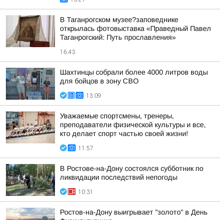
В Таганрогском музее?заповеднике
открылась фотовыставка «Праведный Павел
Таганрогский: Путь прославления»
16:43
Шахтинцы собрали более 4000 литров воды
для бойцов в зону СВО
13:09
Уважаемые спортсмены, тренеры,
преподаватели физической культуры и все,
кто делает спорт частью своей жизни!
11:57
В Ростове-на-Дону состоялся субботник по
ликвидации последствий непогоды
10:31
Ростов-на-Дону выигрывает "золото" в День