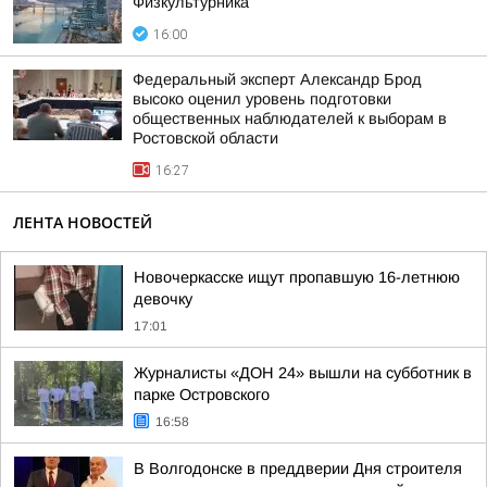
Физкультурника
16:00
Федеральный эксперт Александр Брод
высоко оценил уровень подготовки
общественных наблюдателей к выборам в
Ростовской области
16:27
ЛЕНТА НОВОСТЕЙ
Новочеркасске ищут пропавшую 16-летнюю
девочку
17:01
Журналисты «ДОН 24» вышли на субботник в
парке Островского
16:58
В Волгодонске в преддверии Дня строителя