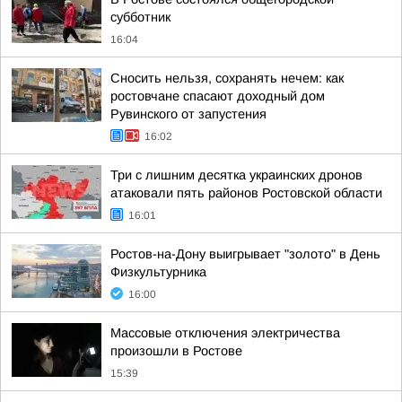
субботник
16:04
Сносить нельзя, сохранять нечем: как
ростовчане спасают доходный дом
Рувинского от запустения
16:02
Три с лишним десятка украинских дронов
атаковали пять районов Ростовской области
16:01
Ростов-на-Дону выигрывает "золото" в День
Физкультурника
16:00
Массовые отключения электричества
произошли в Ростове
15:39