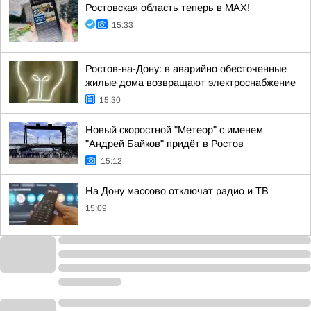
Ростовская область теперь в МАХ!
15:33
Ростов-на-Дону: в аварийно обесточенные
жилые дома возвращают электроснабжение
15:30
Новый скоростной "Метеор" с именем
"Андрей Байков" придёт в Ростов
15:12
На Дону массово отключат радио и ТВ
15:09