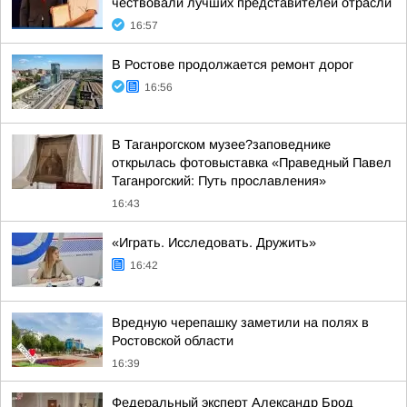
чествовали лучших представителей отрасли
16:57
В Ростове продолжается ремонт дорог
16:56
В Таганрогском музее?заповеднике
открылась фотовыставка «Праведный Павел
Таганрогский: Путь прославления»
16:43
«Играть. Исследовать. Дружить»
16:42
Вредную черепашку заметили на полях в
Ростовской области
16:39
Федеральный эксперт Александр Брод