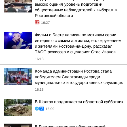
высоко оценил уровень подготовки
общественных наблюдателей к выборам в
Ростовской области
16:27
Фильм о Басте написан по мотивам серии
интервью с самим артистом, его окружением
и жителями Ростова-на-Дону, рассказал
ТАСС режиссер и сценарист Стас Иванов
16:18
Команда администрации Ростова стала
победителем Спартакиады среди
муниципальных и государственных служащих
16:16
В Шахтах продолжается областной субботник
16:09
В Ростове состоялся общегородской