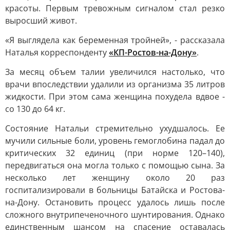
красоты. Первым тревожным сигналом стал резко
выросший живот.
«Я выглядела как беременная тройней», - рассказала
Наталья корреспонденту
«КП-Ростов-на-Дону»
.
За месяц объем талии увеличился настолько, что
врачи впоследствии удалили из организма 35 литров
жидкости. При этом сама женщина похудела вдвое -
со 130 до 64 кг.
Состояние Натальи стремительно ухудшалось. Ее
мучили сильные боли, уровень гемоглобина падал до
критических 32 единиц (при норме 120–140),
передвигаться она могла только с помощью сына. За
несколько лет женщину около 20 раз
госпитализировали в больницы Батайска и Ростова-
на-Дону. Остановить процесс удалось лишь после
сложного внутрипеченочного шунтирования. Однако
единственным шансом на спасение оставалась