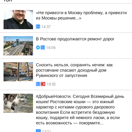
«Не привезти в Москву проблему, а привезти
из Москвы решение...»
14:37
В Ростове продолжается ремонт дорог
16:56
Сносить нельзя, сохранять нечем: как
ростовчане спасают доходный дом
Рувинского от запустения
16:02
#ДобрыеНовости. Сегодня Всемирный день
кошек! Ростовские кошки — это южный
характер с нотками сурового дворового
воспитания Если встретите бездомную
кошку, подарите ей немного ласки, а если
есть возможность — покормите...
13:21