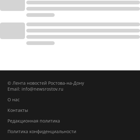
© Лента новостей Ростова-на-Дону
Email:
info@newsrostov.ru
О нас
Контакты
Редакционная политика
Политика конфиденциальности