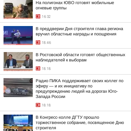
На полигонах ЮВО готовят мобильные
огневые группы
16:32
В преддверии Дня строителя глава региона
вручил областные награды и поощрения
18:46
В Ростовской области готовят общественных
наблюдателей к выборам
18:18
Радио ПИКА поддерживает своих коллег по
эфиру — и их инициативу по
предупреждению людей на дорогах Юго-
Запада России
18:18
В Конгресс-холле ДГТУ прошло
торжественное собрание, посвященное Дню
строителя