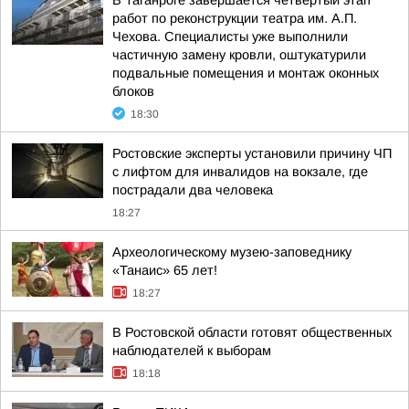
В Таганроге завершается четвертый этап
работ по реконструкции театра им. А.П.
Чехова. Специалисты уже выполнили
частичную замену кровли, оштукатурили
подвальные помещения и монтаж оконных
блоков
18:30
Ростовские эксперты установили причину ЧП
с лифтом для инвалидов на вокзале, где
пострадали два человека
18:27
Археологическому музею-заповеднику
«Танаис» 65 лет!
18:27
В Ростовской области готовят общественных
наблюдателей к выборам
18:18