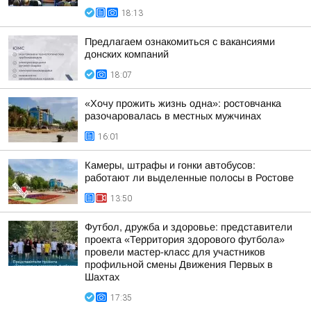
18:13
Предлагаем ознакомиться с вакансиями
донских компаний
18:07
«Хочу прожить жизнь одна»: ростовчанка
разочаровалась в местных мужчинах
16:01
Камеры, штрафы и гонки автобусов:
работают ли выделенные полосы в Ростове
13:50
Футбол, дружба и здоровье: представители
проекта «Территория здорового футбола»
провели мастер-класс для участников
профильной смены Движения Первых в
Шахтах
17:35