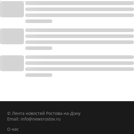
© Лента новостей Ростова-на-Дону
Email:
info@newsrostov.ru
О нас