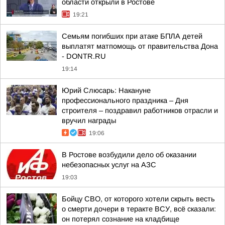
области открыли в Ростове
19:21
Семьям погибших при атаке БПЛА детей
выплатят матпомощь от правительства Дона
- DONTR.RU
19:14
Юрий Слюсарь: Накануне
профессионального праздника – Дня
строителя – поздравил работников отрасли и
вручил награды
19:06
В Ростове возбудили дело об оказании
небезопасных услуг на АЗС
19:03
Бойцу СВО, от которого хотели скрыть весть
о смерти дочери в теракте ВСУ, всё сказали:
он потерял сознание на кладбище