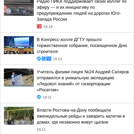
Радио ПИКА поддерживает своих коллег по
эфиру — и их инициативу по
предупреждению людей на дорогах Юго-
Запада России
18:18
В Конгресс-холле ДГТУ прошло
торжественное собрание, посвященное Дню
строителя
18:13
Учитель физики лицея №24 Андрей Скляров
отправился в уникальную экспедицию
«Ледокол знаний» от госкорпорации
«Росатом»
18:11
Власти Ростова-на-Дону пообещали
еженедельные рейды и заварить калитки в
домах, где незаконно живут цыгане
18:11