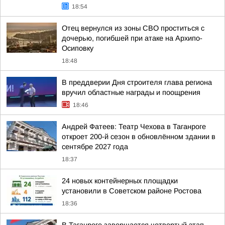
18:54
Отец вернулся из зоны СВО проститься с
дочерью, погибшей при атаке на Архипо-
Осиповку
18:48
В преддверии Дня строителя глава региона
вручил областные награды и поощрения
18:46
Андрей Фатеев: Театр Чехова в Таганроге
откроет 200-й сезон в обновлённом здании в
сентябре 2027 года
18:37
24 новых контейнерных площадки
установили в Советском районе Ростова
18:36