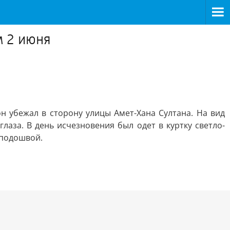
м 2 июня
н убежал в сторону улицы Амет-Хана Султана. На вид
лаза. В день исчезновения был одет в куртку светло-
 подошвой.