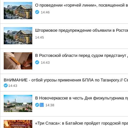
О проведении «горячей линии», посвященной в
14:46
Штормовое предупреждение объявили в Ростов
14:45
В Ростовской области перед судом предстану
14:43
ВНИМАНИЕ - отбой угрозы применения БПЛА по Таганрогу.//
С
14:43
В Новочеркасске в честь Дня физкультурника 
14:38
«Три Спаса»: в Батайске пройдет городской пр