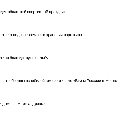
йдет областной спортивный праздник
летнего подозреваемого в хранении наркотиков
етили благодатную свадьбу
 гастробренды на юбилейном фестивале «Вкусы России» в Москв
ти домов в Александровке