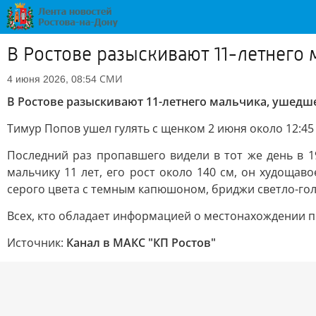
В Ростове разыскивают 11-летнего
СМИ
4 июня 2026, 08:54
В Ростове разыскивают 11-летнего мальчика, ушедше
Тимур Попов ушел гулять с щенком 2 июня около 12:45
Последний раз пропавшего видели в тот же день в 1
мальчику 11 лет, его рост около 140 см, он худощав
серого цвета с темным капюшоном, бриджи светло-голу
Всех, кто обладает информацией о местонахождении п
Источник:
Канал в МАКС "КП Ростов"