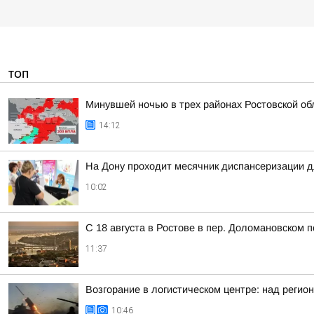
ТОП
Минувшей ночью в трех районах Ростовской об
14:12
На Дону проходит месячник диспансеризации д
10:02
С 18 августа в Ростове в пер. Доломановском 
11:37
Возгорание в логистическом центре: над регио
10:46