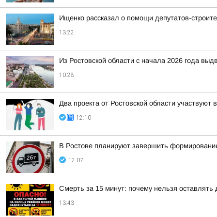
Ищенко рассказал о помощи депутатов-строит
13:22
Из Ростовской области с начала 2026 года выд
10:28
Два проекта от Ростовской области участвуют 
12:10
В Ростове планируют завершить формирование 
12:07
Смерть за 15 минут: почему нельзя оставлять
13:43