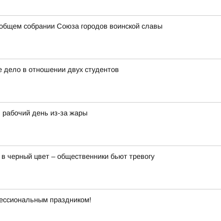
 общем собрании Союза городов воинской славы
е дело в отношении двух студентов
 рабочий день из-за жары
 в черный цвет – общественники бьют тревогу
ессиональным праздником!