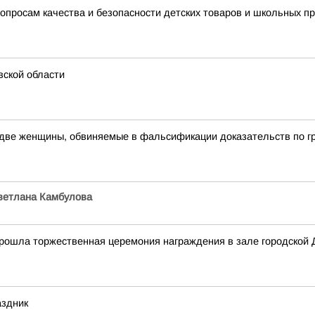
опросам качества и безопасности детских товаров и школьных 
ской области
т две женщины, обвиняемые в фальсификации доказательств по г
ветлана Камбулова
прошла торжественная церемония награждения в зале городской
аздник