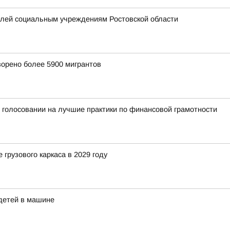
елей социальным учреждениям Ростовской области
ворено более 5900 мигрантов
в голосовании на лучшие практики по финансовой грамотности
грузового каркаса в 2029 году
 детей в машине