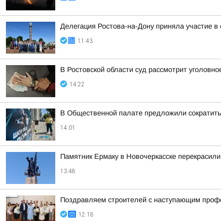
Делегация Ростова-на-Дону приняла участие в
11:43
В Ростовской области суд рассмотрит уголовно
14:22
В Общественной палате предложили сократить
14:01
Памятник Ермаку в Новочеркасске перекрасили
13:48
Поздравляем строителей с наступающим проф
12:18