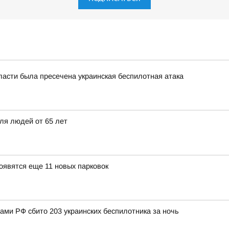
ласти была пресечена украинская беспилотная атака
ля людей от 65 лет
появятся еще 11 новых парковок
нами РФ сбито 203 украинских беспилотника за ночь