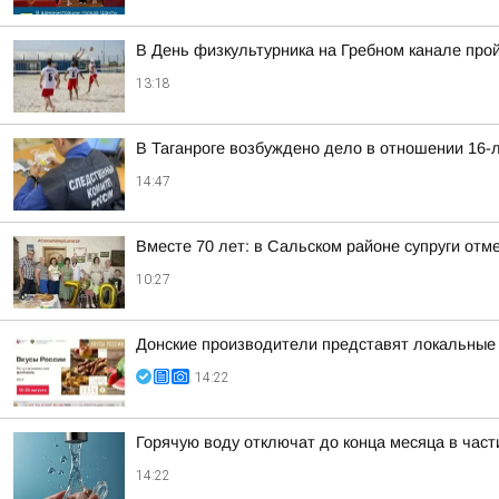
В День физкультурника на Гребном канале про
13:18
В Таганроге возбуждено дело в отношении 16-
14:47
Вместе 70 лет: в Сальском районе супруги отм
10:27
Донские производители представят локальные
14:22
Горячую воду отключат до конца месяца в час
14:22