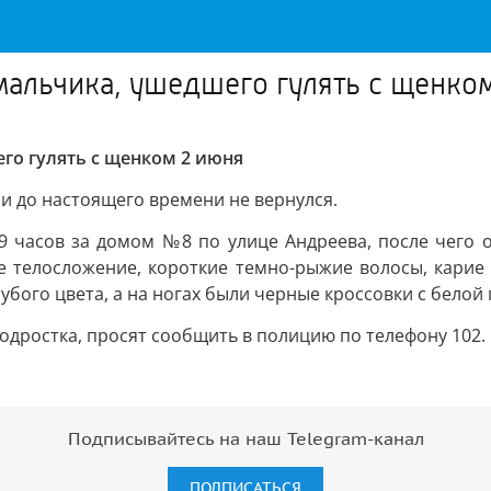
 мальчика, ушедшего гулять с щенко
го гулять с щенком 2 июня
 и до настоящего времени не вернулся.
9 часов за домом №8 по улице Андреева, после чего о
ое телосложение, короткие темно-рыжие волосы, карие г
бого цвета, а на ногах были черные кроссовки с белой
одростка, просят сообщить в полицию по телефону 102.
Подписывайтесь на наш Telegram-канал
ПОДПИСАТЬСЯ