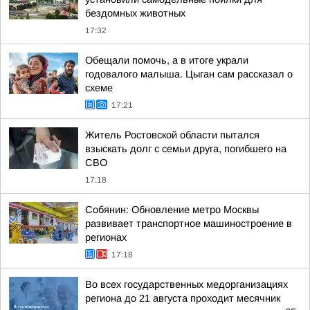
бездомных животных
17:32
Обещали помочь, а в итоге украли
годовалого малыша. Цыган сам рассказал о
схеме
17:21
Житель Ростовской области пытался
взыскать долг с семьи друга, погибшего на
СВО
17:18
Собянин: Обновление метро Москвы
развивает транспортное машиностроение в
регионах
17:18
Во всех государственных медорганизациях
региона до 21 августа проходит месячник