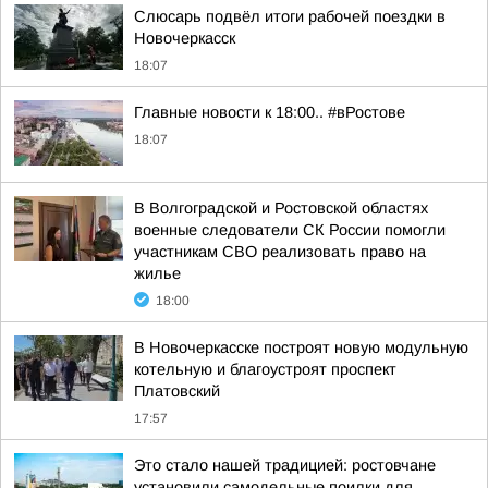
Слюсарь подвёл итоги рабочей поездки в
Новочеркасск
18:07
Главные новости к 18:00.. #вРостове
18:07
В Волгоградской и Ростовской областях
военные следователи СК России помогли
участникам СВО реализовать право на
жилье
18:00
В Новочеркасске построят новую модульную
котельную и благоустроят проспект
Платовский
17:57
Это стало нашей традицией: ростовчане
установили самодельные поилки для