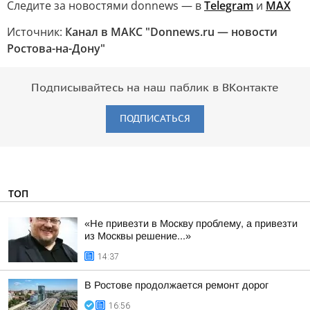
Следите за новостями donnews — в
Telegram
и
МАХ
Источник:
Канал в МАКС "Donnews.ru — новости
Ростова-на-Дону"
Подписывайтесь на наш паблик в ВКонтакте
ПОДПИСАТЬСЯ
ТОП
«Не привезти в Москву проблему, а привезти
из Москвы решение...»
14:37
В Ростове продолжается ремонт дорог
16:56