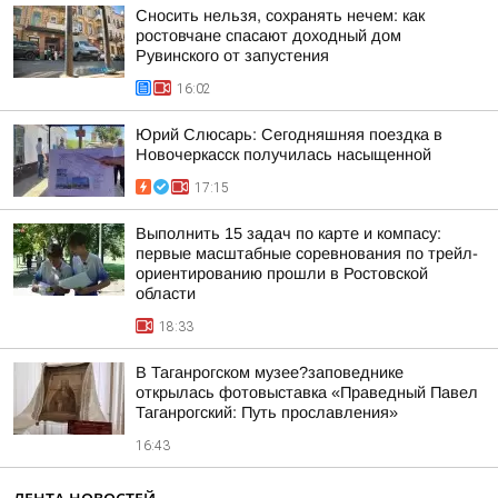
Сносить нельзя, сохранять нечем: как
ростовчане спасают доходный дом
Рувинского от запустения
16:02
Юрий Слюсарь: Сегодняшняя поездка в
Новочеркасск получилась насыщенной
17:15
Выполнить 15 задач по карте и компасу:
первые масштабные соревнования по трейл-
ориентированию прошли в Ростовской
области
18:33
В Таганрогском музее?заповеднике
открылась фотовыставка «Праведный Павел
Таганрогский: Путь прославления»
16:43