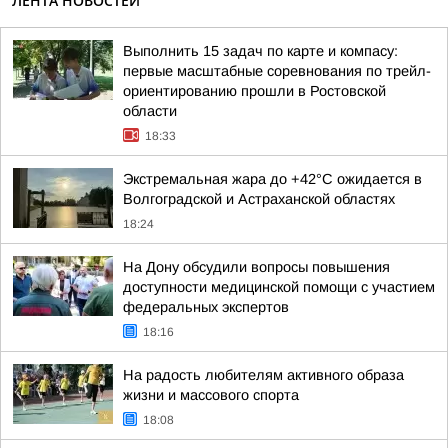
ЛЕНТА НОВОСТЕЙ
Выполнить 15 задач по карте и компасу:
первые масштабные соревнования по трейл-
ориентированию прошли в Ростовской
области
18:33
Экстремальная жара до +42°C ожидается в
Волгоградской и Астраханской областях
18:24
На Дону обсудили вопросы повышения
доступности медицинской помощи с участием
федеральных экспертов
18:16
На радость любителям активного образа
жизни и массового спорта
18:08