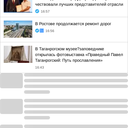
чествовали лучших представителей отрасли
16:57
В Ростове продолжается ремонт дорог
16:56
В Таганрогском музее?заповеднике
открылась фотовыставка «Праведный Павел
Таганрогский: Путь прославления»
16:43