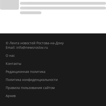
© Лента новостей Ростова-на-Дону
Email:
info@newsrostov.ru
О нас
Контакты
Редакционная политика
Политика конфиденциальности
Правила пользования сайтом
Архив