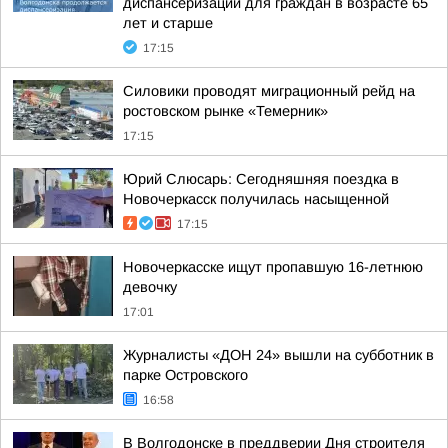
диспансеризации для граждан в возрасте 65
лет и старше
17:15
Силовики проводят миграционный рейд на
ростовском рынке «Темерник»
17:15
Юрий Слюсарь: Сегодняшняя поездка в
Новочеркасск получилась насыщенной
17:15
Новочеркасске ищут пропавшую 16-летнюю
девочку
17:01
Журналисты «ДОН 24» вышли на субботник в
парке Островского
16:58
В Волгодонске в преддверии Дня строителя