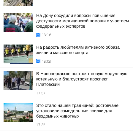
На Дону обсудили вопросы повышения
доступности медицинской помощи с участием
федеральных экспертов
18:16
На радость любителям активного образа
жизни и массового спорта
18:08
В Новочеркасске построят новую модульную
котельную и благоустроят проспект
Платовский
17:57
Это стало нашей традицией: ростовчане
установили самодельные поилки для
бездомных животных
17:32