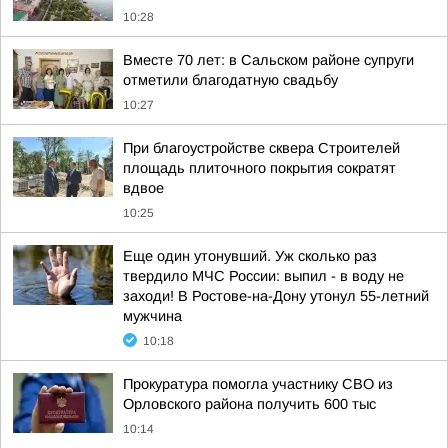
10:28
Вместе 70 лет: в Сальском районе супруги
отметили благодатную свадьбу
10:27
При благоустройстве сквера Строителей
площадь плиточного покрытия сократят
вдвое
10:25
Еще один утонувший. Уж сколько раз
твердило МЧС России: выпил - в воду не
заходи! В Ростове-на-Дону утонул 55-летний
мужчина
10:18
Прокуратура помогла участнику СВО из
Орловского района получить 600 тыс
10:14