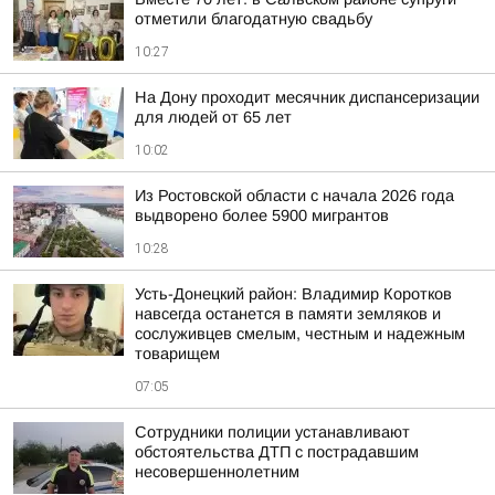
отметили благодатную свадьбу
10:27
На Дону проходит месячник диспансеризации
для людей от 65 лет
10:02
Из Ростовской области с начала 2026 года
выдворено более 5900 мигрантов
10:28
Усть-Донецкий район: Владимир Коротков
навсегда останется в памяти земляков и
сослуживцев смелым, честным и надежным
товарищем
07:05
Сотрудники полиции устанавливают
обстоятельства ДТП с пострадавшим
несовершеннолетним