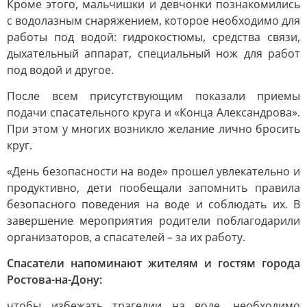
Кроме этого, мальчишки и девчонки познакомились
с водолазным снаряжением, которое необходимо для
работы под водой: гидрокостюмы, средства связи,
дыхательный аппарат, специальный нож для работ
под водой и другое.
После всем присутствующим показали приемы
подачи спасательного круга и «Конца Александрова».
При этом у многих возникло желание лично бросить
круг.
«День безопасности на воде» прошел увлекательно и
продуктивно, дети пообещали запомнить правила
безопасного поведения на воде и соблюдать их. В
завершение мероприятия родители поблагодарили
организаторов, а спасателей – за их работу.
Спасатели напоминают жителям и гостям города
Ростова-на-Дону:
чтобы избежать трагедии на воде, необходимо