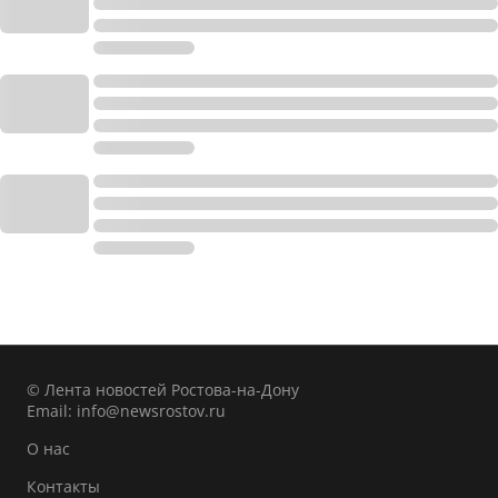
© Лента новостей Ростова-на-Дону
Email:
info@newsrostov.ru
О нас
Контакты