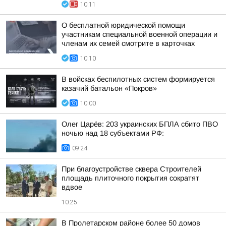
10:11
О бесплатной юридической помощи
участникам специальной военной операции и
членам их семей смотрите в карточках
10:10
В войсках беспилотных систем формируется
казачий батальон «Покров»
10:00
Олег Царёв: 203 украинских БПЛА сбито ПВО
ночью над 18 субъектами РФ:
09:24
При благоустройстве сквера Строителей
площадь плиточного покрытия сократят
вдвое
10:25
В Пролетарском районе более 50 домов