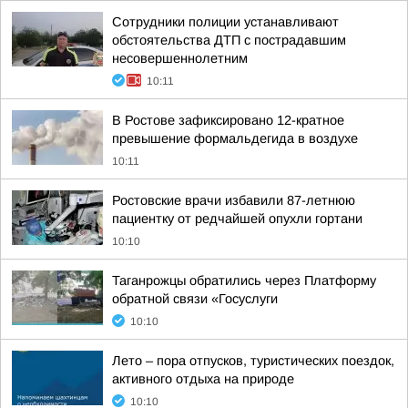
Сотрудники полиции устанавливают
обстоятельства ДТП с пострадавшим
несовершеннолетним
10:11
В Ростове зафиксировано 12-кратное
превышение формальдегида в воздухе
10:11
Ростовские врачи избавили 87-летнюю
пациентку от редчайшей опухли гортани
10:10
Таганрожцы обратились через Платформу
обратной связи «Госуслуги
10:10
Лето – пора отпусков, туристических поездок,
активного отдыха на природе
10:10