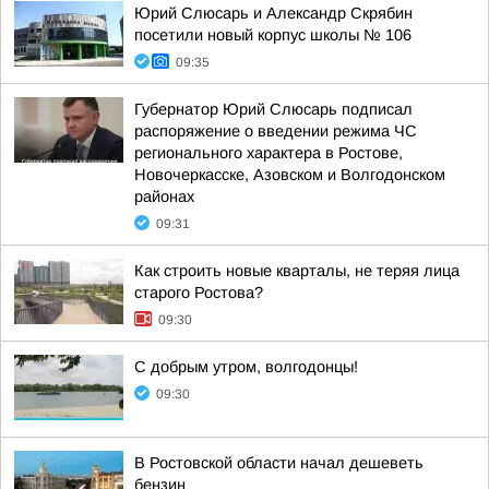
Юрий Слюсарь и Александр Скрябин
посетили новый корпус школы № 106
09:35
Губернатор Юрий Слюсарь подписал
распоряжение о введении режима ЧС
регионального характера в Ростове,
Новочеркасске, Азовском и Волгодонском
районах
09:31
Как строить новые кварталы, не теряя лица
старого Ростова?
09:30
С добрым утром, волгодонцы!
09:30
В Ростовской области начал дешеветь
бензин