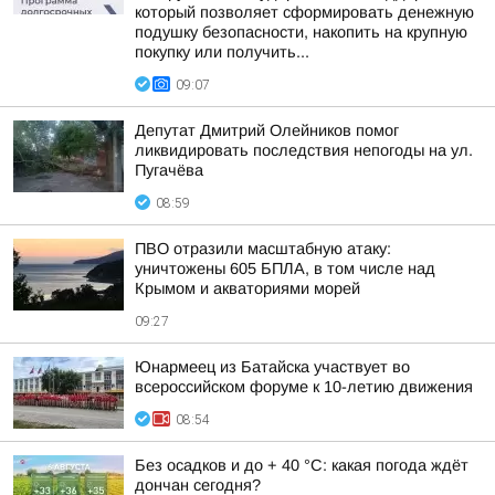
который позволяет сформировать денежную
подушку безопасности, накопить на крупную
покупку или получить...
09:07
Депутат Дмитрий Олейников помог
ликвидировать последствия непогоды на ул.
Пугачёва
08:59
ПВО отразили масштабную атаку:
уничтожены 605 БПЛА, в том числе над
Крымом и акваториями морей
09:27
Юнармеец из Батайска участвует во
всероссийском форуме к 10-летию движения
08:54
Без осадков и до + 40 °С: какая погода ждёт
дончан сегодня?