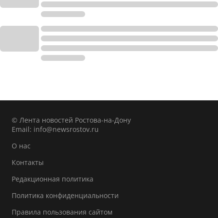
© Лента новостей Ростова-на-Дону
Email:
info@newsrostov.ru
О нас
Контакты
Редакционная политика
Политика конфиденциальности
Правила пользования сайтом