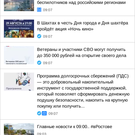
беспилотников над российскими регионами
09:07
В Шахтах в честь Дня города и Дня шахтёра
пройдёт акция «Ночь кино»
09:07
Ветераны и участники СВО могут получить
до 350 000 рублей на открытие своего дела
09:07
Программа долгосрочных сбережений (ПДС)
— это добровольный накопительный
инструмент с государственной поддержкой,
который позволяет сформировать денежную
подушку безопасности, накопить на крупную
покупку или получить...
09:07
Главные новости к 09:00.. #вРостове
09:03