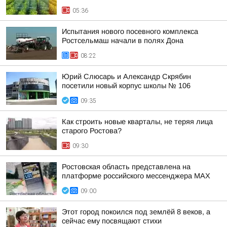
05:36
Испытания нового посевного комплекса
Ростсельмаш начали в полях Дона
08:22
Юрий Слюсарь и Александр Скрябин
посетили новый корпус школы № 106
09:35
Как строить новые кварталы, не теряя лица
старого Ростова?
09:30
Ростовская область представлена на
платформе российского мессенджера МАХ
09:00
Этот город покоился под землёй 8 веков, а
сейчас ему посвящают стихи