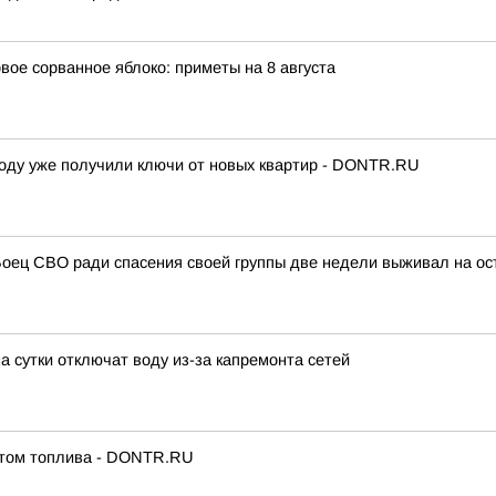
вое сорванное яблоко: приметы на 8 августа
 году уже получили ключи от новых квартир - DONTR.RU
 Боец СВО ради спасения своей группы две недели выживал на ос
 сутки отключат воду из-за капремонта сетей
итом топлива - DONTR.RU