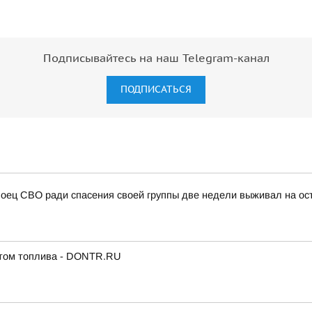
Подписывайтесь на наш Telegram-канал
ПОДПИСАТЬСЯ
Боец СВО ради спасения своей группы две недели выживал на ос
итом топлива - DONTR.RU