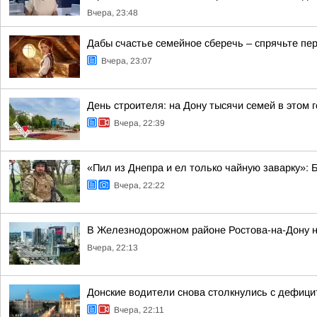
Вчера, 23:48
Дабы счастье семейное сберечь – спрячьте пер
Вчера, 23:07
День строителя: на Дону тысячи семей в этом
Вчера, 22:39
«Пил из Днепра и ел только чайную заварку»:
Вчера, 22:22
В Железнодорожном районе Ростова-на-Дону на
Вчера, 22:13
Донские водители снова столкнулись с дефиц
Вчера, 22:11