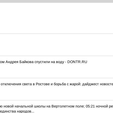
ком Андрея Байкова спустили на воду - DONTR.RU
отключения света в Ростове и борьба с жарой: дайджест новосте
тию новой начальной школы на Вертолетном поле; 05:21 ночной ре
единства народов...