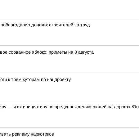
поблагодарил донских строителей за труд
вое сорванное яблоко: приметы на 8 августа
оги к трем хуторам по нацпроекту
иру — и их инициативу по предупреждению людей на дорогах Юг
вать рекламу наркотиков