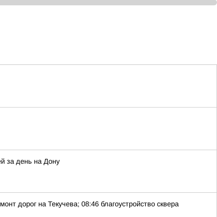
й за день на Дону
монт дорог на Текучева; 08:46 благоустройство сквера