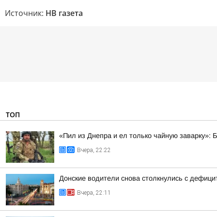
Источник:
НВ газета
ТОП
«Пил из Днепра и ел только чайную заварку»: 
Вчера, 22:22
Донские водители снова столкнулись с дефиц
Вчера, 22:11