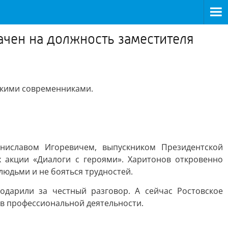
ачен на должность заместителя
акими современниками.
ниславом Игоревичем, выпускником Президентской
 акции «Диалоги с героями». Харитонов откровенно
людьми и не бояться трудностей.
дарили за честный разговор. А сейчас Ростовское
 в профессиональной деятельности.