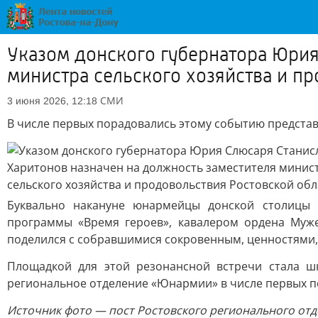
Указом донского губернатора Юрия
министра сельского хозяйства и п
СМИ
3 июня 2026, 12:18
В числе первых порадовались этому событию предста
Буквально накануне юнармейцы донской столицы 
программы «Время героев», кавалером ордена Муже
поделился с собравшимися сокровенным, ценностями, 
Площадкой для этой резонансной встречи стала ш
региональное отделение «Юнармии» в числе первых п
Источник фото — пост Ростовского регионального от