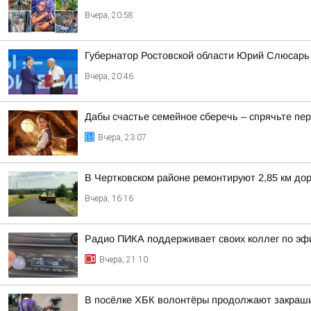
Вчера, 20:58
Губернатор Ростовской области Юрий Слюсарь 
Вчера, 20:46
Дабы счастье семейное сберечь – спрячьте пер
Вчера, 23:07
В Чертковском районе ремонтируют 2,85 км дор
Вчера, 16:16
Радио ПИКА поддерживает своих коллег по эф
Вчера, 21:10
В посёлке ХБК волонтёры продолжают закраши