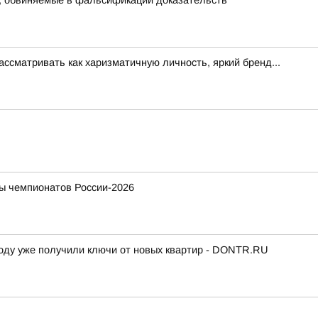
, обвиняемые в фальсификации доказательств
ссматривать как харизматичную личность, яркий бренд...
ы чемпионатов России-2026
 году уже получили ключи от новых квартир - DONTR.RU