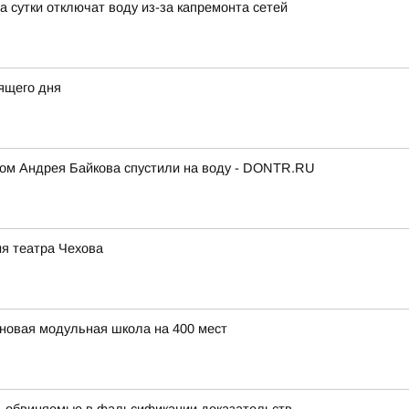
 сутки отключат воду из-за капремонта сетей
ящего дня
ком Андрея Байкова спустили на воду - DONTR.RU
ия театра Чехова
 новая модульная школа на 400 мест