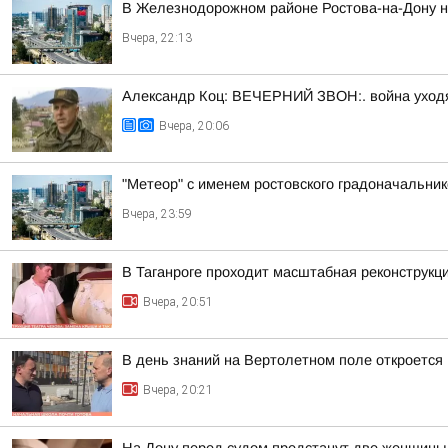
В Железнодорожном районе Ростова-на-Дону на
Вчера, 22:13
Александр Коц: ВЕЧЕРНИЙ ЗВОН:. война уход
Вчера, 20:06
"Метеор" с именем ростовского градоначальни
Вчера, 23:59
В Таганроге проходит масштабная реконструкц
Вчера, 20:51
В день знаний на Вертолетном поле откроется
Вчера, 20:21