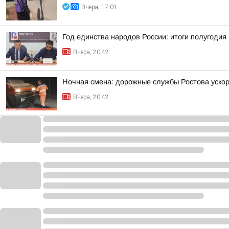
Вчера, 17:01
Год единства народов России: итоги полугодия
Вчера, 20:42
Ночная смена: дорожные службы Ростова уско
Вчера, 20:42