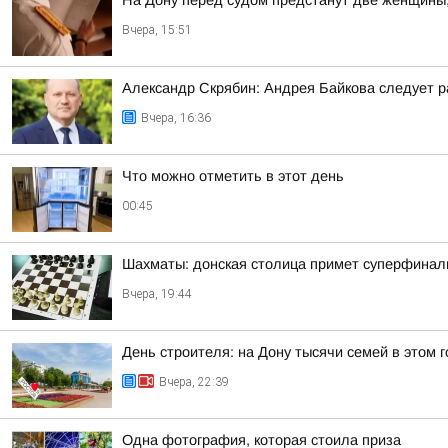
На Дону перед судом предстанут две женщины
Вчера, 15:51
Александр Скрябин: Андрея Байкова следует ра
Вчера, 16:36
Что можно отметить в этот день
00:45
Шахматы: донская столица примет суперфинал
Вчера, 19:44
День строителя: на Дону тысячи семей в этом
Вчера, 22:39
Одна фотография, которая стоила приза