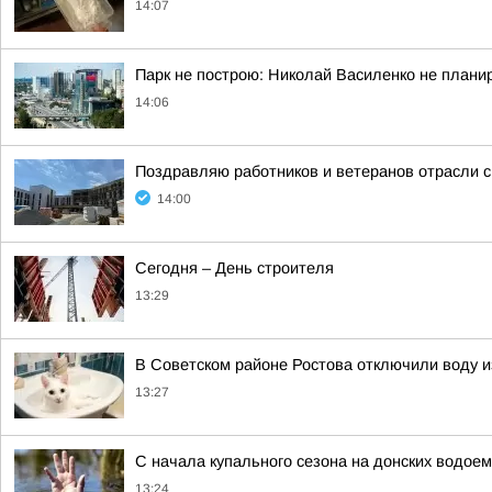
14:07
Парк не построю: Николай Василенко не плани
14:06
Поздравляю работников и ветеранов отрасли с
14:00
Сегодня – День строителя
13:29
В Советском районе Ростова отключили воду и
13:27
С начала купального сезона на донских водоем
13:24