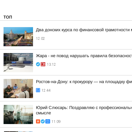
ТОП
Два донских курса по финансовой грамотности 
12:02
Жара - не повод нарушать правила безопаснос
13:12
Ростов-на-Дону: к прокурору — на площадку ф
12:44
Юрий Слюсарь: Поздравляю с профессиональным
смысле
11:09