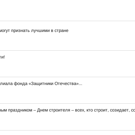
могут признать лучшими в стране
ти!
илиала фонда «Защитники Отечества»...
 праздником – Днем строителя – всех, кто строит, созидает, с