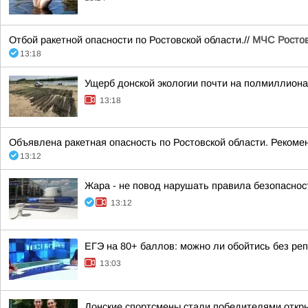
Отбой ракетной опасности по Ростовской области.//
МЧС Ростов
13:18
Ущерб донской экологии почти на полмиллиона
13:18
Объявлена ракетная опасность по Ростовской области. Рекоме
13:12
Жара - не повод нарушать правила безопаснос
13:12
ЕГЭ на 80+ баллов: можно ли обойтись без ре
13:03
Донские спортсмены стали победителями откры