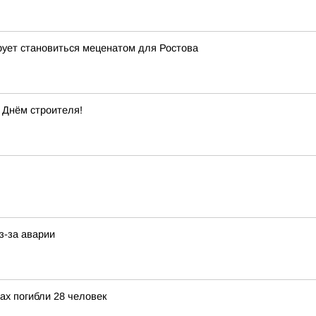
рует становиться меценатом для Ростова
 Днём строителя!
з-за аварии
ах погибли 28 человек