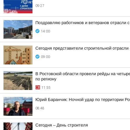
09:27
Поздравляю работников и ветеранов отрасли с
14:00
Сегодня представители строительной отрасли
09:00
В Ростовской области провели рейды на четыр
по региону
11:55
Юрий Баранчик: Ночной удар по территории Ро
08:48
Сегодня – День строителя