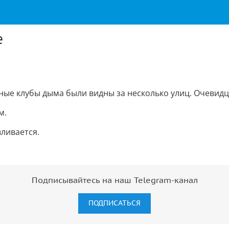
е
ые клубы дыма были видны за несколько улиц. Очевидц
м.
ливается.
Подписывайтесь на наш Telegram-канал
ПОДПИСАТЬСЯ