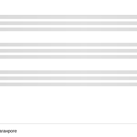
аганроге