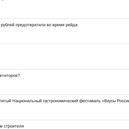
 рублей предотвратили во время рейда
петиторов?
т пятый Национальный гастрономический фестиваль «Вкусы Росси
м строителя