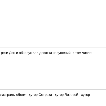
 реки Дон и обнаружили десятки нарушений, в том числе,
истраль «Дон» - хутор Сетраки - хутор Лозовой - хутор