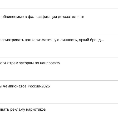
, обвиняемые в фальсификации доказательств
ссматривать как харизматичную личность, яркий бренд...
оги к трем хуторам по нацпроекту
ы чемпионатов России-2026
вать рекламу наркотиков