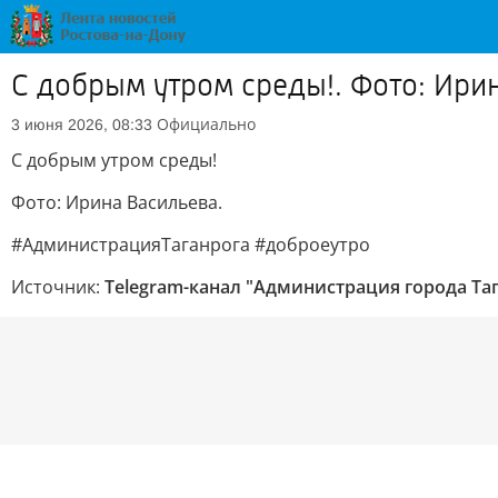
С добрым утром среды!. Фото: Ири
Официально
3 июня 2026, 08:33
С добрым утром среды!
Фото: Ирина Васильева.
#АдминистрацияТаганрога #доброеутро
Источник:
Telegram-канал "Администрация города Та