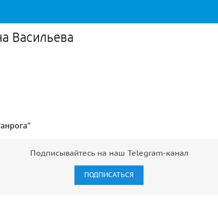
на Васильева
ганрога"
Подписывайтесь на наш Telegram-канал
ПОДПИСАТЬСЯ