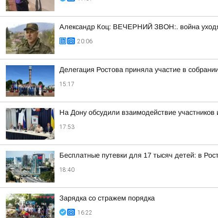
Александр Коц: ВЕЧЕРНИЙ ЗВОН:. война уход
20:06
Делегация Ростова приняла участие в собрани
15:17
На Дону обсудили взаимодействие участников 
17:53
Бесплатные путевки для 17 тысяч детей: в Ро
18:40
Зарядка со стражем порядка
16:22