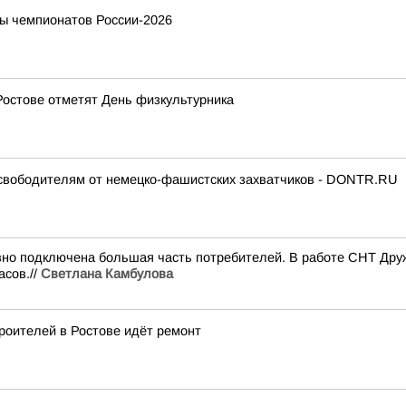
ы чемпионатов России-2026
 Ростове отметят День физкультурника
освободителям от немецко-фашистских захватчиков - DONTR.RU
но подключена большая часть потребителей. В работе СНТ Дружб
асов.//
Светлана Камбулова
роителей в Ростове идёт ремонт