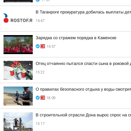
17:07
В Таганроге прокуратура добилась выплаты де
16:47
Зарядка со стражем порядка в Каменске
16:37
Отец отчаянно пытался спасти сына в роковой 
15:22
О правилах безопасного отдыха у воды смотри
18:09
В строительной отрасли Дона вырос спрос на 
15:17