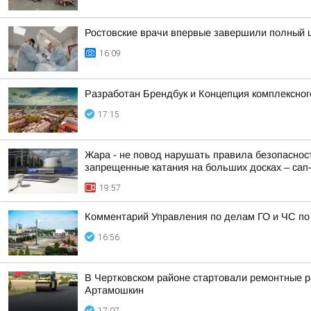
Ростовские врачи впервые завершили полный 
16:09
Разработан Брендбук и Концепция комплексног
17:15
Жара - не повод нарушать правила безопасност
запрещенные катания на больших досках – сап-б
19:57
Комментарий Управления по делам ГО и ЧС по
16:56
В Чертковском районе стартовали ремонтные ра
Артамошкин