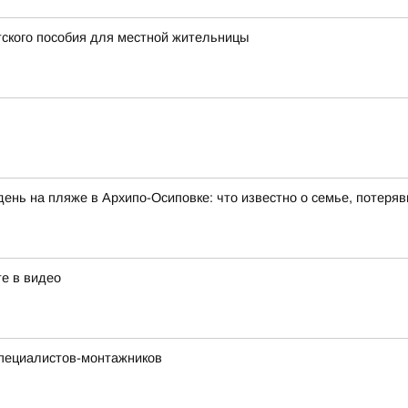
тского пособия для местной жительницы
день на пляже в Архипо-Осиповке: что известно о семье, потеряв
те в видео
специалистов-монтажников