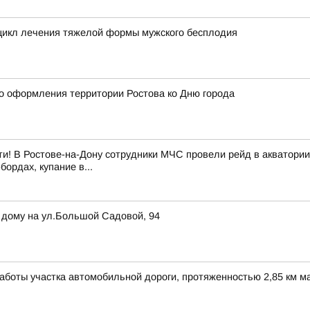
цикл лечения тяжелой формы мужского бесплодия
о оформления территории Ростова ко Дню города
и! В Ростове-на-Дону сотрудники МЧС провели рейд в акватории
ордах, купание в...
 дому на ул.Большой Садовой, 94
боты участка автомобильной дороги, протяженностью 2,85 км маг