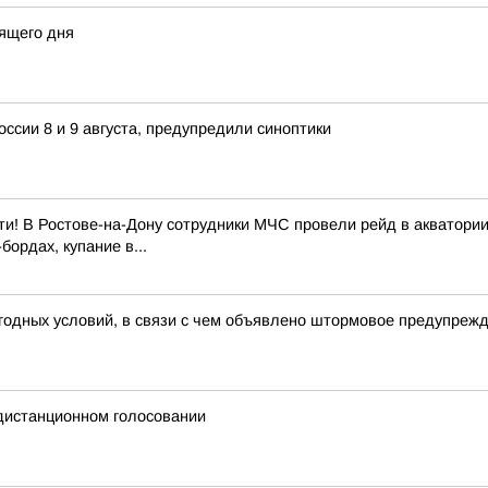
ящего дня
ссии 8 и 9 августа, предупредили синоптики
и! В Ростове-на-Дону сотрудники МЧС провели рейд в акватории
ордах, купание в...
годных условий, в связи с чем объявлено штормовое предупреж
 дистанционном голосовании