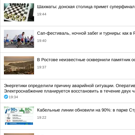
Шахматы: донская столица примет суперфинал
19:44
Сап-фестиваль, ночной забег и турниры: как в
19:40
В Ростове неизвестные осквернили памятник 
19:37
Энергетики определили причину аварийной ситуации. Оператив
Электроснабжение планируется восстановить в течение двух ч
19:34
Кабельные линии обновили на 90%: в парке Ст
19:22