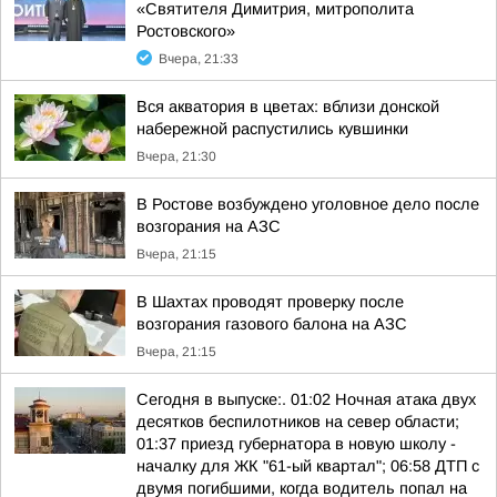
«Святителя Димитрия, митрополита
Ростовского»
Вчера, 21:33
Вся акватория в цветах: вблизи донской
набережной распустились кувшинки
Вчера, 21:30
В Ростове возбуждено уголовное дело после
возгорания на АЗС
Вчера, 21:15
В Шахтах проводят проверку после
возгорания газового балона на АЗС
Вчера, 21:15
Сегодня в выпуске:. 01:02 Ночная атака двух
десятков беспилотников на север области;
01:37 приезд губернатора в новую школу -
началку для ЖК "61-ый квартал"; 06:58 ДТП с
двумя погибшими, когда водитель попал на