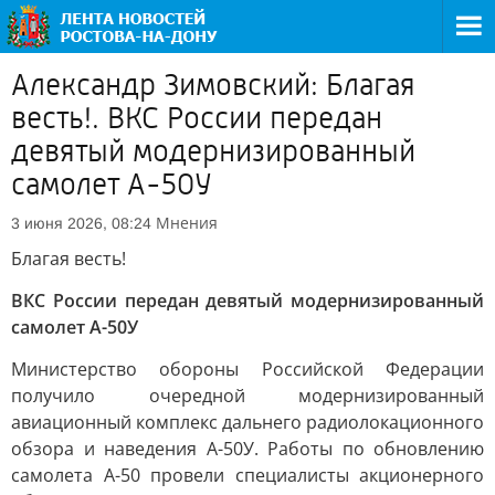
Александр Зимовский: Благая
весть!. ВКС России передан
девятый модернизированный
самолет А-50У
Мнения
3 июня 2026, 08:24
Благая весть!
ВКС России передан девятый модернизированный
самолет А-50У
Министерство обороны Российской Федерации
получило очередной модернизированный
авиационный комплекс дальнего радиолокационного
обзора и наведения А-50У. Работы по обновлению
самолета А-50 провели специалисты акционерного