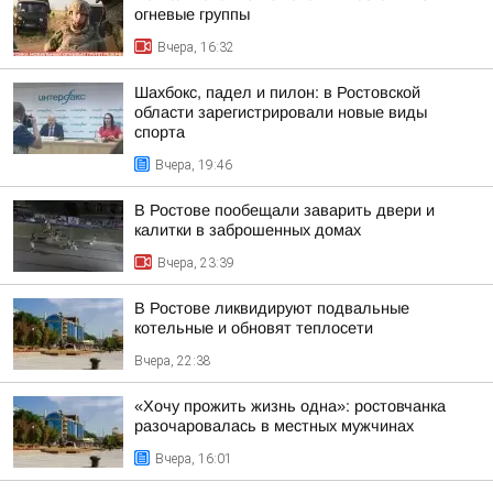
огневые группы
Вчера, 16:32
Шахбокс, падел и пилон: в Ростовской
области зарегистрировали новые виды
спорта
Вчера, 19:46
В Ростове пообещали заварить двери и
калитки в заброшенных домах
Вчера, 23:39
В Ростове ликвидируют подвальные
котельные и обновят теплосети
Вчера, 22:38
«Хочу прожить жизнь одна»: ростовчанка
разочаровалась в местных мужчинах
Вчера, 16:01