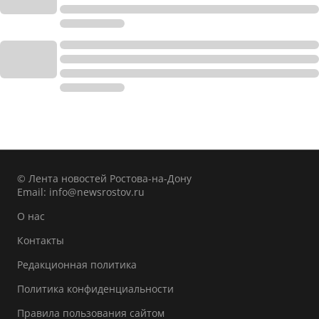
© Лента новостей Ростова-на-Дону
Email:
info@newsrostov.ru
О нас
Контакты
Редакционная политика
Политика конфиденциальности
Правила пользования сайтом