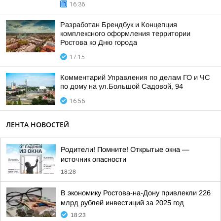
16:36
Разработан Брендбук и Концепция
комплексного оформления территории
Ростова ко Дню города
17:15
Комментарий Управления по делам ГО и ЧС
по дому на ул.Большой Садовой, 94
16:56
ЛЕНТА НОВОСТЕЙ
Родители! Помните! Открытые окна —
источник опасности
18:28
В экономику Ростова-на-Дону привлекли 226
млрд рублей инвестиций за 2025 год
18:23