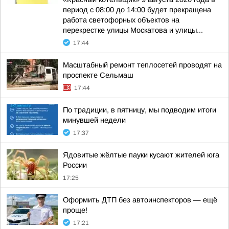
период с 08:00 до 14:00 будет прекращена
работа светофорных объектов на
перекрестке улицы Москатова и улицы...
17:44
Масштабный ремонт теплосетей проводят на
проспекте Сельмаш
17:44
По традиции, в пятницу, мы подводим итоги
минувшей недели
17:37
Ядовитые жёлтые пауки кусают жителей юга
России
17:25
Оформить ДТП без автоинспекторов — ещё
проще!
17:21