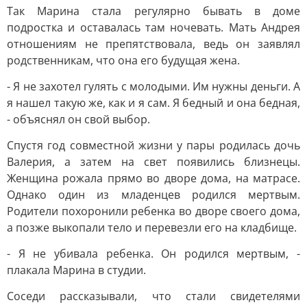
Так Марина стала регулярно бывать в доме
подростка и оставалась там ночевать. Мать Андрея
отношениям не препятствовала, ведь он заявлял
родственникам, что она его будущая жена.
- Я не захотел гулять с молодыми. Им нужны деньги. А
я нашел такую же, как и я сам. Я бедный и она бедная,
- объяснял он свой выбор.
Спустя год совместной жизни у пары родилась дочь
Валерия, а затем на свет появились близнецы.
Женщина рожала прямо во дворе дома, на матрасе.
Однако один из младенцев родился мертвым.
Родители похоронили ребенка во дворе своего дома,
а позже выкопали тело и перевезли его на кладбище.
- Я не убивала ребенка. Он родился мертвым, -
плакала Марина в студии.
Соседи рассказывали, что стали свидетелями