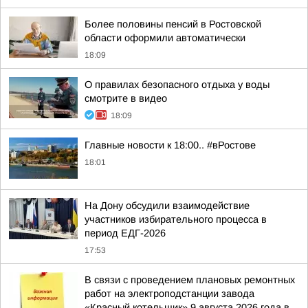
Более половины пенсий в Ростовской
области оформили автоматически
18:09
О правилах безопасного отдыха у воды
смотрите в видео
18:09
Главные новости к 18:00.. #вРостове
18:01
На Дону обсудили взаимодействие
участников избирательного процесса в
период ЕДГ-2026
17:53
В связи с проведением плановых ремонтных
работ на электроподстанции завода
«Красный котельщик» 9 августа 2026 года в