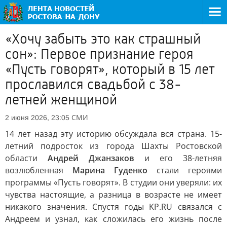
«Хочу забыть это как страшный
сон»: Первое признание героя
«Пусть говорят», который в 15 лет
прославился свадьбой с 38-
летней женщиной
СМИ
2 июня 2026, 23:05
14 лет назад эту историю обсуждала вся страна. 15-
летний подросток из города Шахты Ростовской
области
Андрей Джанзаков
и его 38-летняя
возлюбленная
Марина Гуденко
стали героями
программы «Пусть говорят». В студии они уверяли: их
чувства настоящие, а разница в возрасте не имеет
никакого значения. Спустя годы KP.RU связался с
Андреем и узнал, как сложилась его жизнь после