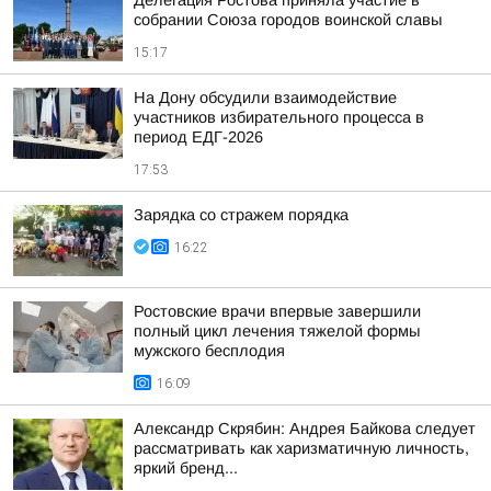
Делегация Ростова приняла участие в
собрании Союза городов воинской славы
15:17
На Дону обсудили взаимодействие
участников избирательного процесса в
период ЕДГ-2026
17:53
Зарядка со стражем порядка
16:22
Ростовские врачи впервые завершили
полный цикл лечения тяжелой формы
мужского бесплодия
16:09
Александр Скрябин: Андрея Байкова следует
рассматривать как харизматичную личность,
яркий бренд...