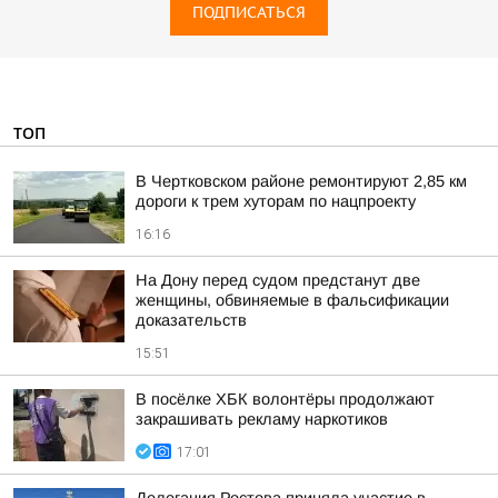
ПОДПИСАТЬСЯ
ТОП
В Чертковском районе ремонтируют 2,85 км
дороги к трем хуторам по нацпроекту
16:16
На Дону перед судом предстанут две
женщины, обвиняемые в фальсификации
доказательств
15:51
В посёлке ХБК волонтёры продолжают
закрашивать рекламу наркотиков
17:01