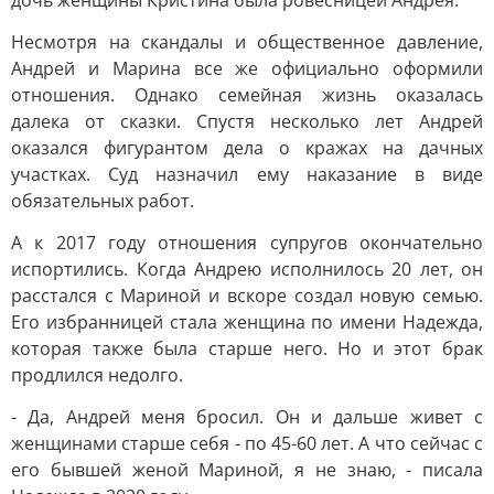
дочь женщины Кристина была ровесницей Андрея.
Несмотря на скандалы и общественное давление,
Андрей и Марина все же официально оформили
отношения. Однако семейная жизнь оказалась
далека от сказки. Спустя несколько лет Андрей
оказался фигурантом дела о кражах на дачных
участках. Суд назначил ему наказание в виде
обязательных работ.
А к 2017 году отношения супругов окончательно
испортились. Когда Андрею исполнилось 20 лет, он
расстался с Мариной и вскоре создал новую семью.
Его избранницей стала женщина по имени Надежда,
которая также была старше него. Но и этот брак
продлился недолго.
- Да, Андрей меня бросил. Он и дальше живет с
женщинами старше себя - по 45-60 лет. А что сейчас с
его бывшей женой Мариной, я не знаю, - писала