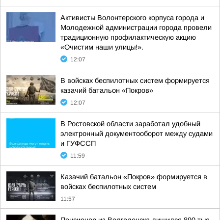
Активисты Волонтерского корпуса города и
Молодежной администрации города провели
традиционную профилактическую акцию
«Очистим наши улицы!».
12:07
В войсках беспилотных систем формируется
казачий батальон «Покров»
12:07
В Ростовской области заработал удобный
электронный документооборот между судами
и ГУФССП
11:59
Казачий батальон «Покров» формируется в
войсках беспилотных систем
11:57