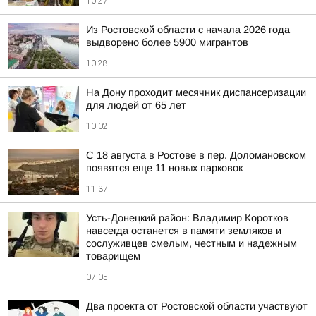
10:27
Из Ростовской области с начала 2026 года
выдворено более 5900 мигрантов
10:28
На Дону проходит месячник диспансеризации
для людей от 65 лет
10:02
С 18 августа в Ростове в пер. Доломановском
появятся еще 11 новых парковок
11:37
Усть-Донецкий район: Владимир Коротков
навсегда останется в памяти земляков и
сослуживцев смелым, честным и надежным
товарищем
07:05
Два проекта от Ростовской области участвуют