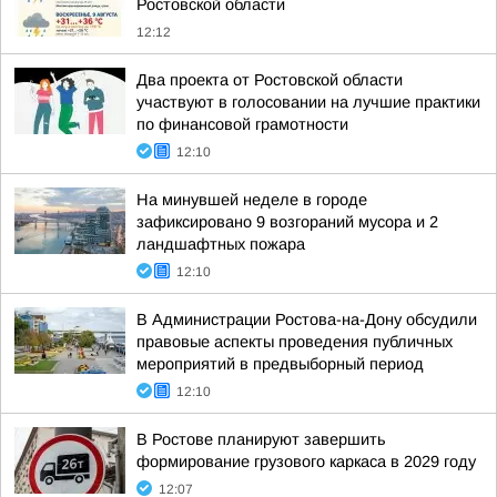
Ростовской области
12:12
Два проекта от Ростовской области
участвуют в голосовании на лучшие практики
по финансовой грамотности
12:10
На минувшей неделе в городе
зафиксировано 9 возгораний мусора и 2
ландшафтных пожара
12:10
В Администрации Ростова-на-Дону обсудили
правовые аспекты проведения публичных
мероприятий в предвыборный период
12:10
В Ростове планируют завершить
формирование грузового каркаса в 2029 году
12:07