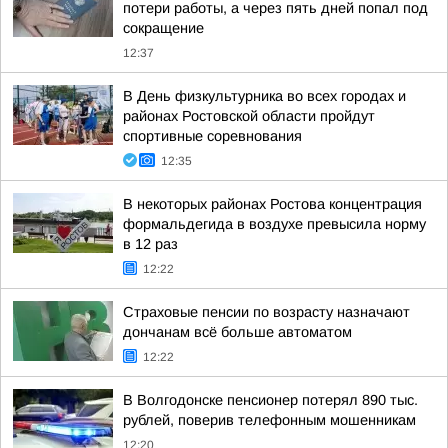
потери работы, а через пять дней попал под
сокращение
12:37
В День физкультурника во всех городах и
районах Ростовской области пройдут
спортивные соревнования
12:35
В некоторых районах Ростова концентрация
формальдегида в воздухе превысила норму
в 12 раз
12:22
Страховые пенсии по возрасту назначают
дончанам всё больше автоматом
12:22
В Волгодонске пенсионер потерял 890 тыс.
рублей, поверив телефонным мошенникам
12:20