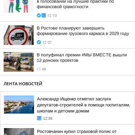
в голосовании на лучшие практики по
финансовой грамотности
12:10
В Ростове планируют завершить
формирование грузового каркаса в 2029 году
12:07
В полуфинал премии #МЫ ВМЕСТЕ вышли
12 донских проектов
11:49
ЛЕНТА НОВОСТЕЙ
Александр Ищенко отметил заслуги
депутатов-строителей в помощи госпиталям,
школам и детским домам
12:38
Ростовчанин купил страховой полис от