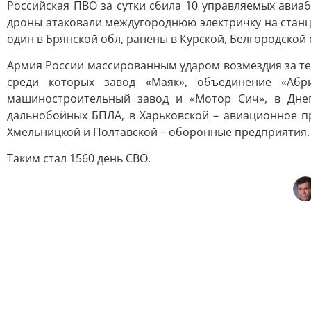
Российская ПВО за сутки сбила 10 управляемых авиа
дроны атаковали междугороднюю электричку на станци
один в Брянской обл, ранены в Курской, Белгородской 
Армия России массированным ударом возмездия за те
среди которых завод «Маяк», объединение «Абр
машиностроительный завод и «Мотор Сич», в Днепр
дальнобойных БПЛА, в Харьковской – авиационное пр
Хмельницкой и Полтавской – оборонные предприятия.
Таким стал 1560 день СВО.