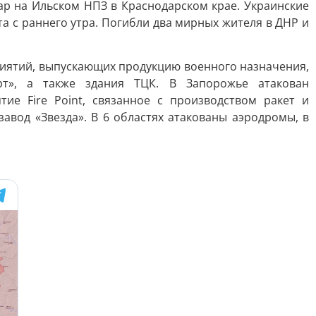
ар на Ильском НПЗ в Краснодарском крае. Украинские
а с раннего утра. Погибли два мирных жителя в ДНР и
риятий, выпускающих продукцию военного назначения,
рт», а также здания ТЦК. В Запорожье атакован
ие Fire Point, связанное с производством ракет и
авод «Звезда». В 6 областях атакованы аэродромы, в