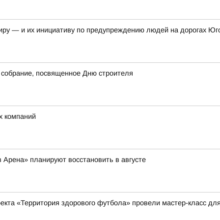
иру — и их инициативу по предупреждению людей на дорогах Юг
 собрание, посвященное Дню строителя
х компаний
 Арена» планируют восстановить в августе
оекта «Территория здорового футбола» провели мастер-класс д