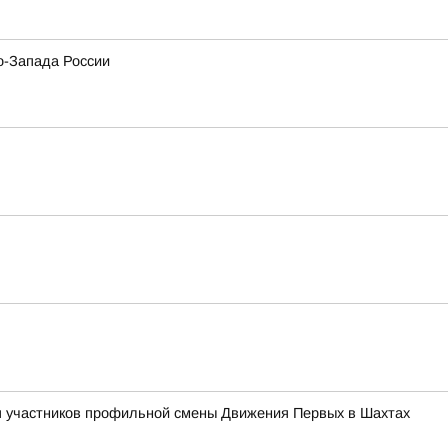
о-Запада России
ля участников профильной смены Движения Первых в Шахтах