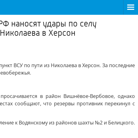
РФ наносят удары по селу
 Николаева в Херсон
ункт ВСУ по пути из Николаева в Херсон. За последние
левобережья.
 просачивается в район Вишнёвое-Вербовое, однако
естах сообщают, что резервы противник перекинул с
пление к Водянскому из районов шахты №2 и Белицкого.