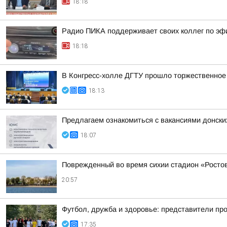
18:18
Радио ПИКА поддерживает своих коллег по эф
18:18
В Конгресс-холле ДГТУ прошло торжественное
18:13
Предлагаем ознакомиться с вакансиями донски
18:07
Поврежденный во время сихии стадион «Ростов
20:57
Футбол, дружба и здоровье: представители пр
17:35