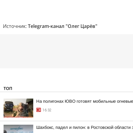
Источник:
Telegram-канал "Олег Царёв"
ТОП
На полигонах ЮВО готовят мобильные огневые
16:32
Шахбокс, падел и пилон: в Ростовской области