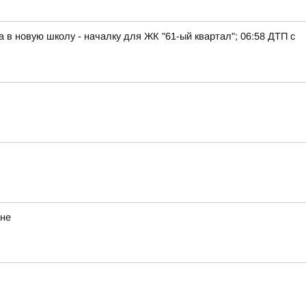
а в новую школу - началку для ЖК "61-ый квартал"; 06:58 ДТП с
ане