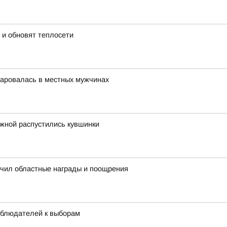
 и обновят теплосети
чаровалась в местных мужчинах
ежной распустились кувшинки
учил областные награды и поощрения
аблюдателей к выборам