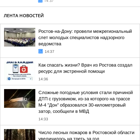
14:37
ЛЕНТА НОВОСТЕЙ
Ростов-на-Дону: провели межрегиональный
слет молодых специалистов надзорного
ведомства
14:37
Как спасать жизни? Врач из Ростова создал
ресурс для экстренной помощи
14:36
Сложные погодные условия стали причиной
ДТП с грузовиком, из-за которого на трассе
М-4 "Дон" образовался 30-километровый
затор, сообщили в МВД
14:33
Число лесных пожаров в Ростовской области
увеличилось на треть за год