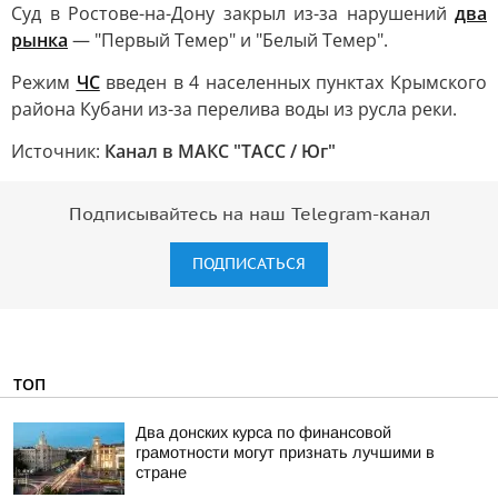
Суд в Ростове-на-Дону закрыл из-за нарушений
два
рынка
— "Первый Темер" и "Белый Темер".
Режим
ЧС
введен в 4 населенных пунктах Крымского
района Кубани из-за перелива воды из русла реки.
Источник:
Канал в МАКС "ТАСС / Юг"
Подписывайтесь на наш Telegram-канал
ПОДПИСАТЬСЯ
ТОП
Два донских курса по финансовой
грамотности могут признать лучшими в
стране