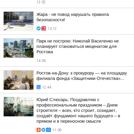
12:02
Жара - не повод нарушать правила
безопасности!
13:12
Парк не построю: Николай Василенко не
планирует становиться меценатом для
Ростова
14:06
Ростов-на-Дону: к прокурору — на площадку
филиала фонда «Защитники Отечества»...
12:44
Юрий Слюсарь: Поздравляю с
профессиональным праздником – Днем
строителя – всех, кто строит, созидает,
создаёт фундамент нашего будущего – в
прямом и в переносном смысле
11:09