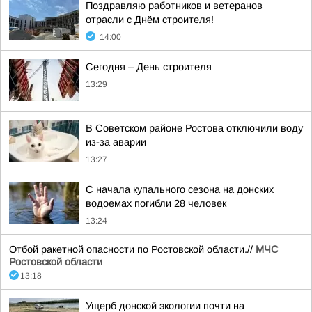
Поздравляю работников и ветеранов
отрасли с Днём строителя!
14:00
Сегодня – День строителя
13:29
В Советском районе Ростова отключили воду
из-за аварии
13:27
С начала купального сезона на донских
водоемах погибли 28 человек
13:24
Отбой ракетной опасности по Ростовской области.//
МЧС
Ростовской области
13:18
Ущерб донской экологии почти на