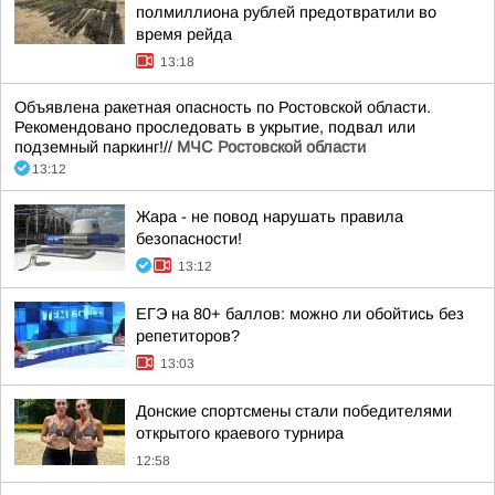
полмиллиона рублей предотвратили во
время рейда
13:18
Объявлена ракетная опасность по Ростовской области.
Рекомендовано проследовать в укрытие, подвал или
подземный паркинг!//
МЧС Ростовской области
13:12
Жара - не повод нарушать правила
безопасности!
13:12
ЕГЭ на 80+ баллов: можно ли обойтись без
репетиторов?
13:03
Донские спортсмены стали победителями
открытого краевого турнира
12:58