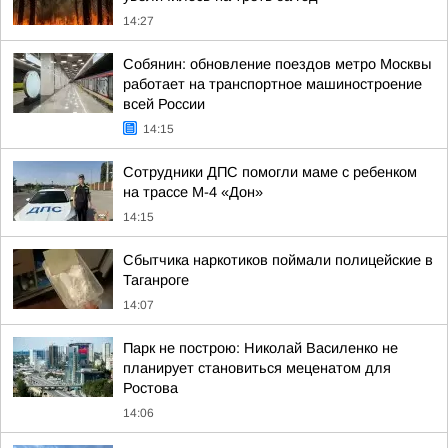
14:27
Собянин: обновление поездов метро Москвы
работает на транспортное машиностроение
всей России
14:15
Сотрудники ДПС помогли маме с ребенком
на трассе М-4 «Дон»
14:15
Сбытчика наркотиков поймали полицейские в
Таганроге
14:07
Парк не построю: Николай Василенко не
планирует становиться меценатом для
Ростова
14:06