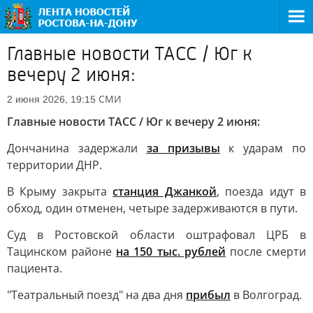
Главные новости ТАСС / Юг к
вечеру 2 июня:
СМИ
2 июня 2026, 19:15
Главные новости ТАСС / Юг к вечеру 2 июня:
Дончанина задержали
за призывы
к ударам по
территории ДНР.
В Крыму закрыта
станция Джанкой
, поезда идут в
обход, один отменен, четыре задерживаются в пути.
Суд в Ростовской области оштрафовал ЦРБ в
Тацинском районе
на 150 тыс. рублей
после смерти
пациента.
"Театральный поезд" на два дня
прибыл
в Волгоград.