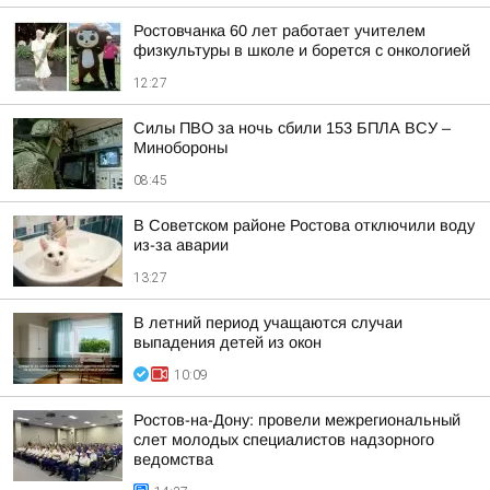
Ростовчанка 60 лет работает учителем
физкультуры в школе и борется с онкологией
12:27
Силы ПВО за ночь сбили 153 БПЛА ВСУ –
Минобороны
08:45
В Советском районе Ростова отключили воду
из-за аварии
13:27
В летний период учащаются случаи
выпадения детей из окон
10:09
Ростов-на-Дону: провели межрегиональный
слет молодых специалистов надзорного
ведомства