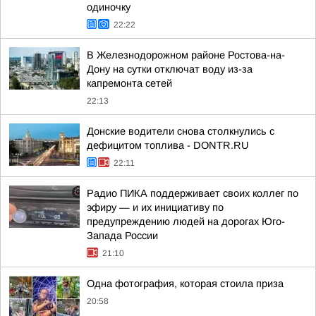
одиночку
22:22
В Железнодорожном районе Ростова-на-
Дону на сутки отключат воду из-за
капремонта сетей
22:13
Донские водители снова столкнулись с
дефицитом топлива - DONTR.RU
22:11
Радио ПИКА поддерживает своих коллег по
эфиру — и их инициативу по
предупреждению людей на дорогах Юго-
Запада России
21:10
Одна фотография, которая стоила приза
20:58