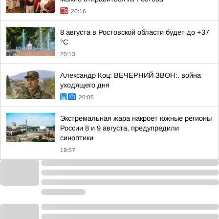
20:16
8 августа в Ростовской области будет до +37
°C
20:13
Александр Коц: ВЕЧЕРНИЙ ЗВОН:. война
уходящего дня
20:06
Экстремальная жара накроет южные регионы
России 8 и 9 августа, предупредили
синоптики
19:57