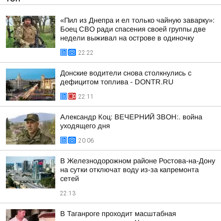
«Пил из Днепра и ел только чайную заварку»:
Боец СВО ради спасения своей группы две
недели выживал на острове в одиночку
22:22
Донские водители снова столкнулись с
дефицитом топлива - DONTR.RU
22:11
Александр Коц: ВЕЧЕРНИЙ ЗВОН:. война
уходящего дня
20:06
В Железнодорожном районе Ростова-на-Дону
на сутки отключат воду из-за капремонта
сетей
22:13
В Таганроге проходит масштабная