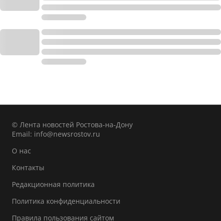
© Лента новостей Ростова-на-Дону
Email:
info@newsrostov.ru
О нас
Контакты
Редакционная политика
Политика конфиденциальности
Правила пользования сайтом