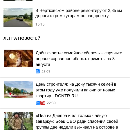
В Чертковском районе ремонтируют 2,85 км
дороги к трем хуторам по нацпроекту
16:16
ЛЕНТА НОВОСТЕЙ
Дабы счастье семейное сберечь – спрячьте
первое сорванное яблоко: приметы на 8
августа
23:07
День строителя: на Дону тысячи семей в
этом году уже получили ключи от новых
квартир - DONTR.RU
22:39
«Пил из Днепра и ел только чайную
заварку»: Боец СВО ради спасения своей
группы две недели выживал на острове в