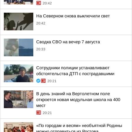
20:42
На Северном снова выключили свет
20:42
Сводка СВО на вечер 7 августа
20:33
Сотрудники полиции устанавливают
обстоятельства ДТП с пострадавшими
20:21
В день знаний на Вертолетном поле
откроется новая модульная школа на 400
мест
20:21
«По городам и весям» необъятной Родины
можно отправиться из Ростова