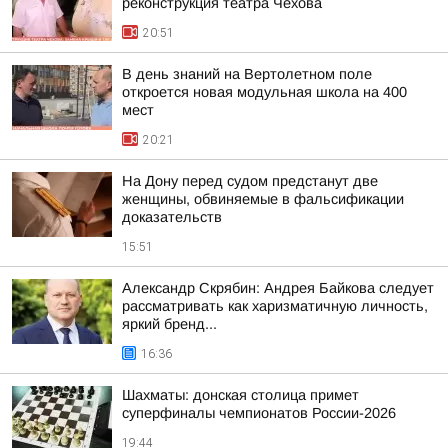
реконструкция театра Чехова
20:51
В день знаний на Вертолетном поле
откроется новая модульная школа на 400
мест
20:21
На Дону перед судом предстанут две
женщины, обвиняемые в фальсификации
доказательств
15:51
Александр Скрябин: Андрея Байкова следует
рассматривать как харизматичную личность,
яркий бренд...
16:36
Шахматы: донская столица примет
суперфиналы чемпионатов России-2026
19:44