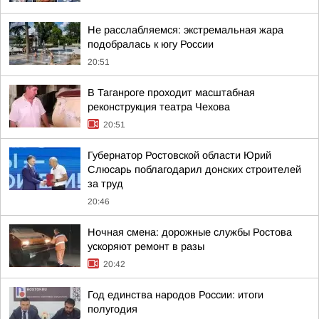
Не расслабляемся: экстремальная жара
подобралась к югу России
20:51
В Таганроге проходит масштабная
реконструкция театра Чехова
20:51
Губернатор Ростовской области Юрий
Слюсарь поблагодарил донских строителей
за труд
20:46
Ночная смена: дорожные службы Ростова
ускоряют ремонт в разы
20:42
Год единства народов России: итоги
полугодия