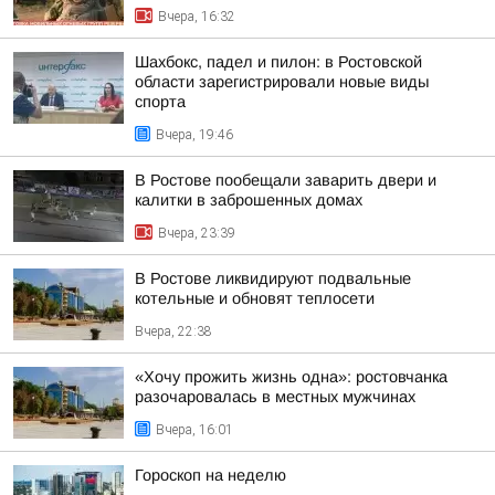
Вчера, 16:32
Шахбокс, падел и пилон: в Ростовской
области зарегистрировали новые виды
спорта
Вчера, 19:46
В Ростове пообещали заварить двери и
калитки в заброшенных домах
Вчера, 23:39
В Ростове ликвидируют подвальные
котельные и обновят теплосети
Вчера, 22:38
«Хочу прожить жизнь одна»: ростовчанка
разочаровалась в местных мужчинах
Вчера, 16:01
Гороскоп на неделю