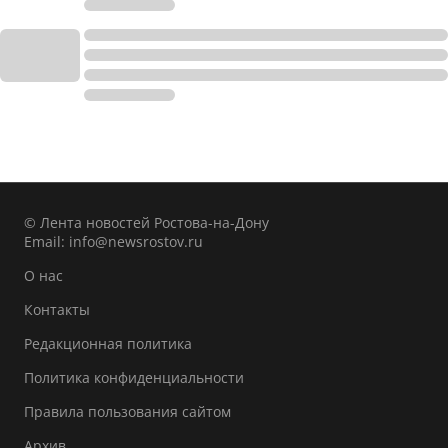
© Лента новостей Ростова-на-Дону
Email:
info@newsrostov.ru
О нас
Контакты
Редакционная политика
Политика конфиденциальности
Правила пользования сайтом
Архив