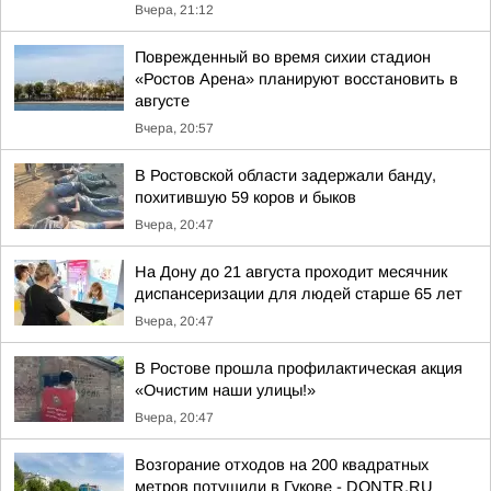
Вчера, 21:12
Поврежденный во время сихии стадион
«Ростов Арена» планируют восстановить в
августе
Вчера, 20:57
В Ростовской области задержали банду,
похитившую 59 коров и быков
Вчера, 20:47
На Дону до 21 августа проходит месячник
диспансеризации для людей старше 65 лет
Вчера, 20:47
В Ростове прошла профилактическая акция
«Очистим наши улицы!»
Вчера, 20:47
Возгорание отходов на 200 квадратных
метров потушили в Гукове - DONTR.RU