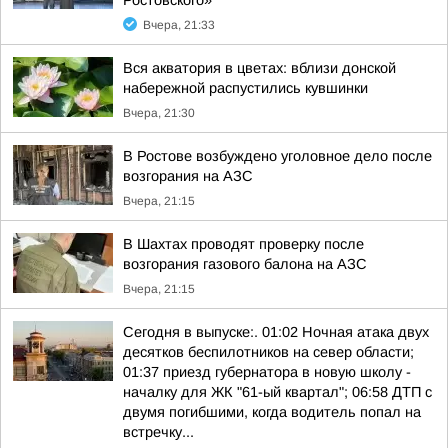
Ростовского»
Вчера, 21:33
Вся акватория в цветах: вблизи донской
набережной распустились кувшинки
Вчера, 21:30
В Ростове возбуждено уголовное дело после
возгорания на АЗС
Вчера, 21:15
В Шахтах проводят проверку после
возгорания газового балона на АЗС
Вчера, 21:15
Сегодня в выпуске:. 01:02 Ночная атака двух
десятков беспилотников на север области;
01:37 приезд губернатора в новую школу -
началку для ЖК "61-ый квартал"; 06:58 ДТП с
двумя погибшими, когда водитель попал на
встречку...