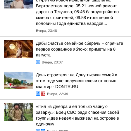
открытию новой начальной школы на
Вертолетном поле; 05:21 ночной ремонт
дорог на Текучева; 08:46 благоустройство
сквера строителей; 09:58 итоги первой
половины Года единства народов...
Вчера, 23:48
Дабы счастье семейное сберечь – спрячьте
первое сорванное яблоко: приметы на 8
августа
Вчера, 23:07
День строителя: на Дону тысячи семей в
этом году уже получили ключи от новых
квартир - DONTR.RU
Вчера, 22:39
«Пил из Днепра и ел только чайную
заварку»: Боец СВО ради спасения своей
группы две недели выживал на острове в
одиночку