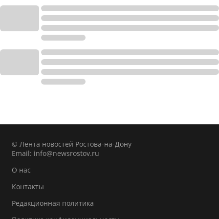
© Лента новостей Ростова-на-Дону
Email:
info@newsrostov.ru
О нас
Контакты
Редакционная политика