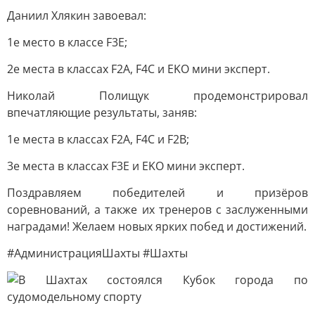
Даниил Хлякин завоевал:
1е место в классе F3E;
2е места в классах F2A, F4C и EKO мини эксперт.
Николай Полищук продемонстрировал
впечатляющие результаты, заняв:
1е места в классах F2A, F4C и F2B;
3е места в классах F3E и EKO мини эксперт.
Поздравляем победителей и призёров
соревнований, а также их тренеров с заслуженными
наградами! Желаем новых ярких побед и достижений.
#АдминистрацияШахты #Шахты