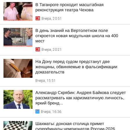
В Таганроге проходит масштабная
реконструкция театра Чехова
Вчера, 20:51
В день знаний на Вертолетном поле
откроется новая модульная школа на 400
мест
Вчера, 20:21
На Дону перед судом предстанут две
женщины, обвиняемые в фальсификации
доказательств
Вчера, 15:51
Александр Скрябин: Андрея Байкова следует
рассматривать как харизматичную личность,
яркий бренд...
Вчера, 16:36
Шахматы: донская столица примет
суперфиналы чемпионатов России-2026