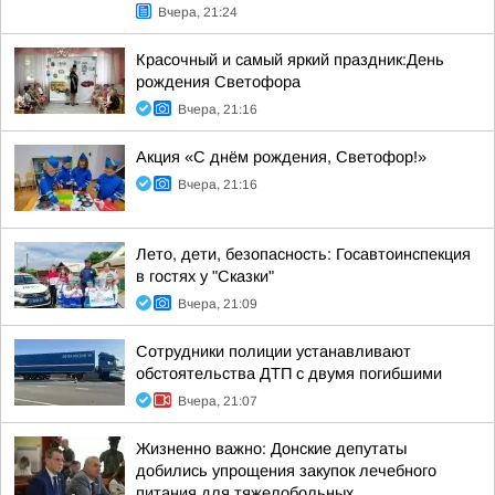
Вчера, 21:24
Красочный и самый яркий праздник:День
рождения Светофора
Вчера, 21:16
Акция «С днём рождения, Светофор!»
Вчера, 21:16
Лето, дети, безопасность: Госавтоинспекция
в гостях у "Сказки"
Вчера, 21:09
Сотрудники полиции устанавливают
обстоятельства ДТП с двумя погибшими
Вчера, 21:07
Жизненно важно: Донские депутаты
добились упрощения закупок лечебного
питания для тяжелобольных