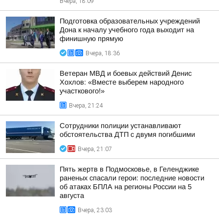
Вчера, 18:09
Подготовка образовательных учреждений
Дона к началу учебного года выходит на
финишную прямую
Вчера, 18:36
Ветеран МВД и боевых действий Денис
Хохлов: «Вместе выберем народного
участкового!»
Вчера, 21:24
Сотрудники полиции устанавливают
обстоятельства ДТП с двумя погибшими
Вчера, 21:07
Пять жертв в Подмосковье, в Геленджике
раненых спасали герои: последние новости
об атаках БПЛА на регионы России на 5
августа
Вчера, 23:03