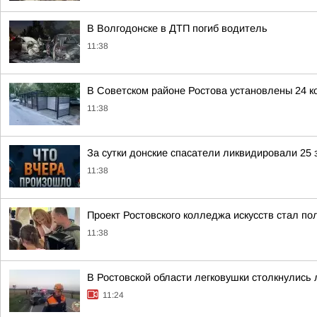
В Волгодонске в ДТП погиб водитель
11:38
В Советском районе Ростова установлены 24 
11:38
За сутки донские спасатели ликвидировали 25 
11:38
Проект Ростовского колледжа искусств стал
11:38
В Ростовской области легковушки столкнулись 
11:24