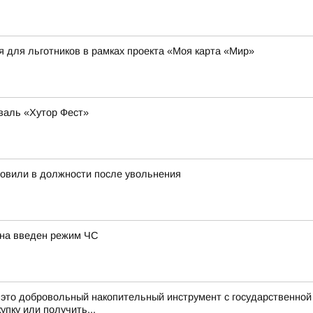
я для льготников в рамках проекта «Моя карта «Мир»
валь «Хутор Фест»
новили в должности после увольнения
иона введен режим ЧС
это добровольный накопительный инструмент с государственно
упку или получить...