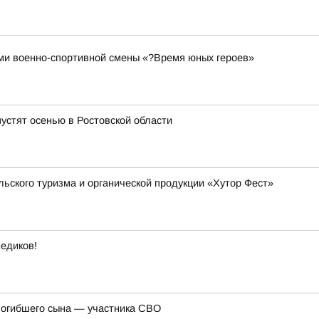
ами военно-спортивной смены «?Время юных героев»
устят осенью в Ростовской области
льского туризма и органической продукции «Хутор Фест»
едиков!
погибшего сына — участника СВО