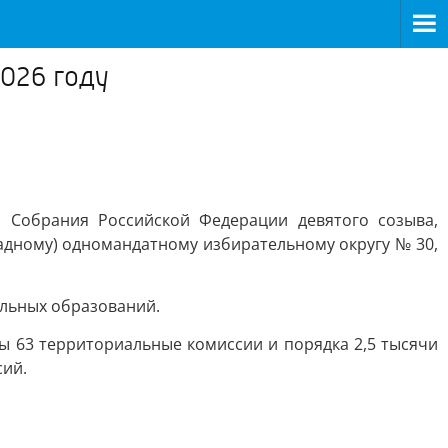
2026 году
 Собрания Российской Федерации девятого созыва,
адному) одномандатному избирательному округу № 30,
альных образований.
ы 63 территориальные комиссии и порядка 2,5 тысячи
сий.