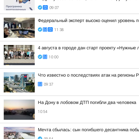
09:07
Федеральный эксперт высоко оценил уровень п
11:38
4 августа в городе дан старт проекту «Нужны
10:00
Что известно о последствиях атак на регионы 
09:37
На Дону в лобовом ДТП погибли два человека
10:54
Мечта сбылась: сын погибшего десантника поб