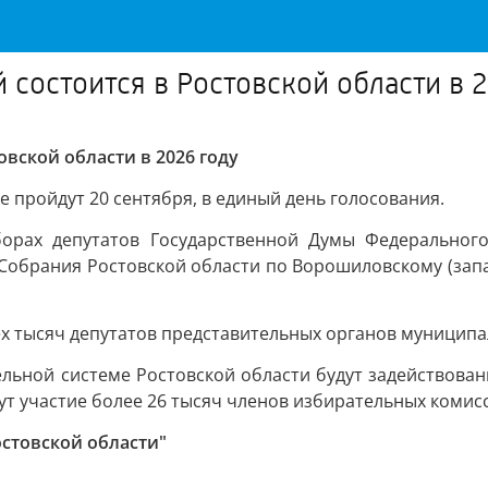
состоится в Ростовской области в 
вской области в 2026 году
 пройдут 20 сентября, в единый день голосования.
борах депутатов Государственной Думы Федерального
Собрания Ростовской области по Ворошиловскому (зап
ех тысяч депутатов представительных органов муницип
ельной системе Ростовской области будут задействован
т участие более 26 тысяч членов избирательных комис
стовской области"