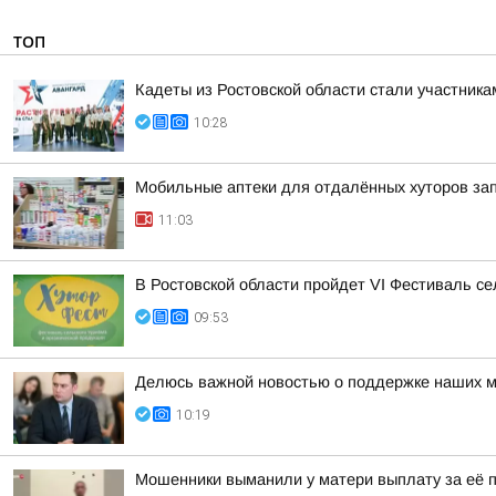
ТОП
Кадеты из Ростовской области стали участник
10:28
Мобильные аптеки для отдалённых хуторов зап
11:03
В Ростовской области пройдет VI Фестиваль се
09:53
Делюсь важной новостью о поддержке наших м
10:19
Мошенники выманили у матери выплату за её 