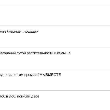
контейнерные площадки
загораний сухой растительности и камыша
 полуфиналистом премии #МЫВМЕСТЕ
лоб в лоб, погибли двое