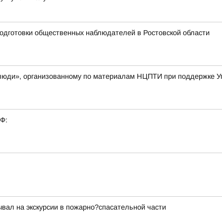
одготовки общественных наблюдателей в Ростовской области
е люди», организованному по материалам НЦПТИ при поддержке 
РФ:
ывал на экскурсии в пожарно?спасательной части