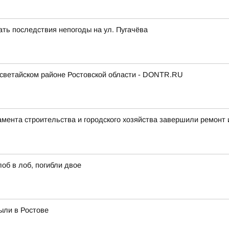
ть последствия непогоды на ул. Пугачёва
есветайском районе Ростовской области - DONTR.RU
мента строительства и городского хозяйства завершили ремонт 
об в лоб, погибли двое
ыли в Ростове