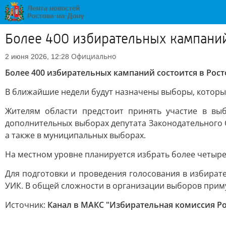
Более 400 избирательных кампаний 
Официально
2 июня 2026, 12:28
Более 400 избирательных кампаний состоится в Росто
В ближайшие недели будут назначены выборы, которые
Жителям области предстоит принять участие в вы
дополнительных выборах депутата Законодательного 
а также в муниципальных выборах.
На местном уровне планируется избрать более четыр
Для подготовки и проведения голосования в избират
УИК. В общей сложности в организации выборов приму
Источник:
Канал в МАКС "Избирательная комиссия Ро