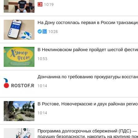
10:19
На Дону состоялась первая в России транзакци
10:28
В Неклиновском районе пройдет шестой фести
10:53
Дончанина по требованию прокуратуры восста
10:14
В Ростове, Новочеркасске и двух районах рег
10:14
Программа долгосрочных сбережений (ПДС) — 
подушку безопасности, накопить на крупную пок