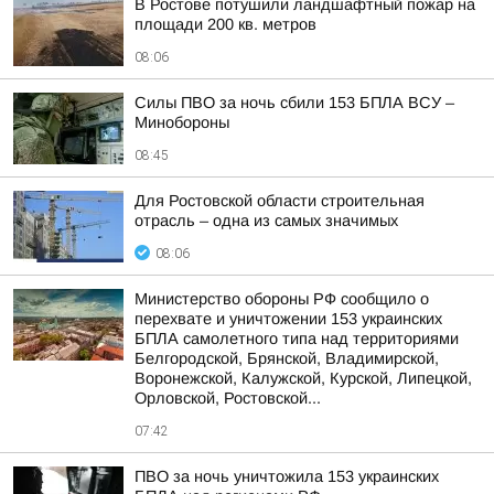
В Ростове потушили ландшафтный пожар на
площади 200 кв. метров
08:06
Силы ПВО за ночь сбили 153 БПЛА ВСУ –
Минобороны
08:45
Для Ростовской области строительная
отрасль – одна из самых значимых
08:06
Министерство обороны РФ сообщило о
перехвате и уничтожении 153 украинских
БПЛА самолетного типа над территориями
Белгородской, Брянской, Владимирской,
Воронежской, Калужской, Курской, Липецкой,
Орловской, Ростовской...
07:42
ПВО за ночь уничтожила 153 украинских