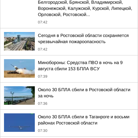
Белгородской, Брянской, Владимирской,
Воронежской, Калужской, Курской, Липецкой,
Орловской, Ростовской...
07:42
Сегодня в Ростовской области сохраняется
чрезвычайная пожароопасность
07:42
Минобороны: Средства ПВО в ночь на 9
августа сбили 153 БПЛА ВСУ
07:39
Около 30 БПЛА сбили в Ростовской области
за ночь
07:36
Около 30 БПЛА сбили в Таганроге и восьми
районах Ростовской области
07:30