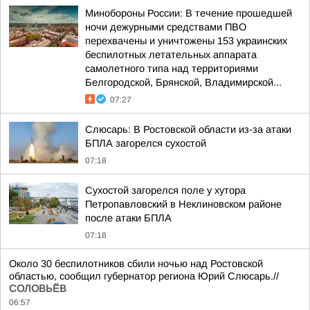
Минобороны России: В течение прошедшей
ночи дежурными средствами ПВО
перехвачены и уничтожены 153 украинских
беспилотных летательных аппарата
самолетного типа над территориями
Белгородской, Брянской, Владимирской...
07:27
Слюсарь: В Ростовской области из-за атаки
БПЛА загорелся сухостой
07:18
Сухостой загорелся поле у хутора
Петропавловский в Неклиновском районе
после атаки БПЛА
07:18
Около 30 беспилотников сбили ночью над Ростовской
областью, сообщил губернатор региона Юрий Слюсарь.//
СОЛОВЬЁВ
06:57