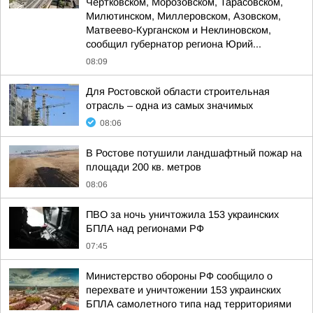
Чертковском, Морозовском, Тарасовском,
Милютинском, Миллеровском, Азовском,
Матвеево-Курганском и Неклиновском,
сообщил губернатор региона Юрий...
08:09
Для Ростовской области строительная
отрасль – одна из самых значимых
08:06
В Ростове потушили ландшафтный пожар на
площади 200 кв. метров
08:06
ПВО за ночь уничтожила 153 украинских
БПЛА над регионами РФ
07:45
Министерство обороны РФ сообщило о
перехвате и уничтожении 153 украинских
БПЛА самолетного типа над территориями