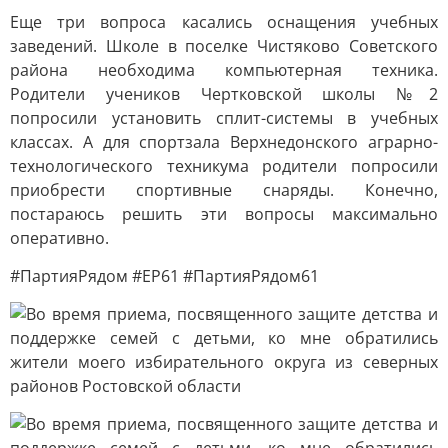
Еще три вопроса касались оснащения учебных
заведений. Школе в поселке Чистяково Советского
района необходима компьютерная техника.
Родители учеников Чертковской школы №2
попросили установить сплит-системы в учебных
классах. А для спортзала Верхнедонского аграрно-
технологического техникума родители попросили
приобрести спортивные снаряды. Конечно,
постараюсь решить эти вопросы максимально
оперативно.
#ПартияРядом #ЕР61 #ПартияРядом61