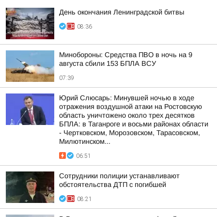
День окончания Ленинградской битвы
08:36
Минобороны: Средства ПВО в ночь на 9
августа сбили 153 БПЛА ВСУ
07:39
Юрий Слюсарь: Минувшей ночью в ходе
отражения воздушной атаки на Ростовскую
область уничтожено около трех десятков
БПЛА: в Таганроге и восьми районах области
- Чертковском, Морозовском, Тарасовском,
Милютинском...
06:51
Сотрудники полиции устанавливают
обстоятельства ДТП с погибшей
08:21