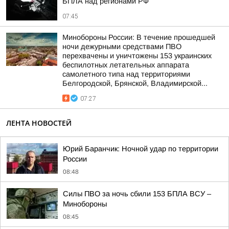
БПЛА над регионами РФ
07:45
Минобороны России: В течение прошедшей
ночи дежурными средствами ПВО
перехвачены и уничтожены 153 украинских
беспилотных летательных аппарата
самолетного типа над территориями
Белгородской, Брянской, Владимирской...
07:27
ЛЕНТА НОВОСТЕЙ
Юрий Баранчик: Ночной удар по территории
России
08:48
Силы ПВО за ночь сбили 153 БПЛА ВСУ –
Минобороны
08:45