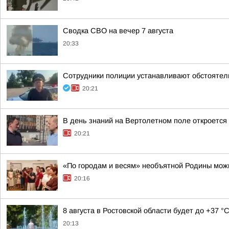
Сводка СВО на вечер 7 августа
20:33
Сотрудники полиции устанавливают обстоятел
20:21
В день знаний на Вертолетном поле откроется
20:21
«По городам и весям» необъятной Родины можн
20:16
8 августа в Ростовской области будет до +37 °
20:13