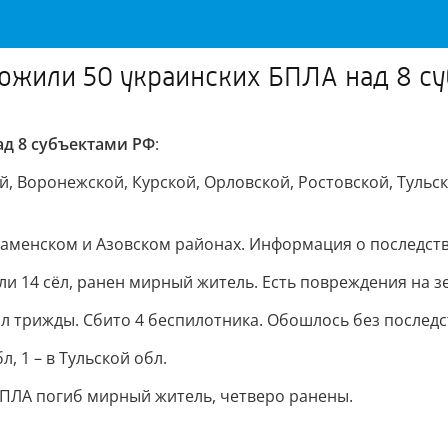
ожили 50 украинских БПЛА над 8 су
д 8 субъектами РФ
:
 Воронежской, Курской, Орловской, Ростовской, Тульск
Каменском и Азовском районах. Информация о последств
и 14 сёл, ранен мирный житель. Есть повреждения на з
л трижды. Сбито 4 беспилотника. Обошлось без последс
, 1 – в Тульской обл.
БПЛА погиб мирный житель, четверо ранены.