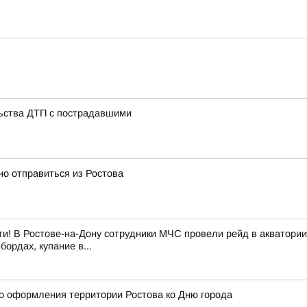
ьства ДТП с пострадавшими
о отправиться из Ростова
и! В Ростове-на-Дону сотрудники МЧС провели рейд в акватории
ордах, купание в...
о оформления территории Ростова ко Дню города