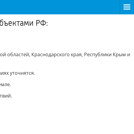
бъектами РФ:
ой областей, Краснодарского края, Республики Крым и
иях уточнятся.
емле.
твий.