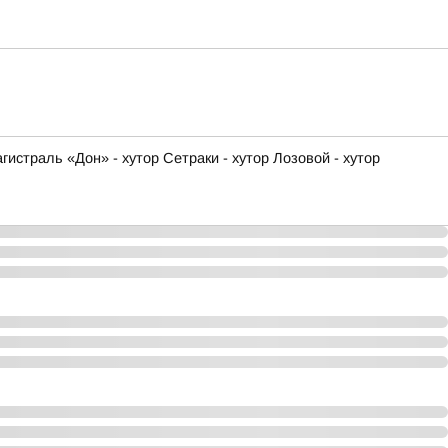
истраль «Дон» - хутор Сетраки - хутор Лозовой - хутор