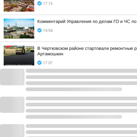
17:15
Комментарий Управления по делам ГО и ЧС по
16:56
В Чертковском районе стартовали ремонтные ра
Артамошкин
17:07