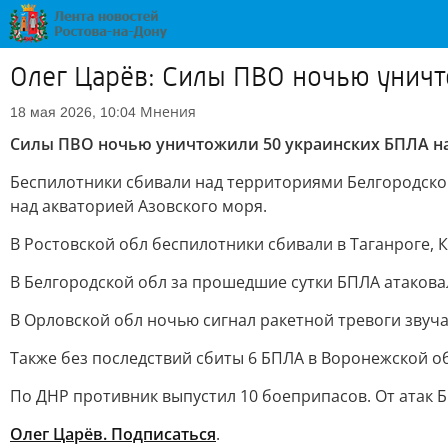
Олег Царёв: Силы ПВО ночью уничт
Мнения
18 мая 2026, 10:04
Силы ПВО ночью уничтожили 50 украинских БПЛА на
Беспилотники сбивали над территориями Белгородской,
над акваторией Азовского моря.
В Ростовской обл беспилотники сбивали в Таганроге, 
В Белгородской обл за прошедшие сутки БПЛА атаковал
В Орловской обл ночью сигнал ракетной тревоги звуча
Также без последствий сбиты 6 БПЛА в Воронежской обл
По ДНР противник выпустил 10 боеприпасов. От атак 
Олег Царёв. Подписаться
.