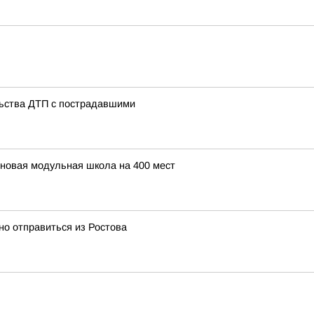
ьства ДТП с пострадавшими
 новая модульная школа на 400 мест
о отправиться из Ростова
C