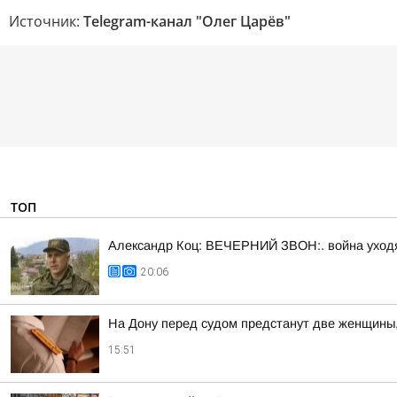
Источник:
Telegram-канал "Олег Царёв"
ТОП
Александр Коц: ВЕЧЕРНИЙ ЗВОН:. война уход
20:06
На Дону перед судом предстанут две женщины
15:51