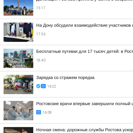
15:17
На Дону обсудили взаимодействие участников 
17:53
Бесплатные путевки для 17 тысяч детей: в Ро
18:40
Зарядка со стражем порядка
16:22
Ростовские врачи впервые завершили полный 
16:09
Ночная смена: дорожные службы Ростова уско