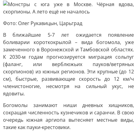
Фото: Олег Рукавицын, Царьград
В ближайшие 5-7 лет ожидается появление
боливарии короткокрылой – вида богомола, уже
замеченного в Воронежской и Тамбовской областях.
К 2030-м годам прогнозируется миграция сольпуг
(фаланг, или верблюжьих пауков/ветряных
скорпионов) из южных регионов. Эти крупные (до 12
см), быстрые, развивающие скорость до 12 км/ч
членистоногие, несмотря на сильный укус, не
ядовиты.
Богомолы занимают ниши дневных хищников,
сокращая численность кузнечиков и саранчи. В свою
очередь южная аргиопа вытесняет местные виды,
такие как пауки-крестовики.