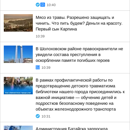
10:40
Мясо из травы. Разрешено защищать и
чинить. Что пить будем? Деньги на красоту.
Первый сын Карпина
10:39
В Шолоховском районе правоохранители не
увидели состава преступления в
оскорблении памяти погибших героев
10:39
В рамках профилактической работы по
предотвращению детского травматизма
библиотеки нашего города присоединились к
важной инициативе — обучению детей и
подростков безопасному поведению на
объектах железнодорожного транспорта
10:31
Администрация Батайска запросила