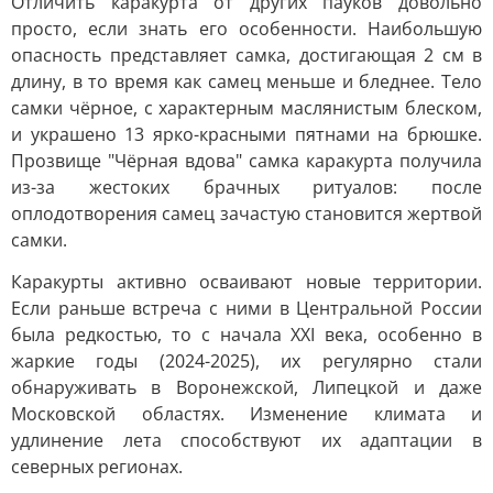
Отличить каракурта от других пауков довольно
просто, если знать его особенности. Наибольшую
опасность представляет самка, достигающая 2 см в
длину, в то время как самец меньше и бледнее. Тело
самки чёрное, с характерным маслянистым блеском,
и украшено 13 ярко-красными пятнами на брюшке.
Прозвище "Чёрная вдова" самка каракурта получила
из-за жестоких брачных ритуалов: после
оплодотворения самец зачастую становится жертвой
самки.
Каракурты активно осваивают новые территории.
Если раньше встреча с ними в Центральной России
была редкостью, то с начала XXI века, особенно в
жаркие годы (2024-2025), их регулярно стали
обнаруживать в Воронежской, Липецкой и даже
Московской областях. Изменение климата и
удлинение лета способствуют их адаптации в
северных регионах.