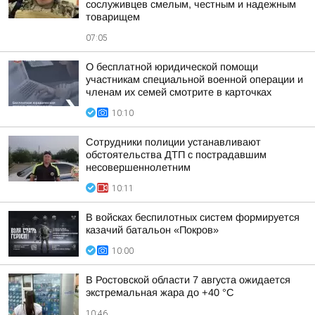
сослуживцев смелым, честным и надежным
товарищем
07:05
О бесплатной юридической помощи
участникам специальной военной операции и
членам их семей смотрите в карточках
10:10
Сотрудники полиции устанавливают
обстоятельства ДТП с пострадавшим
несовершеннолетним
10:11
В войсках беспилотных систем формируется
казачий батальон «Покров»
10:00
В Ростовской области 7 августа ожидается
экстремальная жара до +40 °С
10:46