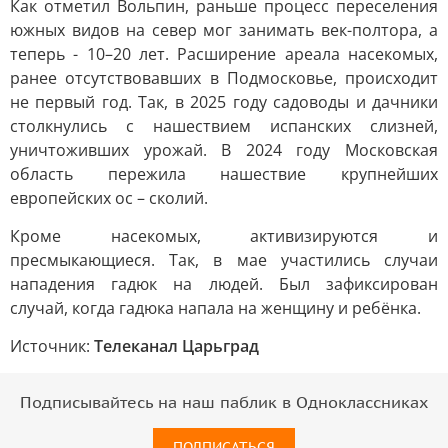
Как отметил Вольпин, раньше процесс переселения
южных видов на север мог занимать век-полтора, а
теперь - 10–20 лет. Расширение ареала насекомых,
ранее отсутствовавших в Подмосковье, происходит
не первый год. Так, в 2025 году садоводы и дачники
столкнулись с нашествием испанских слизней,
уничтоживших урожай. В 2024 году Московская
область пережила нашествие крупнейших
европейских ос – сколий.
Кроме насекомых, активизируются и
пресмыкающиеся. Так, в мае участились случаи
нападения гадюк на людей. Был зафиксирован
случай, когда гадюка напала на женщину и ребёнка.
Источник:
Телеканал Царьград
Подписывайтесь на наш паблик в Одноклассниках
ПОДПИСАТЬСЯ