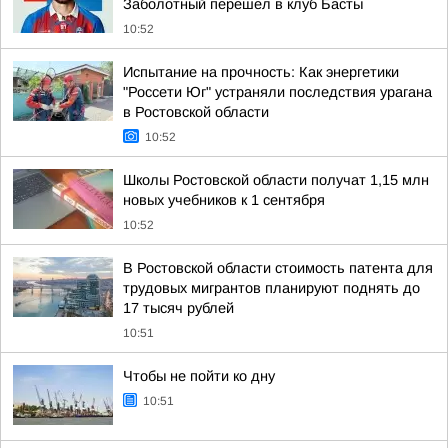
Заболотный перешел в клуб Басты
10:52
Испытание на прочность: Как энергетики
"Россети Юг" устраняли последствия урагана
в Ростовской области
10:52
Школы Ростовской области получат 1,15 млн
новых учебников к 1 сентября
10:52
В Ростовской области стоимость патента для
трудовых мигрантов планируют поднять до
17 тысяч рублей
10:51
Чтобы не пойти ко дну
10:51