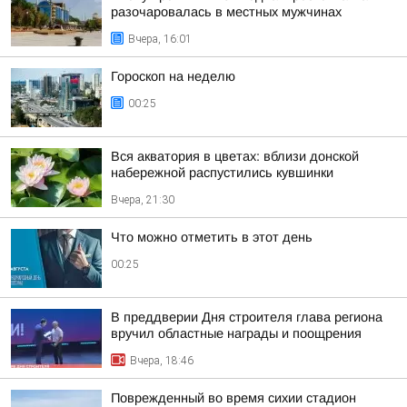
разочаровалась в местных мужчинах
Вчера, 16:01
Гороскоп на неделю
00:25
Вся акватория в цветах: вблизи донской
набережной распустились кувшинки
Вчера, 21:30
Что можно отметить в этот день
00:25
В преддверии Дня строителя глава региона
вручил областные награды и поощрения
Вчера, 18:46
Поврежденный во время сихии стадион