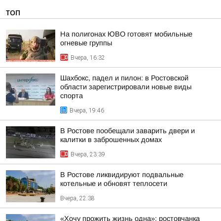
ТОП
На полигонах ЮВО готовят мобильные
огневые группы
Вчера, 16:32
Шахбокс, падел и пилон: в Ростовской
области зарегистрировали новые виды
спорта
Вчера, 19:46
В Ростове пообещали заварить двери и
калитки в заброшенных домах
Вчера, 23:39
В Ростове ликвидируют подвальные
котельные и обновят теплосети
Вчера, 22:38
«Хочу прожить жизнь одна»: ростовчанка