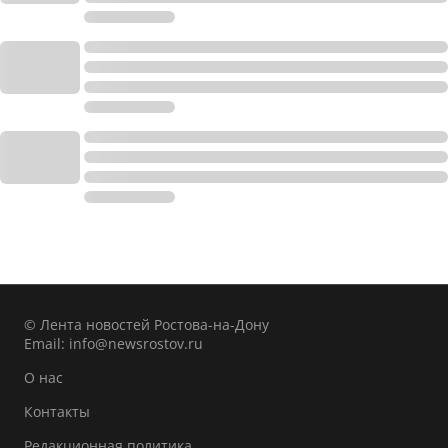
© Лента новостей Ростова-на-Дону
Email:
info@newsrostov.ru
О нас
Контакты
Редакционная политика