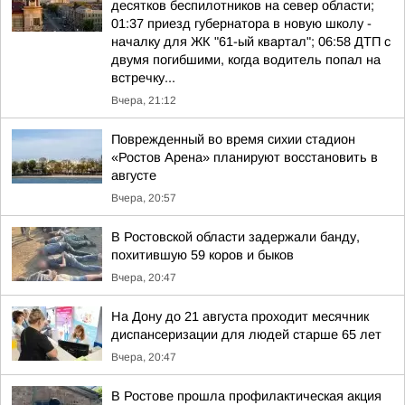
десятков беспилотников на север области;
01:37 приезд губернатора в новую школу -
началку для ЖК "61-ый квартал"; 06:58 ДТП с
двумя погибшими, когда водитель попал на
встречку...
Вчера, 21:12
Поврежденный во время сихии стадион
«Ростов Арена» планируют восстановить в
августе
Вчера, 20:57
В Ростовской области задержали банду,
похитившую 59 коров и быков
Вчера, 20:47
На Дону до 21 августа проходит месячник
диспансеризации для людей старше 65 лет
Вчера, 20:47
В Ростове прошла профилактическая акция