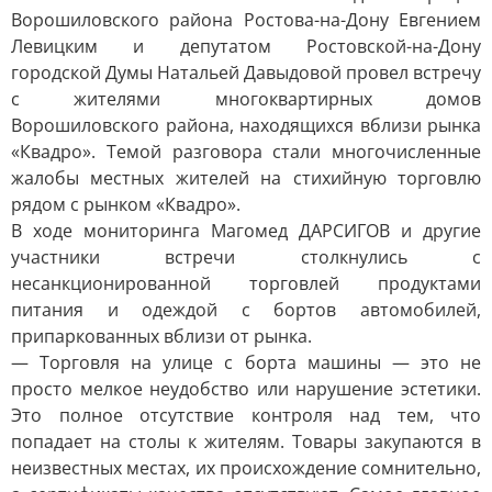
Ворошиловского района Ростова-на-Дону Евгением
Левицким и депутатом Ростовской-на-Дону
городской Думы Натальей Давыдовой провел встречу
с жителями многоквартирных домов
Ворошиловского района, находящихся вблизи рынка
«Квадро». Темой разговора стали многочисленные
жалобы местных жителей на стихийную торговлю
рядом с рынком «Квадро».
В ходе мониторинга Магомед ДАРСИГОВ и другие
участники встречи столкнулись с
несанкционированной торговлей продуктами
питания и одеждой с бортов автомобилей,
припаркованных вблизи от рынка.
— Торговля на улице с борта машины — это не
просто мелкое неудобство или нарушение эстетики.
Это полное отсутствие контроля над тем, что
попадает на столы к жителям. Товары закупаются в
неизвестных местах, их происхождение сомнительно,