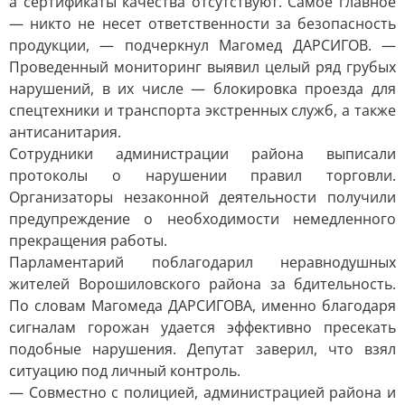
а сертификаты качества отсутствуют. Самое главное
— никто не несет ответственности за безопасность
продукции, — подчеркнул Магомед ДАРСИГОВ. —
Проведенный мониторинг выявил целый ряд грубых
нарушений, в их числе — блокировка проезда для
спецтехники и транспорта экстренных служб, а также
антисанитария.
Сотрудники администрации района выписали
протоколы о нарушении правил торговли.
Организаторы незаконной деятельности получили
предупреждение о необходимости немедленного
прекращения работы.
Парламентарий поблагодарил неравнодушных
жителей Ворошиловского района за бдительность.
По словам Магомеда ДАРСИГОВА, именно благодаря
сигналам горожан удается эффективно пресекать
подобные нарушения. Депутат заверил, что взял
ситуацию под личный контроль.
— Совместно с полицией, администрацией района и