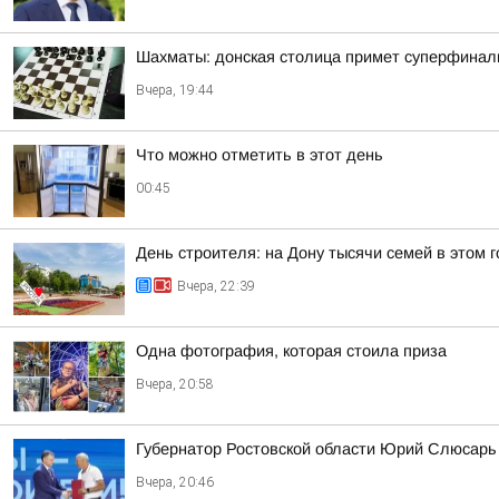
Шахматы: донская столица примет суперфинал
Вчера, 19:44
Что можно отметить в этот день
00:45
День строителя: на Дону тысячи семей в этом
Вчера, 22:39
Одна фотография, которая стоила приза
Вчера, 20:58
Губернатор Ростовской области Юрий Слюсарь 
Вчера, 20:46