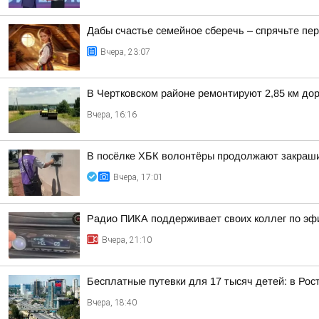
Дабы счастье семейное сберечь – спрячьте пер
Вчера, 23:07
В Чертковском районе ремонтируют 2,85 км дор
Вчера, 16:16
В посёлке ХБК волонтёры продолжают закраши
Вчера, 17:01
Радио ПИКА поддерживает своих коллег по эф
Вчера, 21:10
Бесплатные путевки для 17 тысяч детей: в Ро
Вчера, 18:40