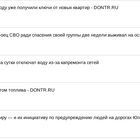
 году уже получили ключи от новых квартир - DONTR.RU
 Боец СВО ради спасения своей группы две недели выживал на ос
 сутки отключат воду из-за капремонта сетей
итом топлива - DONTR.RU
иру — и их инициативу по предупреждению людей на дорогах Юг