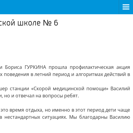
сской школе № 6
ти Бориса ГУРКИНА прошла профилактическая акция
 поведения в летний период и алгоритмах действий в
дшер станции «Скорой медицинской помощи» Василий
, но и отвечал на вопросы ребят.
– это время отдыха, но именно в этот период дети чаще
 в нестандартных ситуациях. Мы благодарны Василию