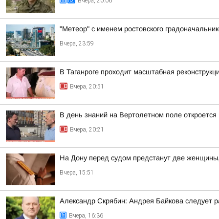
Вчера, 20:06
"Метеор" с именем ростовского градоначальни
Вчера, 23:59
В Таганроге проходит масштабная реконструкц
Вчера, 20:51
В день знаний на Вертолетном поле откроется
Вчера, 20:21
На Дону перед судом предстанут две женщины
Вчера, 15:51
Александр Скрябин: Андрея Байкова следует ра
Вчера, 16:36