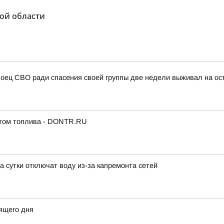
ой области
Боец СВО ради спасения своей группы две недели выживал на ос
итом топлива - DONTR.RU
 сутки отключат воду из-за капремонта сетей
ящего дня