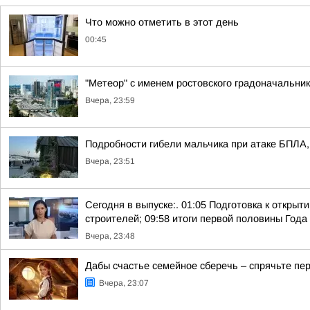
Что можно отметить в этот день
00:45
"Метеор" с именем ростовского градоначальни
Вчера, 23:59
Подробности гибели мальчика при атаке БПЛА, 
Вчера, 23:51
Сегодня в выпуске:. 01:05 Подготовка к откры
строителей; 09:58 итоги первой половины Года 
Вчера, 23:48
Дабы счастье семейное сберечь – спрячьте пер
Вчера, 23:07