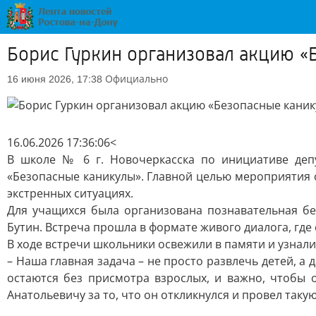
Борис Гуркин организовал акцию 
Официально
16 июня 2026, 17:38
16.06.2026 17:36:06<
В школе № 6 г. Новочеркасска по инициативе деп
«Безопасные каникулы». Главной целью мероприятия 
экстренных ситуациях.
Для учащихся была организована познавательная б
Бутин. Встреча прошла в формате живого диалога, где
В ходе встречи школьники освежили в памяти и узнал
– Наша главная задача – не просто развлечь детей, а 
остаются без присмотра взрослых, и важно, чтобы 
Анатольевичу за то, что он откликнулся и провел таку