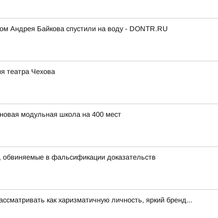
ком Андрея Байкова спустили на воду - DONTR.RU
ия театра Чехова
 новая модульная школа на 400 мест
, обвиняемые в фальсификации доказательств
ссматривать как харизматичную личность, яркий бренд...