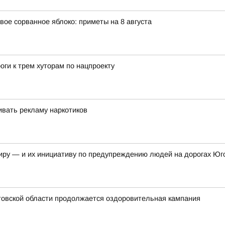
вое сорванное яблоко: приметы на 8 августа
оги к трем хуторам по нацпроекту
вать рекламу наркотиков
иру — и их инициативу по предупреждению людей на дорогах Юг
стовской области продолжается оздоровительная кампания