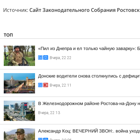
Источник:
Сайт Законодательного Собрания Ростовск
ТОП
«Пил из Днепра и ел только чайную заварку»: 
Вчера, 22:22
Донские водители снова столкнулись с дефиц
Вчера, 22:11
В Железнодорожном районе Ростова-на-Дону на
Вчера, 22:13
Александр Коц: ВЕЧЕРНИЙ ЗВОН:. война уход