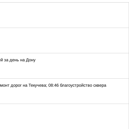
й за день на Дону
монт дорог на Текучева; 08:46 благоустройство сквера