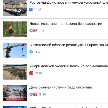
Ростов-на-Дону: провели межрегиональный сл
14:37
Новые испытания на «Школе безопасности»
11:51
В Ростовской области реализуют 11 проектов К
11:48
Ущерб донской экологии почти на полмиллиона
13:18
День окончания Ленинградской битвы
08:36