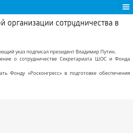
й организации сотрудничества в
вующий указ подписал президент Владимир Путин.
шение о сотрудничестве Секретариата ШОС и Фонда
ть Фонду «Росконгресс» в подготовке обеспечения