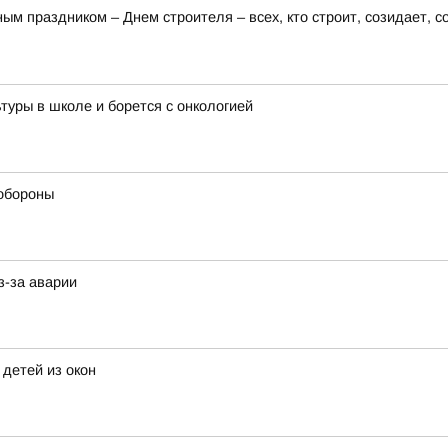
 праздником – Днем строителя – всех, кто строит, созидает, с
туры в школе и борется с онкологией
обороны
з-за аварии
детей из окон