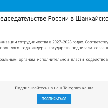
редседательстве России в Шанхайско
анизации сотрудничества в 2027–2028 годах. Соответст
прошлого года лидеры государств подписали согла
ральным органам исполнительной власти содействова
Подписывайтесь на наш Telegram-канал
ПОДПИСАТЬСЯ