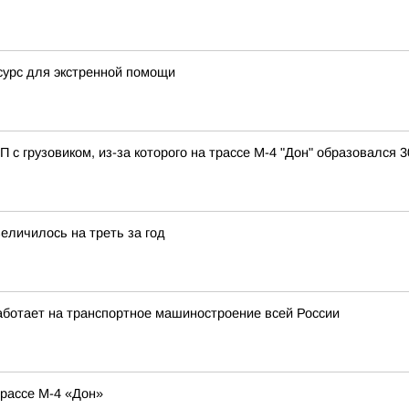
сурс для экстренной помощи
с грузовиком, из-за которого на трассе М-4 "Дон" образовался
еличилось на треть за год
аботает на транспортное машиностроение всей России
рассе М-4 «Дон»