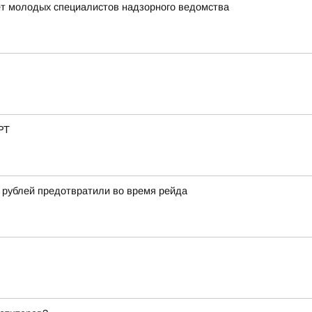
ет молодых специалистов надзорного ведомства
РТ
 рублей предотвратили во время рейда