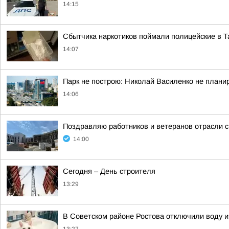
14:15
Сбытчика наркотиков поймали полицейские в Т
14:07
Парк не построю: Николай Василенко не плани
14:06
Поздравляю работников и ветеранов отрасли с
14:00
Сегодня – День строителя
13:29
В Советском районе Ростова отключили воду и