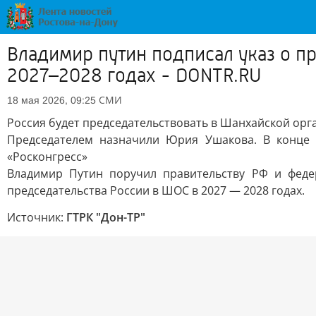
Владимир путин подписал указ о п
2027–2028 годах - DONTR.RU
СМИ
18 мая 2026, 09:25
Россия будет председательствовать в Шанхайской орг
Председателем назначили Юрия Ушакова. В конце 
«Росконгресс»
Владимир Путин поручил правительству РФ и феде
председательства России в ШОС в 2027 — 2028 годах.
Источник:
ГТРК "Дон-ТР"