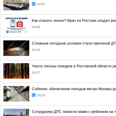
14:37
Как спасать жизни? Врач из Ростова создал ре
14:36
Сложные погодные условия стали причиной ДТП 
14:33
Число лесных пожаров в Ростовской области ув
14:27
Собянин: обновление поездов метро Москвы р
14:15
Сотрудники ДПС помогли маме с ребенком на т