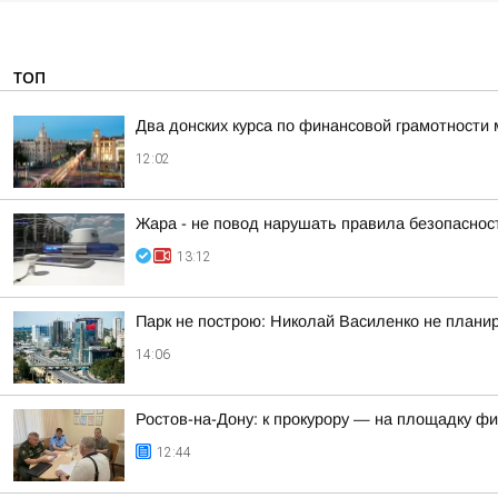
ТОП
Два донских курса по финансовой грамотности 
12:02
Жара - не повод нарушать правила безопаснос
13:12
Парк не построю: Николай Василенко не плани
14:06
Ростов-на-Дону: к прокурору — на площадку ф
12:44