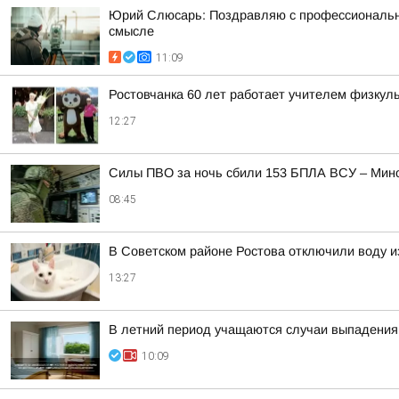
Юрий Слюсарь: Поздравляю с профессиональным
смысле
11:09
Ростовчанка 60 лет работает учителем физкуль
12:27
Силы ПВО за ночь сбили 153 БПЛА ВСУ – Мин
08:45
В Советском районе Ростова отключили воду и
13:27
В летний период учащаются случаи выпадения 
10:09