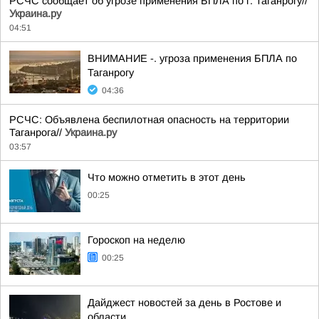
РСЧС сообщает об угрозе применения БПЛА по г. Таганрогу//
Украина.ру
04:51
ВНИМАНИЕ -. угроза применения БПЛА по
Таганрогу
04:36
РСЧС: Объявлена беспилотная опасность на территории
Таганрога//
Украина.ру
03:57
Что можно отметить в этот день
00:25
Гороскоп на неделю
00:25
Дайджест новостей за день в Ростове и
области