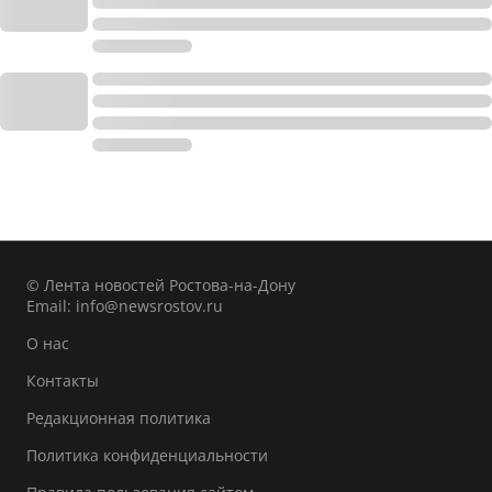
© Лента новостей Ростова-на-Дону
Email:
info@newsrostov.ru
О нас
Контакты
Редакционная политика
Политика конфиденциальности