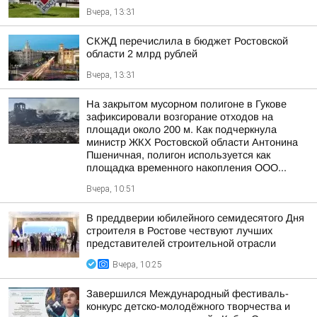
Вчера, 13:31
СКЖД перечислила в бюджет Ростовской
области 2 млрд рублей
Вчера, 13:31
На закрытом мусорном полигоне в Гукове
зафиксировали возгорание отходов на
площади около 200 м. Как подчеркнула
министр ЖКХ Ростовской области Антонина
Пшеничная, полигон используется как
площадка временного накопления ООО...
Вчера, 10:51
В преддверии юбилейного семидесятого Дня
строителя в Ростове чествуют лучших
представителей строительной отрасли
Вчера, 10:25
Завершился Международный фестиваль-
конкурс детско-молодёжного творчества и