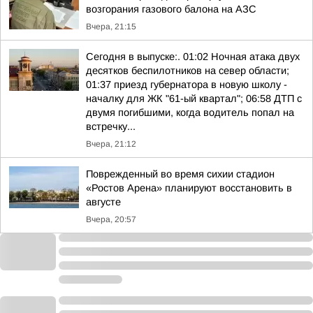
возгорания газового балона на АЗС
Вчера, 21:15
Сегодня в выпуске:. 01:02 Ночная атака двух
десятков беспилотников на север области;
01:37 приезд губернатора в новую школу -
началку для ЖК "61-ый квартал"; 06:58 ДТП с
двумя погибшими, когда водитель попал на
встречку...
Вчера, 21:12
Поврежденный во время сихии стадион
«Ростов Арена» планируют восстановить в
августе
Вчера, 20:57