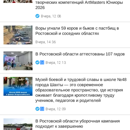
творческих компетенций ArtMasters Юниоры
2026
Вчера, 12:08
Воры угнали 59 коров и быков с пастбищ в
Ростовской и соседних областях
Вчера, 14:36
В Ростовской области аттестованы 107 гидов
Вчера, 12:13
Музей боевой и трудовой славы в школе №48
города Шахты — это современное
образовательное пространство, где история
оживает благодаря кропотливому труду
учеников, педагогов и родителей
Вчера, 12:09
В Ростовской области уборочная кампания
подходит к завершению