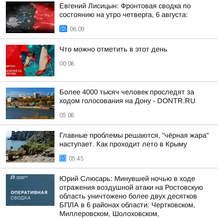
Евгений Лисицын: Фронтовая сводка по
состоянию на утро четверга, 6 августа:
06:09
Что можно отметить в этот день
00:08
Более 4000 тысяч человек проследят за
ходом голосования на Дону - DONTR.RU
05:08
Главные проблемы решаются, "чёрная жара"
наступает. Как проходит лето в Крыму
05:45
Юрий Слюсарь: Минувшей ночью в ходе
отражения воздушной атаки на Ростовскую
область уничтожено более двух десятков
БПЛА в 6 районах области: Чертковском,
Миллеровском, Шолоховском,