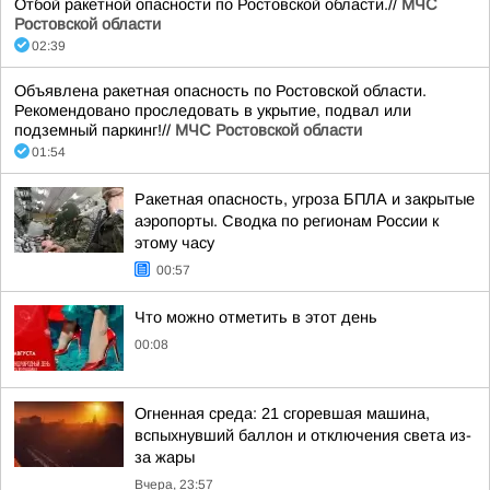
Отбой ракетной опасности по Ростовской области.//
МЧС
Ростовской области
02:39
Объявлена ракетная опасность по Ростовской области.
Рекомендовано проследовать в укрытие, подвал или
подземный паркинг!//
МЧС Ростовской области
01:54
Ракетная опасность, угроза БПЛА и закрытые
аэропорты. Сводка по регионам России к
этому часу
00:57
Что можно отметить в этот день
00:08
Огненная среда: 21 сгоревшая машина,
вспыхнувший баллон и отключения света из-
за жары
Вчера, 23:57