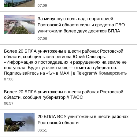
07:09
За минувшую ночь над территорией
Ростовской области силы и средства ПВО
уничтожили более двух десятков БПЛА
07:06
Более 20 БПЛА уничтожены в шести районах Ростовской
области, сообщил глава региона Юрий Слюсарь.
«Информация о пострадавших и разрушениях на земле не
поступала. Будет уточняться»,— отметил губернатор.
Подписывайтесь на «Ъ» в MAX |
в Telegram
//
Коммерсантъ
07:00
Более 20 БПЛА уничтожены в шести районах Ростовской
области, сообщил губернатор.//
ТАСС
06:57
20 БПЛА ВСУ уничтожены в шести районах
Ростовской области
06:51