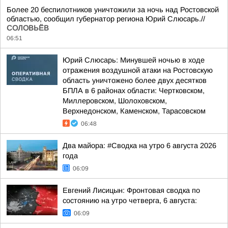
Более 20 беспилотников уничтожили за ночь над Ростовской
областью, сообщил губернатор региона Юрий Слюсарь.//
СОЛОВЬЁВ
06:51
Юрий Слюсарь: Минувшей ночью в ходе
отражения воздушной атаки на Ростовскую
область уничтожено более двух десятков
БПЛА в 6 районах области: Чертковском,
Миллеровском, Шолоховском,
Верхнедонском, Каменском, Тарасовском
06:48
Два майора: #Сводка на утро 6 августа 2026
года
06:09
Евгений Лисицын: Фронтовая сводка по
состоянию на утро четверга, 6 августа:
06:09