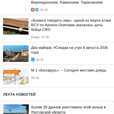
Верхнедонском, Каменском, Тарасовском
06:48
«Боимся говорить ему»: одной из жертв атаки
ВСУ по Архипо-Осиповке оказалась дочь
бойца СВО
Вчера, 18:09
Два майора: #Сводка на утро 6 августа 2026
года
06:09
М-1 «Беларусь». – Сегодня местами дождь
05:36
ЛЕНТА НОВОСТЕЙ
Более 20 дронов уничтожено этой ночью в
Ростовской области