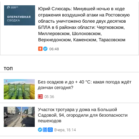
Юрий Слюсарь: Минувшей ночью в ходе
отражения воздушной атаки на Ростовскую
область уничтожено более двух десятков
БПЛА в 6 районах области: Чертковском,
Миллеровском, Шолоховском,
Верхнедонском, Каменском, Тарасовском
06:48
ТОП
Без осадков и до + 40 °С: какая погода ждёт
дончан сегодня?
05:36
Участок тротуара у дома на Большой
Садовой, 94, огородили для безопасности
пешеходов
Вчера, 18:14