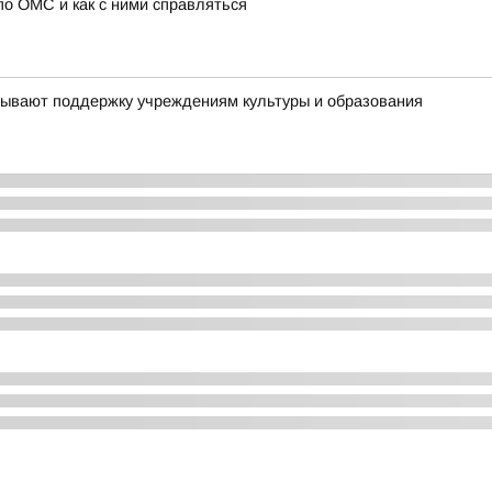
о ОМС и как с ними справляться
зывают поддержку учреждениям культуры и образования