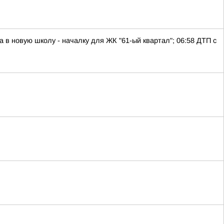
а в новую школу - началку для ЖК "61-ый квартал"; 06:58 ДТП с