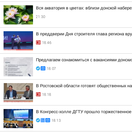
Вся акватория в цветах: вблизи донской набер
21:30
В преддверии Дня строителя глава региона вр
18:46
Предлагаем ознакомиться с вакансиями донски
18:07
В Ростовской области готовят общественных н
18:18
В Конгресс-холле ДГТУ прошло торжественное
18:13