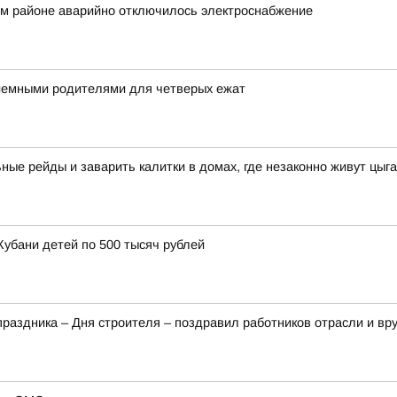
ом районе аварийно отключилось электроснабжение
риемными родителями для четверых ежат
ые рейды и заварить калитки в домах, где незаконно живут цыг
Кубани детей по 500 тысяч рублей
аздника – Дня строителя – поздравил работников отрасли и вр