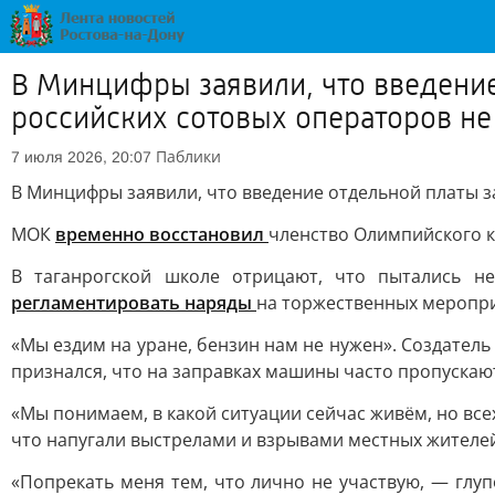
В Минцифры заявили, что введение
российских сотовых операторов не
Паблики
7 июля 2026, 20:07
В Минцифры заявили, что введение отдельной платы з
МОК
временно восстановил
членство Олимпийского к
В таганрогской школе отрицают, что пытались не
регламентировать наряды
на торжественных меропри
«Мы ездим на уране, бензин нам не нужен». Создатель
признался, что на заправках машины часто пропускаю
«Мы понимаем, в какой ситуации сейчас живём, но вс
что напугали выстрелами и взрывами местных жителе
«Попрекать меня тем, что лично не участвую, — глуп