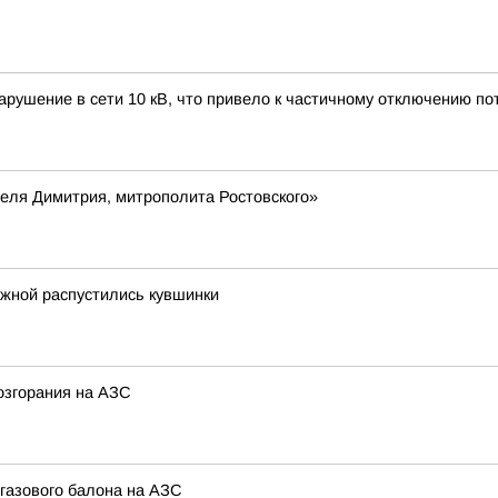
арушение в сети 10 кВ, что привело к частичному отключению пот
еля Димитрия, митрополита Ростовского»
ежной распустились кувшинки
озгорания на АЗС
 газового балона на АЗС