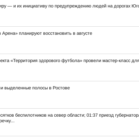
иру — и их инициативу по предупреждению людей на дорогах Юг
 Арена» планируют восстановить в августе
оекта «Территория здорового футбола» провели мастер-класс д
ли выделенные полосы в Ростове
есятков беспилотников на север области; 01:37 приезд губернатор
ечку...