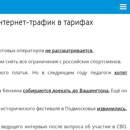
нтернет-трафик в тарифах
сотовых операторов
не рассматривается.
 снять все ограничения с российских спортсменов.
нного платья. Но в следующем году педагоги
хотят
та бензина
собираются доехать до Вашингтона.
Ещё он
о-исторического фестиваля в Подмосковье
извинились,
» ведущего интервью после вопроса об участии в СВО.