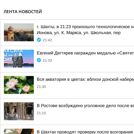
ЛЕНТА НОВОСТЕЙ
г. Шахты, в 21:23 произошло технологическое н
Ионова, ул. К. Маркса, ул. Школьная, пер
21:42
Евгений Дегтярев награжден медалью «Святит
21:33
Вся акватория в цветах: вблизи донской набер
21:30
В Ростове возбуждено уголовное дело после в
21:15
В Шахтах проводят проверку после возгорания