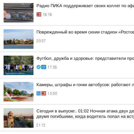
Радио ПИКА поддерживает своих коллег по эф
18:18
Поврежденный во время сихии стадион «Ростов
20:57
Футбол, дружба и здоровье: представители пр
17:35
Камеры, штрафы и гонки автобусов: работают 
13:50
Сегодня в выпуске:. 01:02 Ночная атака двух д
двумя погибшими, когда водитель попал на встр
21:12