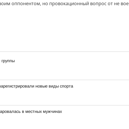
воим оппонентом, но провокационный вопрос от не вое
 группы
 зарегистрировали новые виды спорта
чаровалась в местных мужчинах