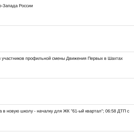
о-Запада России
ля участников профильной смены Движения Первых в Шахтах
а в новую школу - началку для ЖК "61-ый квартал"; 06:58 ДТП с