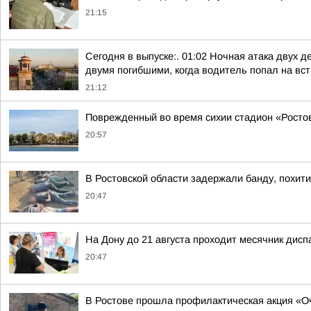
21:15
Сегодня в выпуске:. 01:02 Ночная атака двух д
двумя погибшими, когда водитель попал на встр
21:12
Поврежденный во время сихии стадион «Ростов
20:57
В Ростовской области задержали банду, похит
20:47
На Дону до 21 августа проходит месячник дис
20:47
В Ростове прошла профилактическая акция «О