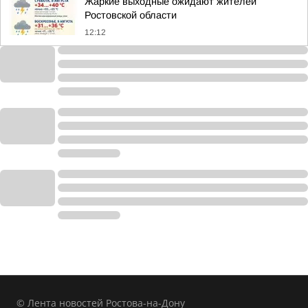
Жаркие выходные ожидают жителей
Ростовской области
12:12
© Лента новостей Ростова-на-Дону