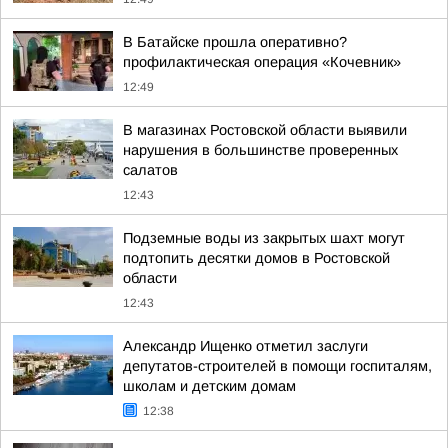
В Батайске прошла оперативно?
профилактическая операция «Кочевник»
12:49
В магазинах Ростовской области выявили
нарушения в большинстве проверенных
салатов
12:43
Подземные воды из закрытых шахт могут
подтопить десятки домов в Ростовской
области
12:43
Александр Ищенко отметил заслуги
депутатов-строителей в помощи госпиталям,
школам и детским домам
12:38