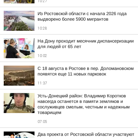
10:27
Из Ростовской области с начала 2026 года
выдворено более 5900 мигрантов
10:28
На Дону проходит месячник диспансеризации
для людей от 65 лет
10:02
С 18 августа в Ростове в пер. Доломановском
появятся еще 11 новых парковок
11:37
Усть-Донецкий район: Владимир Коротков
навсегда останется в памяти земляков и
сослуживцев смелым, честным и надежным
товарищем
07:05
Два проекта от Ростовской области участвуют