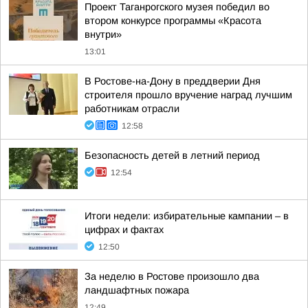
Проект Таганрогского музея победил во
втором конкурсе программы «Красота
внутри»
13:01
В Ростове-на-Дону в преддверии Дня
строителя прошло вручение наград лучшим
работникам отрасли
12:58
Безопасность детей в летний период
12:54
Итоги недели: избирательные кампании – в
цифрах и фактах
12:50
За неделю в Ростове произошло два
ландшафтных пожара
12:49