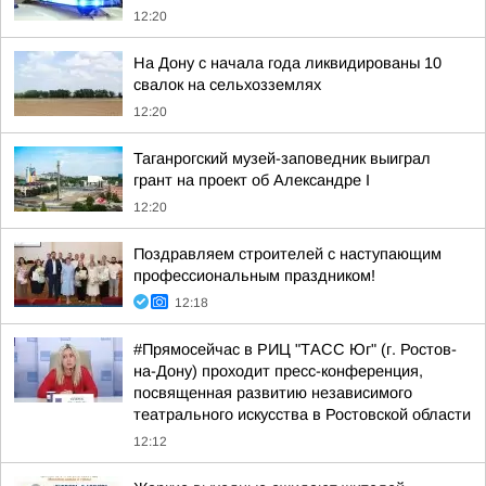
12:20
На Дону с начала года ликвидированы 10
свалок на сельхозземлях
12:20
Таганрогский музей-заповедник выиграл
грант на проект об Александре I
12:20
Поздравляем строителей с наступающим
профессиональным праздником!
12:18
#Прямосейчас в РИЦ "ТАСС Юг" (г. Ростов-
на-Дону) проходит пресс-конференция,
посвященная развитию независимого
театрального искусства в Ростовской области
12:12