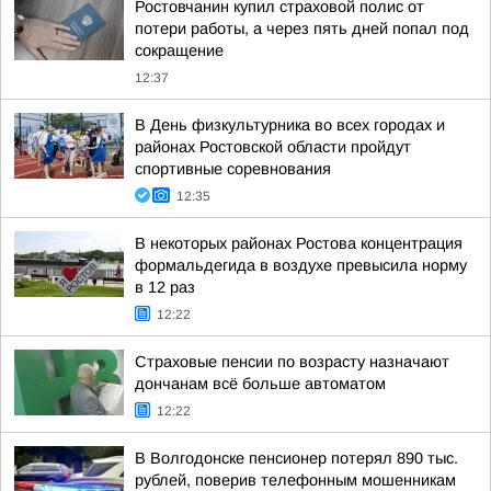
Ростовчанин купил страховой полис от
потери работы, а через пять дней попал под
сокращение
12:37
В День физкультурника во всех городах и
районах Ростовской области пройдут
спортивные соревнования
12:35
В некоторых районах Ростова концентрация
формальдегида в воздухе превысила норму
в 12 раз
12:22
Страховые пенсии по возрасту назначают
дончанам всё больше автоматом
12:22
В Волгодонске пенсионер потерял 890 тыс.
рублей, поверив телефонным мошенникам